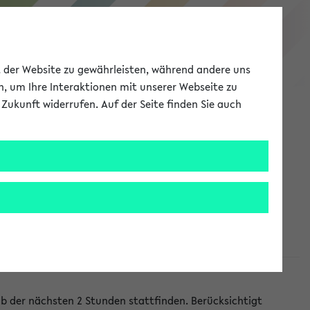
eKVV
ät der Website zu gewährleisten, während andere uns
h, um Ihre Interaktionen mit unserer Webseite zu
Zukunft widerrufen. Auf der Seite finden Sie auch
Meine Uni
EN
ANMELDEN
lb der nächsten 2 Stunden stattfinden. Berücksichtigt