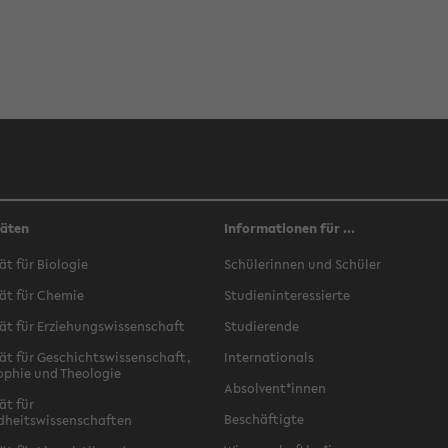
täten
Informationen für ...
ät für Biologie
Schülerinnen und Schüler
ät für Chemie
Studieninteressierte
ät für Erziehungswissenschaft
Studierende
ät für Geschichtswissenschaft,
Internationals
ophie und Theologie
Absolvent*innen
ät für
Beschäftigte
dheitswissenschaften