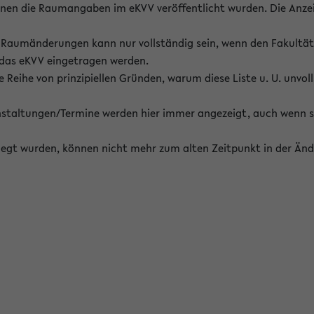
enen die Raumangaben im eKVV veröffentlicht wurden. Die Anze
on Raumänderungen kann nur vollständig sein, wenn den Fakultä
 das eKVV eingetragen werden.
 Reihe von prinzipiellen Gründen, warum diese Liste u. U. unvoll
staltungen/Termine werden hier immer angezeigt, auch wenn s
erlegt wurden, können nicht mehr zum alten Zeitpunkt in der Änd