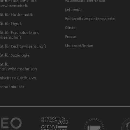
Wissenschaftler*innen
ät für Linguistik und
turwissenschaft
Lehrende
ät für Mathematik
Weiterbildungsinteressierte
ät für Physik
Gäste
ät für Psychologie und
Presse
issenschaft
Lieferant*innen
ät für Rechtswissenschaft
ät für Soziologie
ät für
haftswissenschaften
nische Fakultät OWL
sche Fakultät