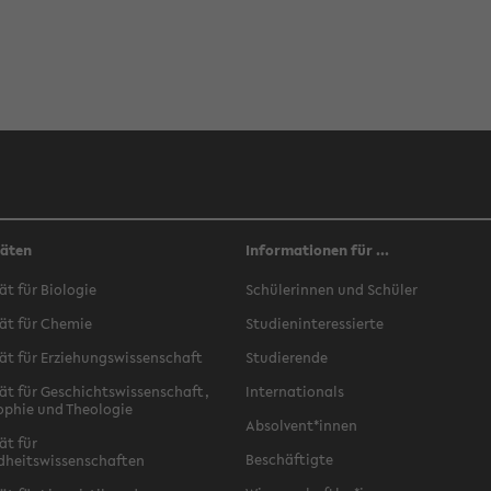
täten
Informationen für ...
ät für Biologie
Schülerinnen und Schüler
ät für Chemie
Studieninteressierte
ät für Erziehungswissenschaft
Studierende
ät für Geschichtswissenschaft,
Internationals
ophie und Theologie
Absolvent*innen
ät für
Beschäftigte
dheitswissenschaften