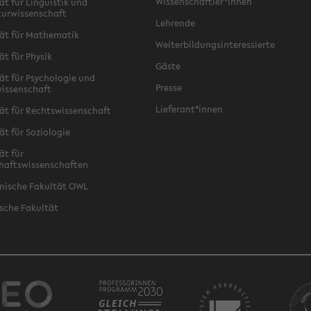
Wissenschaftler*innen
ät für Linguistik und
turwissenschaft
Lehrende
ät für Mathematik
Weiterbildungsinteressierte
ät für Physik
Gäste
ät für Psychologie und
Presse
issenschaft
Lieferant*innen
ät für Rechtswissenschaft
ät für Soziologie
ät für
haftswissenschaften
nische Fakultät OWL
sche Fakultät