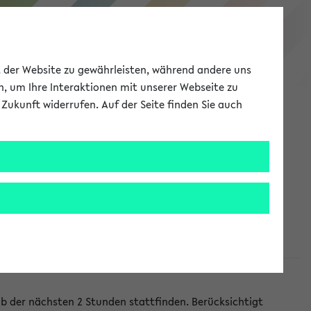
eKVV
ät der Website zu gewährleisten, während andere uns
h, um Ihre Interaktionen mit unserer Webseite zu
Zukunft widerrufen. Auf der Seite finden Sie auch
Meine Uni
EN
ANMELDEN
lb der nächsten 2 Stunden stattfinden. Berücksichtigt