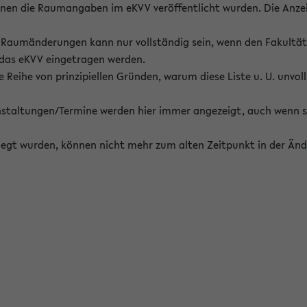
enen die Raumangaben im eKVV veröffentlicht wurden. Die Anze
on Raumänderungen kann nur vollständig sein, wenn den Fakultä
 das eKVV eingetragen werden.
 Reihe von prinzipiellen Gründen, warum diese Liste u. U. unvoll
staltungen/Termine werden hier immer angezeigt, auch wenn s
erlegt wurden, können nicht mehr zum alten Zeitpunkt in der Änd