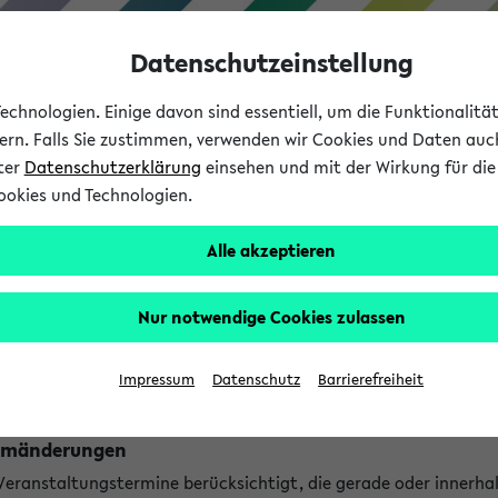
Datenschutzeinstellung
chnologien. Einige davon sind essentiell, um die Funktionalit
sern. Falls Sie zustimmen, verwenden wir Cookies und Daten auc
nter
Datenschutzerklärung
einsehen und mit der Wirkung für die 
ookies und Technologien.
Studium
Lehre
International
Alle akzeptieren
ngen
Nur notwendige Cookies zulassen
ungen an jetzt stattfindenden Veranstaltungen gefunden!
Impressum
Datenschutz
Barrierefreiheit
Raumänderungen
 Veranstaltungstermine berücksichtigt, die gerade oder innerha