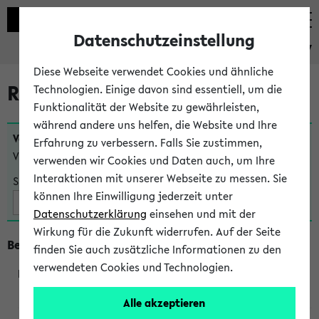
Datenschutzeinstellung
eKVV
Diese Webseite verwendet Cookies und ähnliche
Raumänderungen
Technologien. Einige davon sind essentiell, um die
Funktionalität der Website zu gewährleisten,
während andere uns helfen, die Website und Ihre
Veranstaltungen
, bei denen sich nach dem
24.07.2026
Erfahrung zu verbessern. Falls Sie zustimmen,
Veranstaltungsorte geändert haben:
verwenden wir Cookies und Daten auch, um Ihre
Interaktionen mit unserer Webseite zu messen. Sie
Suche:
können Ihre Einwilligung jederzeit unter
Datenschutzerklärung
einsehen und mit der
Wirkung für die Zukunft widerrufen. Auf der Seite
Beginn um 16 Uhr
finden Sie auch zusätzliche Informationen zu den
verwendeten Cookies und Technologien.
291013
Alle akzeptieren