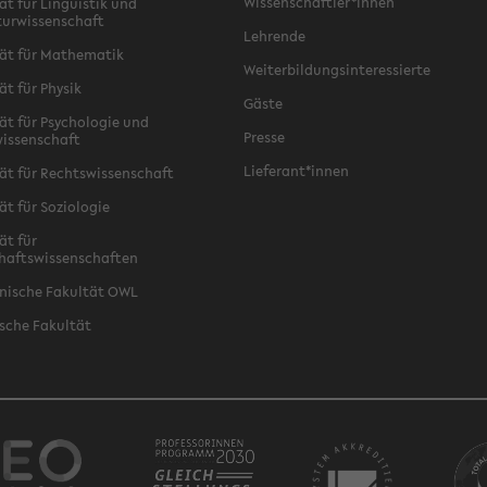
Wissenschaftler*innen
ät für Linguistik und
turwissenschaft
Lehrende
ät für Mathematik
Weiterbildungsinteressierte
ät für Physik
Gäste
ät für Psychologie und
Presse
issenschaft
Lieferant*innen
ät für Rechtswissenschaft
ät für Soziologie
ät für
haftswissenschaften
nische Fakultät OWL
sche Fakultät