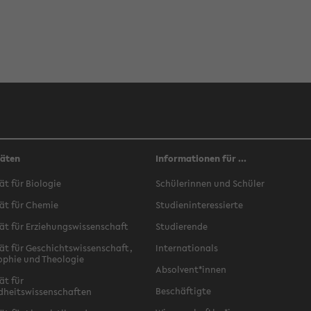
täten
Informationen für ...
ät für Biologie
Schülerinnen und Schüler
ät für Chemie
Studieninteressierte
ät für Erziehungswissenschaft
Studierende
ät für Geschichtswissenschaft,
Internationals
ophie und Theologie
Absolvent*innen
ät für
Beschäftigte
dheitswissenschaften