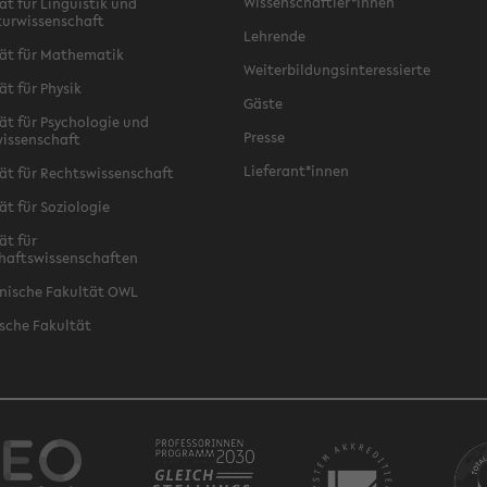
Wissenschaftler*innen
ät für Linguistik und
turwissenschaft
Lehrende
ät für Mathematik
Weiterbildungsinteressierte
ät für Physik
Gäste
ät für Psychologie und
Presse
issenschaft
Lieferant*innen
ät für Rechtswissenschaft
ät für Soziologie
ät für
haftswissenschaften
nische Fakultät OWL
sche Fakultät