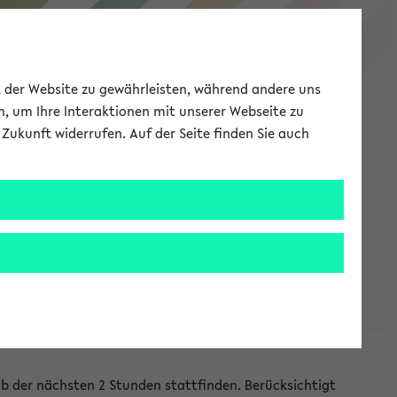
eKVV
ät der Website zu gewährleisten, während andere uns
h, um Ihre Interaktionen mit unserer Webseite zu
Zukunft widerrufen. Auf der Seite finden Sie auch
Meine Uni
EN
ANMELDEN
lb der nächsten 2 Stunden stattfinden. Berücksichtigt