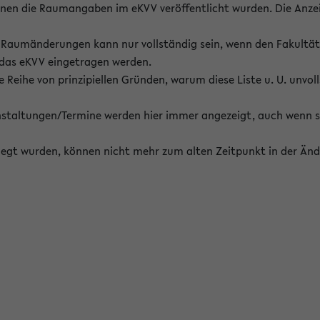
enen die Raumangaben im eKVV veröffentlicht wurden. Die Anze
on Raumänderungen kann nur vollständig sein, wenn den Fakultä
 das eKVV eingetragen werden.
 Reihe von prinzipiellen Gründen, warum diese Liste u. U. unvoll
staltungen/Termine werden hier immer angezeigt, auch wenn s
erlegt wurden, können nicht mehr zum alten Zeitpunkt in der Änd