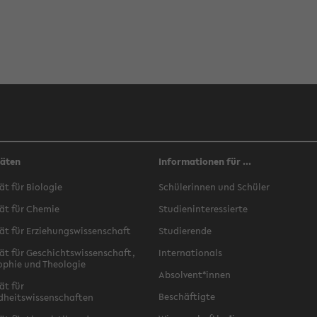
täten
Informationen für ...
ät für Biologie
Schülerinnen und Schüler
ät für Chemie
Studieninteressierte
ät für Erziehungswissenschaft
Studierende
ät für Geschichtswissenschaft,
Internationals
ophie und Theologie
Absolvent*innen
ät für
Beschäftigte
dheitswissenschaften