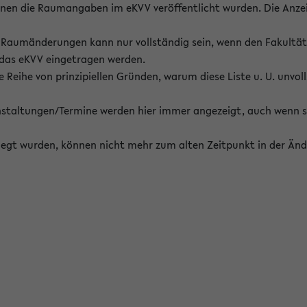
enen die Raumangaben im eKVV veröffentlicht wurden. Die Anze
on Raumänderungen kann nur vollständig sein, wenn den Fakultä
 das eKVV eingetragen werden.
 Reihe von prinzipiellen Gründen, warum diese Liste u. U. unvoll
staltungen/Termine werden hier immer angezeigt, auch wenn s
erlegt wurden, können nicht mehr zum alten Zeitpunkt in der Änd