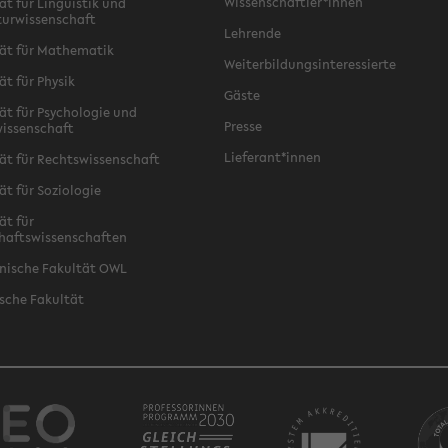
Wissenschaftler*innen
ät für Linguistik und
turwissenschaft
Lehrende
ät für Mathematik
Weiterbildungsinteressierte
ät für Physik
Gäste
ät für Psychologie und
Presse
issenschaft
Lieferant*innen
ät für Rechtswissenschaft
ät für Soziologie
ät für
haftswissenschaften
nische Fakultät OWL
sche Fakultät