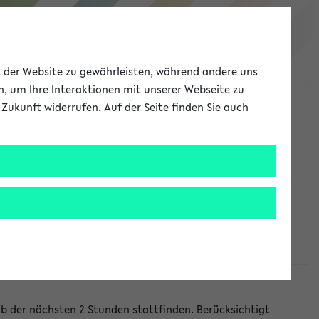
eKVV
ät der Website zu gewährleisten, während andere uns
h, um Ihre Interaktionen mit unserer Webseite zu
Zukunft widerrufen. Auf der Seite finden Sie auch
Meine Uni
EN
ANMELDEN
lb der nächsten 2 Stunden stattfinden. Berücksichtigt