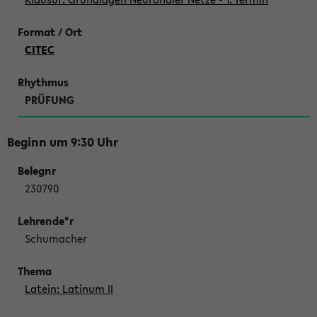
CITEC
PRÜFUNG
Beginn um 9:30 Uhr
230790
Schumacher
Latein: Latinum II