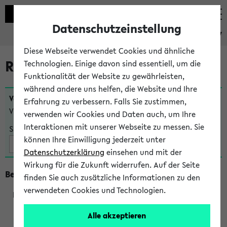
Datenschutzeinstellung
eKVV
Diese Webseite verwendet Cookies und ähnliche
Raumänderungen
Technologien. Einige davon sind essentiell, um die
Funktionalität der Website zu gewährleisten,
während andere uns helfen, die Website und Ihre
Veranstaltungen
, bei denen sich nach dem
24.07.2026
Erfahrung zu verbessern. Falls Sie zustimmen,
Veranstaltungsorte geändert haben:
verwenden wir Cookies und Daten auch, um Ihre
Interaktionen mit unserer Webseite zu messen. Sie
Suche:
können Ihre Einwilligung jederzeit unter
Datenschutzerklärung
einsehen und mit der
Wirkung für die Zukunft widerrufen. Auf der Seite
Beginn um 8 Uhr
finden Sie auch zusätzliche Informationen zu den
verwendeten Cookies und Technologien.
219801
Alle akzeptieren