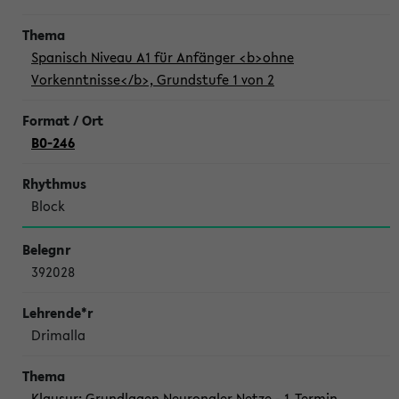
Spanisch Niveau A1 für Anfänger <b>ohne
Vorkenntnisse</b>, Grundstufe 1 von 2
B0-246
Block
392028
Drimalla
Klausur: Grundlagen Neuronaler Netze - 1. Termin