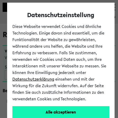
Datenschutzeinstellung
eKVV
Diese Webseite verwendet Cookies und ähnliche
Raumänderungen
Technologien. Einige davon sind essentiell, um die
Funktionalität der Website zu gewährleisten,
während andere uns helfen, die Website und Ihre
Veranstaltungen
, bei denen sich nach dem
23.07.2026
Erfahrung zu verbessern. Falls Sie zustimmen,
Veranstaltungsorte geändert haben:
verwenden wir Cookies und Daten auch, um Ihre
Interaktionen mit unserer Webseite zu messen. Sie
Suche:
können Ihre Einwilligung jederzeit unter
Datenschutzerklärung
einsehen und mit der
Wirkung für die Zukunft widerrufen. Auf der Seite
Beginn um 10 Uhr
finden Sie auch zusätzliche Informationen zu den
verwendeten Cookies und Technologien.
240202
Alle akzeptieren