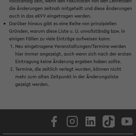
vollständig sein, wenn den Fakultäten von den Lehrenden
die Änderungen zeitnah mitgeteilt und diese Änderungen
auch in das eKVV eingetragen werden.
Darüber hinaus gibt es eine Reihe von prinzipiellen
Gründen, warum diese Liste u. U. unvollständig bzw. in
einigen Fällen zu viele Einträge aufweisen kann:
Neu eingetragene Veranstaltungen/Termine werden
hier immer angezeigt, auch wenn sich nach der ersten
Eintragung keine Änderung ergeben haben sollte.
Termine, die zeitlich verlegt wurden, können nicht
mehr zum alten Zeitpunkt in der Änderungsliste
gezeigt werden.
Facebook
Instagram
LinkedIn
TikTok
Youtube