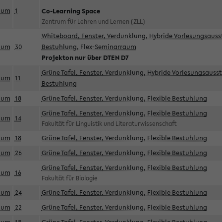
aum
1
Co-Learning Space
Zentrum für Lehren und Lernen (ZLL)
Whiteboard, Fenster, Verdunklung, Hybride Vorlesungsausst
aum
30
Bestuhlung, Flex-Seminarraum
Projekton nur über DTEN D7
Grüne Tafel, Fenster, Verdunklung, Hybride Vorlesungsausst
aum
11
Bestuhlung
aum
18
Grüne Tafel, Fenster, Verdunklung, Flexible Bestuhlung
Grüne Tafel, Fenster, Verdunklung, Flexible Bestuhlung
aum
14
Fakultät für Linguistik und Literaturwissenschaft
aum
18
Grüne Tafel, Fenster, Verdunklung, Flexible Bestuhlung
aum
26
Grüne Tafel, Fenster, Verdunklung, Flexible Bestuhlung
Grüne Tafel, Fenster, Verdunklung, Flexible Bestuhlung
aum
16
Fakultät für Biologie
aum
24
Grüne Tafel, Fenster, Verdunklung, Flexible Bestuhlung
aum
22
Grüne Tafel, Fenster, Verdunklung, Flexible Bestuhlung