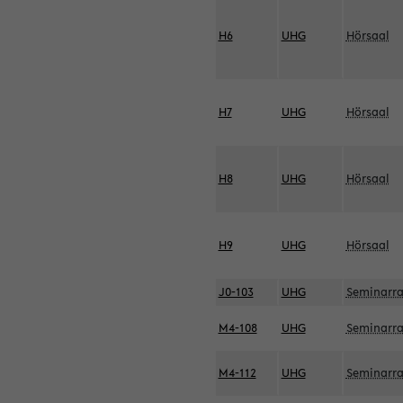
H6
UHG
Hörsaal
H7
UHG
Hörsaal
H8
UHG
Hörsaal
H9
UHG
Hörsaal
J0-103
UHG
Seminarr
M4-108
UHG
Seminarr
M4-112
UHG
Seminarr