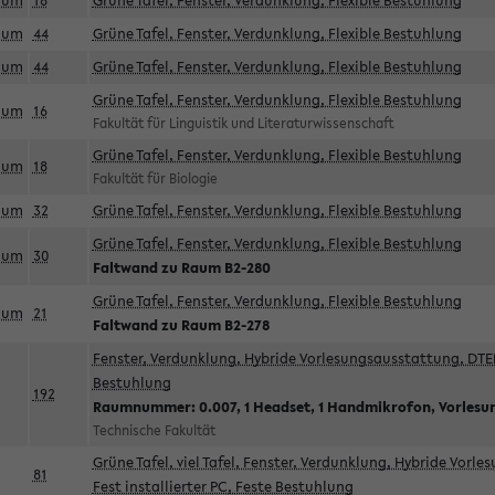
aum
18
Grüne Tafel, Fenster, Verdunklung, Flexible Bestuhlung
aum
44
Grüne Tafel, Fenster, Verdunklung, Flexible Bestuhlung
aum
44
Grüne Tafel, Fenster, Verdunklung, Flexible Bestuhlung
Grüne Tafel, Fenster, Verdunklung, Flexible Bestuhlung
aum
16
Fakultät für Linguistik und Literaturwissenschaft
Grüne Tafel, Fenster, Verdunklung, Flexible Bestuhlung
aum
18
Fakultät für Biologie
aum
32
Grüne Tafel, Fenster, Verdunklung, Flexible Bestuhlung
Grüne Tafel, Fenster, Verdunklung, Flexible Bestuhlung
aum
30
Faltwand zu Raum B2-280
Grüne Tafel, Fenster, Verdunklung, Flexible Bestuhlung
aum
21
Faltwand zu Raum B2-278
Fenster, Verdunklung, Hybride Vorlesungsausstattung, DTEN
Bestuhlung
192
Raumnummer: 0.007, 1 Headset, 1 Handmikrofon, Vorlesu
Technische Fakultät
Grüne Tafel, viel Tafel, Fenster, Verdunklung, Hybride Vorl
81
Fest installierter PC, Feste Bestuhlung