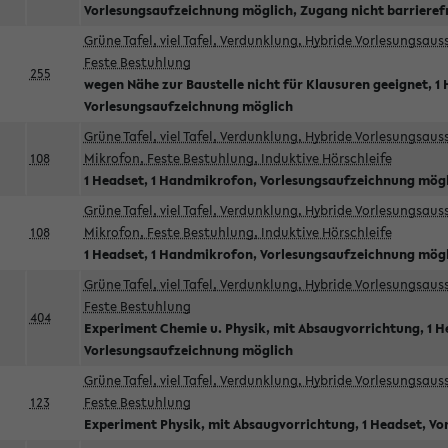
Vorlesungsaufzeichnung möglich, Zugang nicht barrieref
Grüne Tafel, viel Tafel, Verdunklung, Hybride Vorlesungsau
Feste Bestuhlung
255
wegen Nähe zur Baustelle nicht für Klausuren geeignet, 1 
Vorlesungsaufzeichnung möglich
Grüne Tafel, viel Tafel, Verdunklung, Hybride Vorlesungsau
108
Mikrofon, Feste Bestuhlung, Induktive Hörschleife
1 Headset, 1 Handmikrofon, Vorlesungsaufzeichnung mög
Grüne Tafel, viel Tafel, Verdunklung, Hybride Vorlesungsau
108
Mikrofon, Feste Bestuhlung, Induktive Hörschleife
1 Headset, 1 Handmikrofon, Vorlesungsaufzeichnung mög
Grüne Tafel, viel Tafel, Verdunklung, Hybride Vorlesungsau
Feste Bestuhlung
404
Experiment Chemie u. Physik, mit Absaugvorrichtung, 1 H
Vorlesungsaufzeichnung möglich
Grüne Tafel, viel Tafel, Verdunklung, Hybride Vorlesungsau
123
Feste Bestuhlung
Experiment Physik, mit Absaugvorrichtung, 1 Headset, V