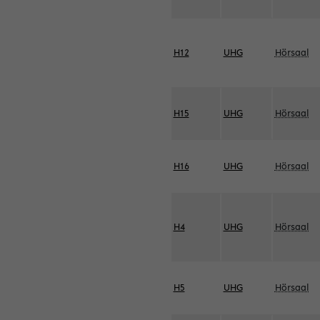
H12
UHG
Hörsaal
H15
UHG
Hörsaal
H16
UHG
Hörsaal
H4
UHG
Hörsaal
H5
UHG
Hörsaal