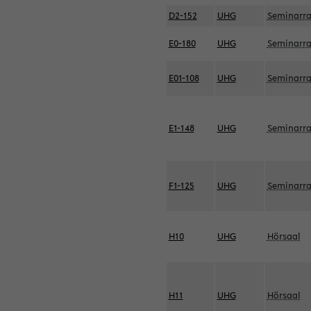
D2-152
UHG
Seminarr
E0-180
UHG
Seminarr
E01-108
UHG
Seminarr
E1-148
UHG
Seminarr
F1-125
UHG
Seminarr
H10
UHG
Hörsaal
H11
UHG
Hörsaal