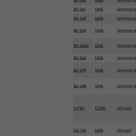
B2-240
UHG
Seminarr
B2-241
UHG
Seminarr
B2-249
UHG
Seminarr
B2-260
UHG
Seminarr
B2-260a
UHG
Seminarr
B2-266
UHG
Seminarr
B2-278
UHG
Seminarr
B2-280
UHG
Seminarr
CITEC
CITEC
Hörsaal
D2-136
UHG
Hörsaal