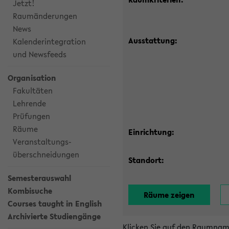
Jetzt!
Raumänderungen
News
Ausstattung:
Kalenderintegration
und Newsfeeds
Organisation
Fakultäten
Lehrende
Prüfungen
Räume
Einrichtung:
Veranstaltungs-
überschneidungen
Standort:
Semesterauswahl
Kombisuche
Courses taught in English
Archivierte Studiengänge
Klicken Sie auf den Raumnam