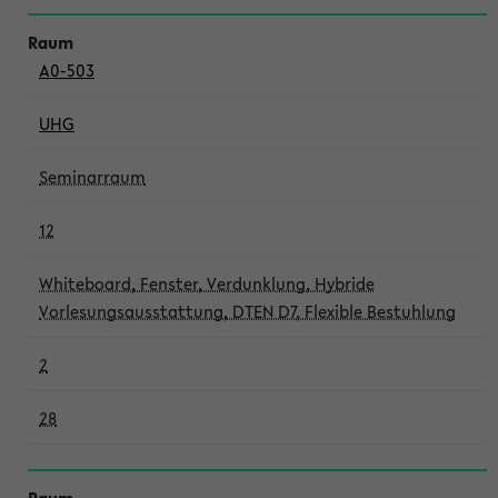
A0-503
UHG
Seminarraum
12
Whiteboard, Fenster, Verdunklung, Hybride
Vorlesungsausstattung, DTEN D7, Flexible Bestuhlung
2
28