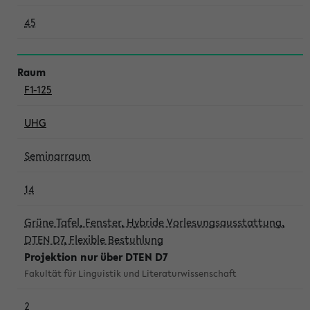
45
F1-125
UHG
Seminarraum
14
Grüne Tafel, Fenster, Hybride Vorlesungsausstattung,
DTEN D7, Flexible Bestuhlung
Projektion nur über DTEN D7
Fakultät für Linguistik und Literaturwissenschaft
2