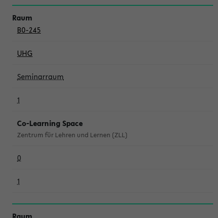
B0-245
UHG
Seminarraum
1
Co-Learning Space
Zentrum für Lehren und Lernen (ZLL)
0
1