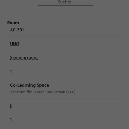
Suche:
A0-501
UHG
Seminarraum
1
Co-Learning Space
Zentrum für Lehren und Lernen (ZLL)
0
1