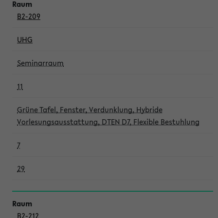
B2-209
UHG
Seminarraum
11
Grüne Tafel, Fenster, Verdunklung, Hybride
Vorlesungsausstattung, DTEN D7, Flexible Bestuhlung
7
29
B2-212