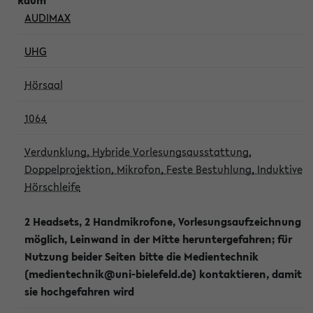
AUDIMAX
UHG
Hörsaal
1064
Verdunklung, Hybride Vorlesungsausstattung,
Doppelprojektion, Mikrofon, Feste Bestuhlung, Induktive
Hörschleife
2 Headsets, 2 Handmikrofone, Vorlesungsaufzeichnung
möglich, Leinwand in der Mitte heruntergefahren; für
Nutzung beider Seiten bitte die Medientechnik
(medientechnik@uni-bielefeld.de) kontaktieren, damit
sie hochgefahren wird