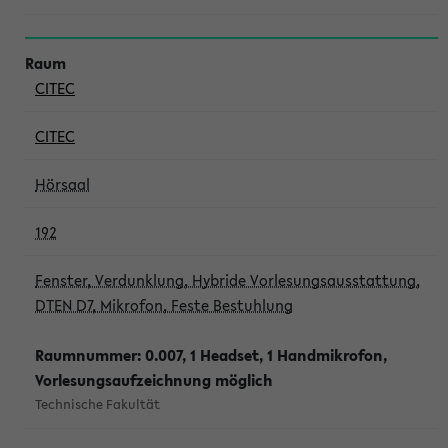
CITEC
CITEC
Hörsaal
192
Fenster, Verdunklung, Hybride Vorlesungsausstattung,
DTEN D7, Mikrofon, Feste Bestuhlung
Raumnummer: 0.007, 1 Headset, 1 Handmikrofon,
Vorlesungsaufzeichnung möglich
Technische Fakultät