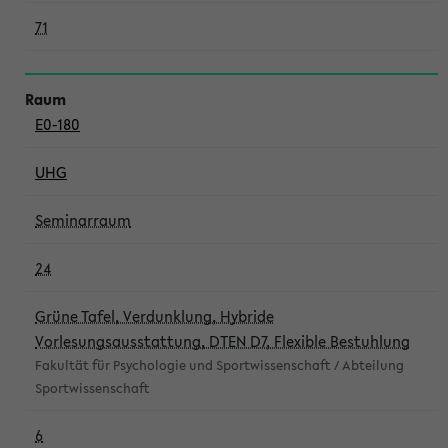
71
E0-180
UHG
Seminarraum
24
Grüne Tafel, Verdunklung, Hybride
Vorlesungsausstattung, DTEN D7, Flexible Bestuhlung
Fakultät für Psychologie und Sportwissenschaft / Abteilung
Sportwissenschaft
6