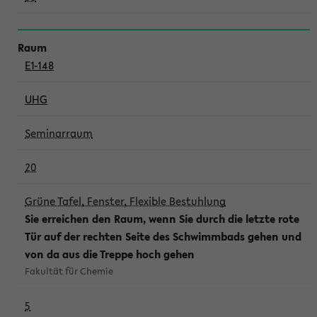
E1-148
UHG
Seminarraum
20
Grüne Tafel, Fenster, Flexible Bestuhlung
Sie erreichen den Raum, wenn Sie durch die letzte rote
Tür auf der rechten Seite des Schwimmbads gehen und
von da aus die Treppe hoch gehen
Fakultät für Chemie
5