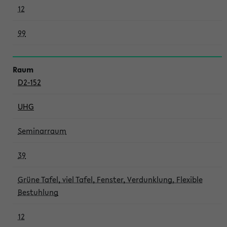
12
99
D2-152
UHG
Seminarraum
39
Grüne Tafel, viel Tafel, Fenster, Verdunklung, Flexible
Bestuhlung
12