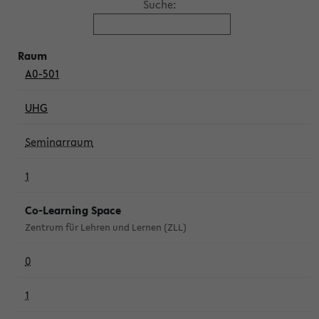
Suche:
A0-501
UHG
Seminarraum
1
Co-Learning Space
Zentrum für Lehren und Lernen (ZLL)
0
1