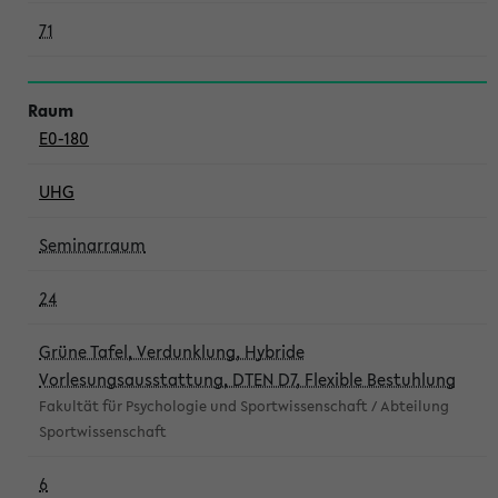
71
E0-180
UHG
Seminarraum
24
Grüne Tafel, Verdunklung, Hybride
Vorlesungsausstattung, DTEN D7, Flexible Bestuhlung
Fakultät für Psychologie und Sportwissenschaft / Abteilung
Sportwissenschaft
6