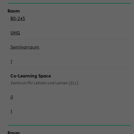
B0-245
UHG
Seminarraum
1
Co-Learning Space
Zentrum für Lehren und Lernen (ZLL)
0
1