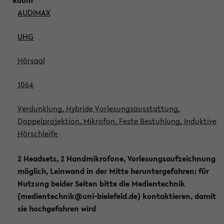
AUDIMAX
UHG
Hörsaal
1064
Verdunklung, Hybride Vorlesungsausstattung,
Doppelprojektion, Mikrofon, Feste Bestuhlung, Induktive
Hörschleife
2 Headsets, 2 Handmikrofone, Vorlesungsaufzeichnung
möglich, Leinwand in der Mitte heruntergefahren; für
Nutzung beider Seiten bitte die Medientechnik
(medientechnik@uni-bielefeld.de) kontaktieren, damit
sie hochgefahren wird