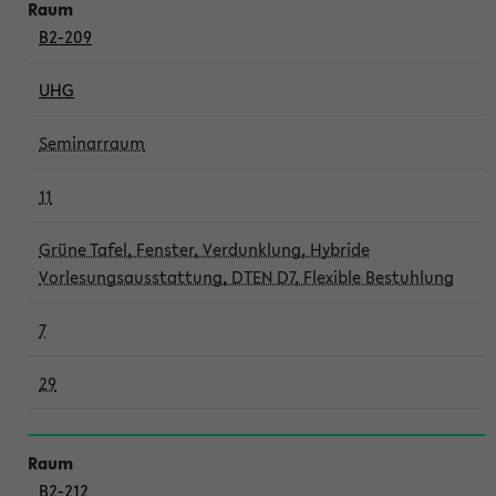
B2-209
UHG
Seminarraum
11
Grüne Tafel, Fenster, Verdunklung, Hybride
Vorlesungsausstattung, DTEN D7, Flexible Bestuhlung
7
29
B2-212