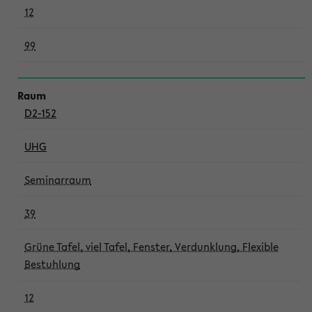
12
99
D2-152
UHG
Seminarraum
39
Grüne Tafel, viel Tafel, Fenster, Verdunklung, Flexible
Bestuhlung
12