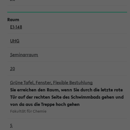
E1-148
UHG
Seminarraum
20
Grüne Tafel, Fenster, Flexible Bestuhlung
Sie erreichen den Raum, wenn Sie durch die letzte rote
Tür auf der rechten Seite des Schwimmbads gehen und
von da aus die Treppe hoch gehen
Fakultät für Chemie
5