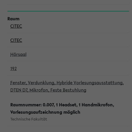
CITEC
CITEC
Hörsaal
192
Fenster, Verdunklung, Hybride Vorlesungsausstattung,
DTEN D7, Mikrofon, Feste Bestuhlung
Raumnummer: 0.007, 1 Headset, 1 Handmikrofon,
Vorlesungsaufzeichnung möglich
Technische Fakultät