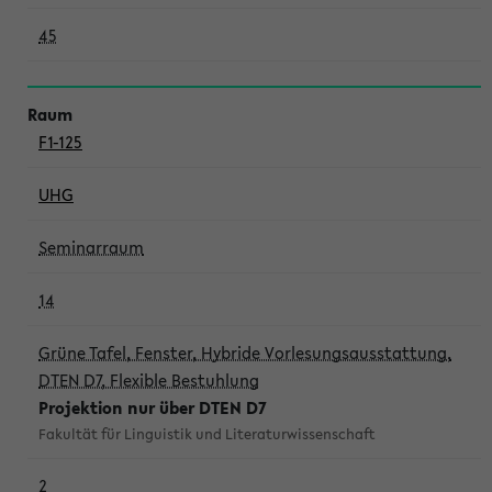
45
F1-125
UHG
Seminarraum
14
Grüne Tafel, Fenster, Hybride Vorlesungsausstattung,
DTEN D7, Flexible Bestuhlung
Projektion nur über DTEN D7
Fakultät für Linguistik und Literaturwissenschaft
2