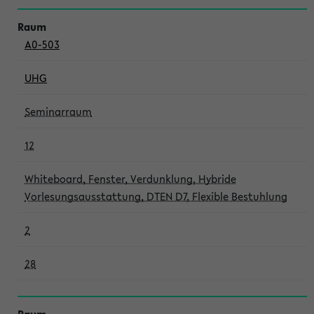
A0-503
UHG
Seminarraum
12
Whiteboard, Fenster, Verdunklung, Hybride
Vorlesungsausstattung, DTEN D7, Flexible Bestuhlung
2
28