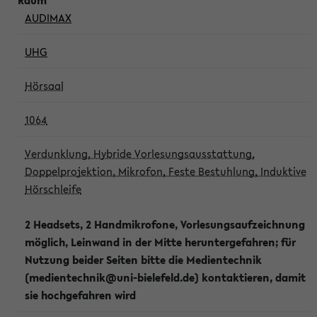
AUDIMAX
UHG
Hörsaal
1064
Verdunklung, Hybride Vorlesungsausstattung,
Doppelprojektion, Mikrofon, Feste Bestuhlung, Induktive
Hörschleife
2 Headsets, 2 Handmikrofone, Vorlesungsaufzeichnung
möglich, Leinwand in der Mitte heruntergefahren; für
Nutzung beider Seiten bitte die Medientechnik
(medientechnik@uni-bielefeld.de) kontaktieren, damit
sie hochgefahren wird