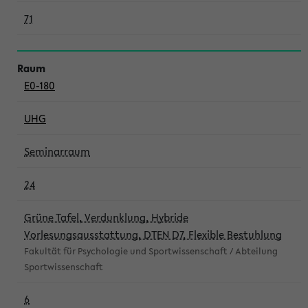
71
E0-180
UHG
Seminarraum
24
Grüne Tafel, Verdunklung, Hybride
Vorlesungsausstattung, DTEN D7, Flexible Bestuhlung
Fakultät für Psychologie und Sportwissenschaft / Abteilung
Sportwissenschaft
6