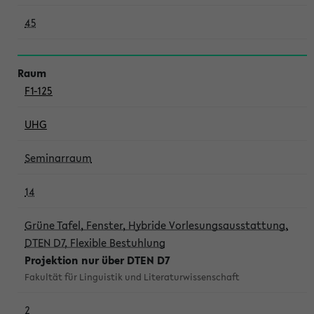
45
F1-125
UHG
Seminarraum
14
Grüne Tafel, Fenster, Hybride Vorlesungsausstattung,
DTEN D7, Flexible Bestuhlung
Projektion nur über DTEN D7
Fakultät für Linguistik und Literaturwissenschaft
2