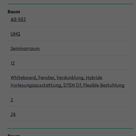
A0-503
UHG
Seminarraum
12
Whiteboard, Fenster, Verdunklung, Hybride
Vorlesungsausstattung, DTEN D7, Flexible Bestuhlung
2
28