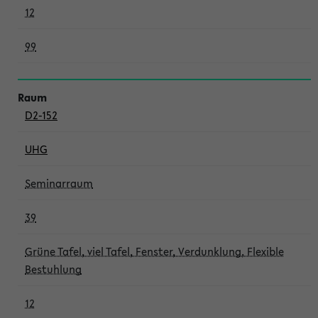
12
99
D2-152
UHG
Seminarraum
39
Grüne Tafel, viel Tafel, Fenster, Verdunklung, Flexible
Bestuhlung
12