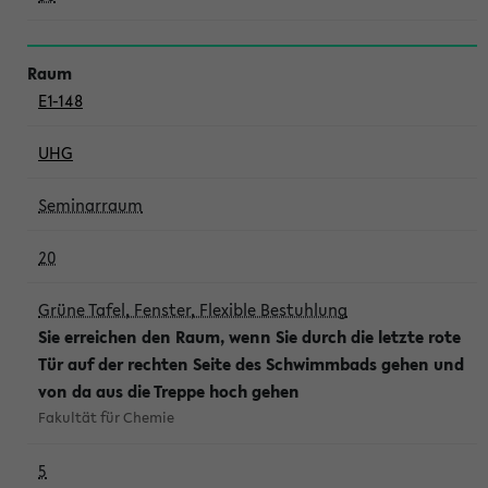
E1-148
UHG
Seminarraum
20
Grüne Tafel, Fenster, Flexible Bestuhlung
Sie erreichen den Raum, wenn Sie durch die letzte rote
Tür auf der rechten Seite des Schwimmbads gehen und
von da aus die Treppe hoch gehen
Fakultät für Chemie
5