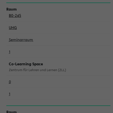
B0-245
UHG
Seminarraum
1
Co-Learning Space
Zentrum für Lehren und Lernen (ZLL)
0
1