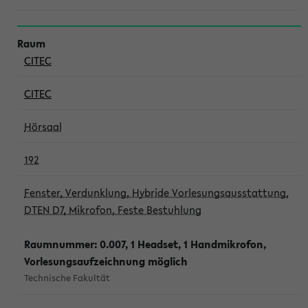
CITEC
CITEC
Hörsaal
192
Fenster, Verdunklung, Hybride Vorlesungsausstattung,
DTEN D7, Mikrofon, Feste Bestuhlung
Raumnummer: 0.007, 1 Headset, 1 Handmikrofon,
Vorlesungsaufzeichnung möglich
Technische Fakultät