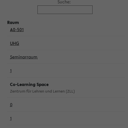
Suche:
A0-501
UHG
Seminarraum
1
Co-Learning Space
Zentrum für Lehren und Lernen (ZLL)
0
1