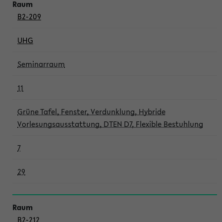
B2-209
UHG
Seminarraum
11
Grüne Tafel, Fenster, Verdunklung, Hybride
Vorlesungsausstattung, DTEN D7, Flexible Bestuhlung
7
29
B2-212