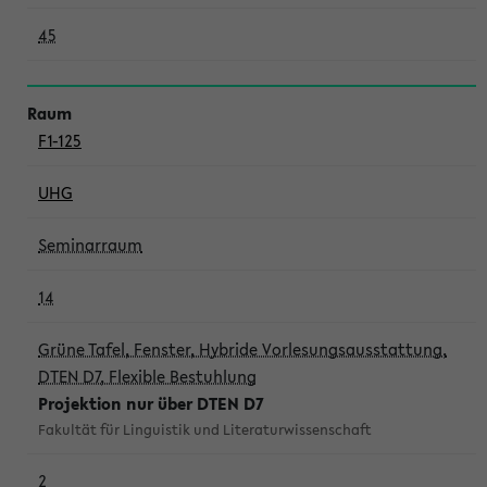
45
F1-125
UHG
Seminarraum
14
Grüne Tafel, Fenster, Hybride Vorlesungsausstattung,
DTEN D7, Flexible Bestuhlung
Projektion nur über DTEN D7
Fakultät für Linguistik und Literaturwissenschaft
2