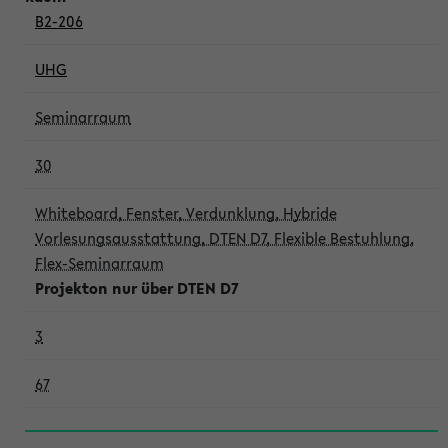
B2-206
UHG
Seminarraum
30
Whiteboard, Fenster, Verdunklung, Hybride
Vorlesungsausstattung, DTEN D7, Flexible Bestuhlung,
Flex-Seminarraum
Projekton nur über DTEN D7
3
67