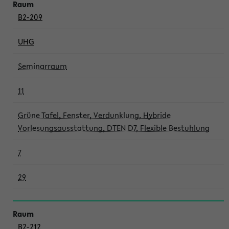
B2-209
UHG
Seminarraum
11
Grüne Tafel, Fenster, Verdunklung, Hybride
Vorlesungsausstattung, DTEN D7, Flexible Bestuhlung
7
29
B2-212