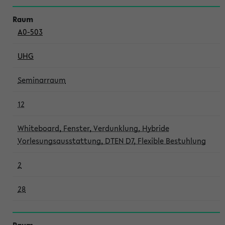
A0-503
UHG
Seminarraum
12
Whiteboard, Fenster, Verdunklung, Hybride
Vorlesungsausstattung, DTEN D7, Flexible Bestuhlung
2
28