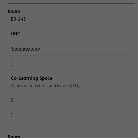
B0-245
UHG
Seminarraum
1
Co-Learning Space
Zentrum für Lehren und Lernen (ZLL)
0
1