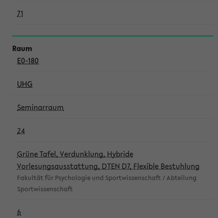
71
E0-180
UHG
Seminarraum
24
Grüne Tafel, Verdunklung, Hybride
Vorlesungsausstattung, DTEN D7, Flexible Bestuhlung
Fakultät für Psychologie und Sportwissenschaft / Abteilung
Sportwissenschaft
6