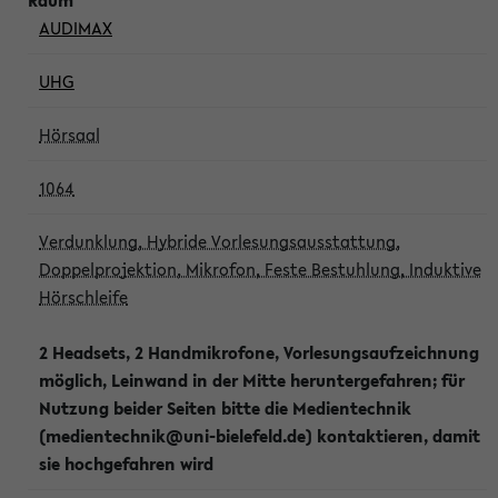
AUDIMAX
UHG
Hörsaal
1064
Verdunklung, Hybride Vorlesungsausstattung,
Doppelprojektion, Mikrofon, Feste Bestuhlung, Induktive
Hörschleife
2 Headsets, 2 Handmikrofone, Vorlesungsaufzeichnung
möglich, Leinwand in der Mitte heruntergefahren; für
Nutzung beider Seiten bitte die Medientechnik
(medientechnik@uni-bielefeld.de) kontaktieren, damit
sie hochgefahren wird