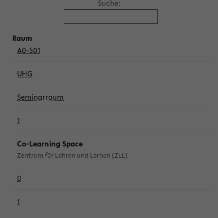
Suche:
A0-501
UHG
Seminarraum
1
Co-Learning Space
Zentrum für Lehren und Lernen (ZLL)
0
1