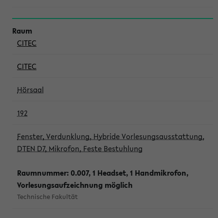
CITEC
CITEC
Hörsaal
192
Fenster, Verdunklung, Hybride Vorlesungsausstattung,
DTEN D7, Mikrofon, Feste Bestuhlung
Raumnummer: 0.007, 1 Headset, 1 Handmikrofon,
Vorlesungsaufzeichnung möglich
Technische Fakultät