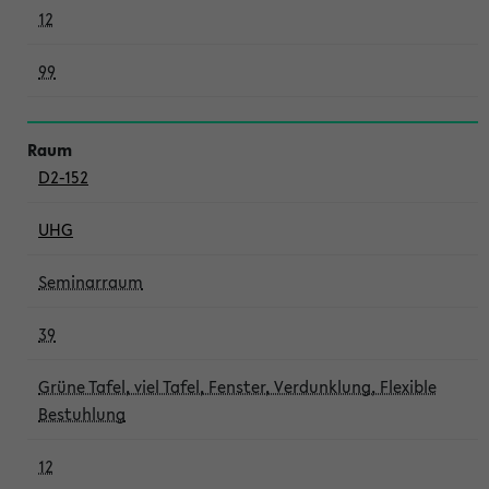
12
99
D2-152
UHG
Seminarraum
39
Grüne Tafel, viel Tafel, Fenster, Verdunklung, Flexible
Bestuhlung
12