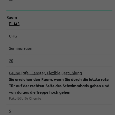
E1-148
UHG
Seminarraum
20
Grüne Tafel, Fenster, Flexible Bestuhlung
Sie erreichen den Raum, wenn Sie durch die letzte rote
Tür auf der rechten Seite des Schwimmbads gehen und
von da aus die Treppe hoch gehen
Fakultät für Chemie
5