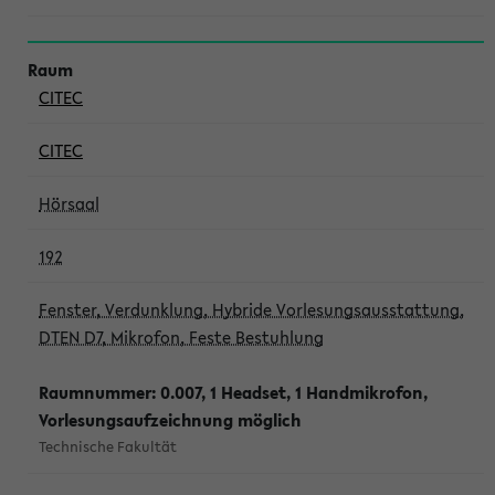
CITEC
CITEC
Hörsaal
192
Fenster, Verdunklung, Hybride Vorlesungsausstattung,
DTEN D7, Mikrofon, Feste Bestuhlung
Raumnummer: 0.007, 1 Headset, 1 Handmikrofon,
Vorlesungsaufzeichnung möglich
Technische Fakultät