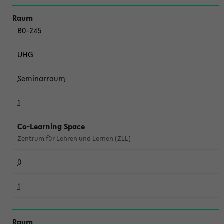
B0-245
UHG
Seminarraum
1
Co-Learning Space
Zentrum für Lehren und Lernen (ZLL)
0
1