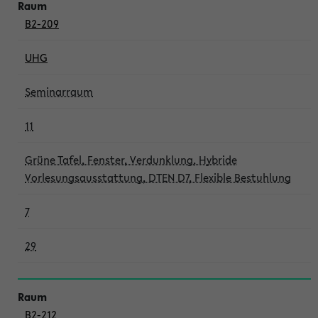
B2-209
UHG
Seminarraum
11
Grüne Tafel, Fenster, Verdunklung, Hybride
Vorlesungsausstattung, DTEN D7, Flexible Bestuhlung
7
29
B2-212