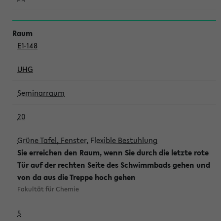
E1-148
UHG
Seminarraum
20
Grüne Tafel, Fenster, Flexible Bestuhlung
Sie erreichen den Raum, wenn Sie durch die letzte rote
Tür auf der rechten Seite des Schwimmbads gehen und
von da aus die Treppe hoch gehen
Fakultät für Chemie
5