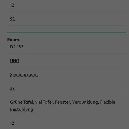
12
99
D2-152
UHG
Seminarraum
39
Grüne Tafel, viel Tafel, Fenster, Verdunklung, Flexible
Bestuhlung
12