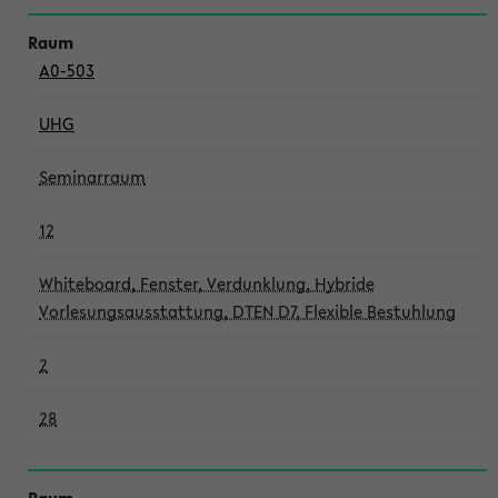
A0-503
UHG
Seminarraum
12
Whiteboard, Fenster, Verdunklung, Hybride
Vorlesungsausstattung, DTEN D7, Flexible Bestuhlung
2
28