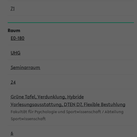
71
E0-180
UHG
Seminarraum
24
Grüne Tafel, Verdunklung, Hybride
Vorlesungsausstattung, DTEN D7, Flexible Bestuhlung
Fakultät für Psychologie und Sportwissenschaft / Abteilung
Sportwissenschaft
6