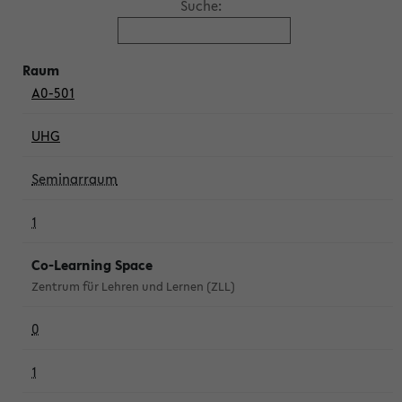
Suche:
A0-501
UHG
Seminarraum
1
Co-Learning Space
Zentrum für Lehren und Lernen (ZLL)
0
1