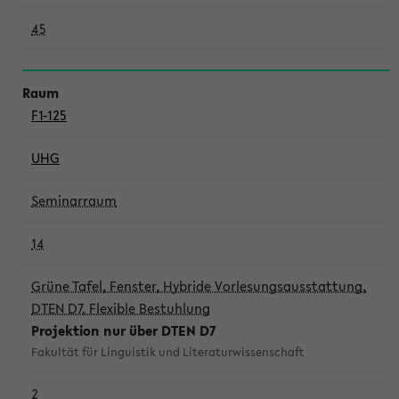
45
F1-125
UHG
Seminarraum
14
Grüne Tafel, Fenster, Hybride Vorlesungsausstattung,
DTEN D7, Flexible Bestuhlung
Projektion nur über DTEN D7
Fakultät für Linguistik und Literaturwissenschaft
2