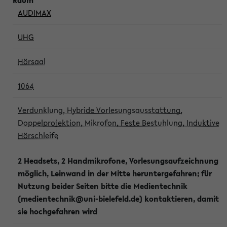
AUDIMAX
UHG
Hörsaal
1064
Verdunklung, Hybride Vorlesungsausstattung,
Doppelprojektion, Mikrofon, Feste Bestuhlung, Induktive
Hörschleife
2 Headsets, 2 Handmikrofone, Vorlesungsaufzeichnung
möglich, Leinwand in der Mitte heruntergefahren; für
Nutzung beider Seiten bitte die Medientechnik
(medientechnik@uni-bielefeld.de) kontaktieren, damit
sie hochgefahren wird