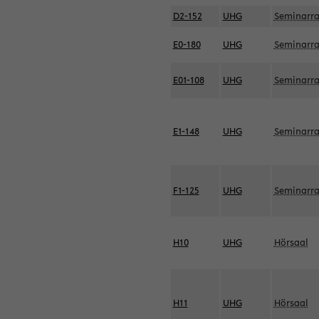
D2-152
UHG
Seminarr
E0-180
UHG
Seminarr
E01-108
UHG
Seminarr
E1-148
UHG
Seminarr
F1-125
UHG
Seminarr
H10
UHG
Hörsaal
H11
UHG
Hörsaal