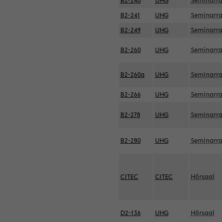
B2-240
UHG
Seminarr
B2-241
UHG
Seminarr
B2-249
UHG
Seminarr
B2-260
UHG
Seminarr
B2-260a
UHG
Seminarr
B2-266
UHG
Seminarr
B2-278
UHG
Seminarr
B2-280
UHG
Seminarr
CITEC
CITEC
Hörsaal
D2-136
UHG
Hörsaal