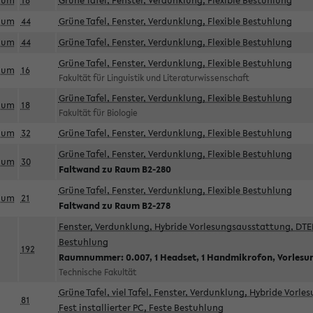
aum
18
Grüne Tafel, Fenster, Verdunklung, Flexible Bestuhlung
aum
44
Grüne Tafel, Fenster, Verdunklung, Flexible Bestuhlung
aum
44
Grüne Tafel, Fenster, Verdunklung, Flexible Bestuhlung
Grüne Tafel, Fenster, Verdunklung, Flexible Bestuhlung
aum
16
Fakultät für Linguistik und Literaturwissenschaft
Grüne Tafel, Fenster, Verdunklung, Flexible Bestuhlung
aum
18
Fakultät für Biologie
aum
32
Grüne Tafel, Fenster, Verdunklung, Flexible Bestuhlung
Grüne Tafel, Fenster, Verdunklung, Flexible Bestuhlung
aum
30
Faltwand zu Raum B2-280
Grüne Tafel, Fenster, Verdunklung, Flexible Bestuhlung
aum
21
Faltwand zu Raum B2-278
Fenster, Verdunklung, Hybride Vorlesungsausstattung, DTEN
Bestuhlung
192
Raumnummer: 0.007, 1 Headset, 1 Handmikrofon, Vorlesu
Technische Fakultät
Grüne Tafel, viel Tafel, Fenster, Verdunklung, Hybride Vorl
81
Fest installierter PC, Feste Bestuhlung