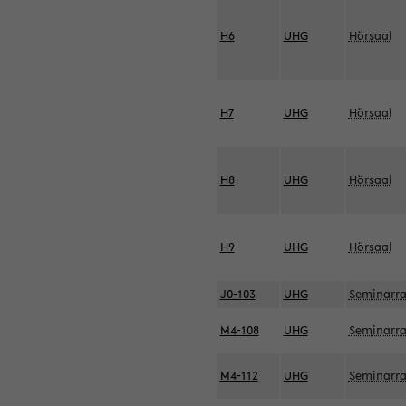
H6
UHG
Hörsaal
H7
UHG
Hörsaal
H8
UHG
Hörsaal
H9
UHG
Hörsaal
J0-103
UHG
Seminarr
M4-108
UHG
Seminarr
M4-112
UHG
Seminarr