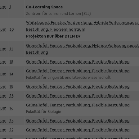
aum
1
Co-Learning Space
Zentrum für Lehren und Lernen (ZLL)
Whiteboard, Fenster, Verdunklung, Hybride Vorlesungsausst
aum
30
Bestuhlung, Flex-Seminarraum
Projekton nur über DTEN D7
Grüne Tafel, Fenster, Verdunklung, Hybride Vorlesungsausst
aum
11
Bestuhlung
aum
18
Grüne Tafel, Fenster, Verdunklung, Flexible Bestuhlung
Grüne Tafel, Fenster, Verdunklung, Flexible Bestuhlung
aum
14
Fakultät für Linguistik und Literaturwissenschaft
aum
18
Grüne Tafel, Fenster, Verdunklung, Flexible Bestuhlung
aum
26
Grüne Tafel, Fenster, Verdunklung, Flexible Bestuhlung
Grüne Tafel, Fenster, Verdunklung, Flexible Bestuhlung
aum
16
Fakultät für Biologie
aum
24
Grüne Tafel, Fenster, Verdunklung, Flexible Bestuhlung
aum
22
Grüne Tafel, Fenster, Verdunklung, Flexible Bestuhlung