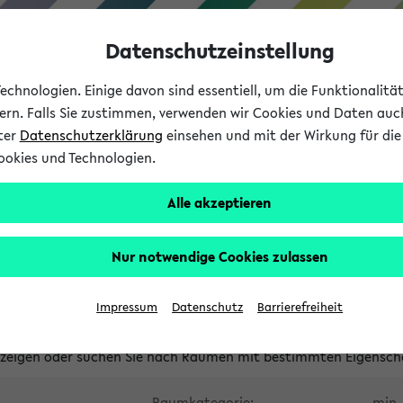
Datenschutzeinstellung
chnologien. Einige davon sind essentiell, um die Funktionalit
sern. Falls Sie zustimmen, verwenden wir Cookies und Daten auc
nter
Datenschutzerklärung
einsehen und mit der Wirkung für die 
ookies und Technologien.
Studium
Lehre
International
Alle akzeptieren
waltete Räume
Nur notwendige Cookies zulassen
tungsüberschneidungen
Raumüberschneidungen
Hinweise d
Impressum
Datenschutz
Barrierefreiheit
uni-bielefeld.de
anzeigen oder suchen Sie nach Räumen mit bestimmten Eigensch
Raumkategorie:
min. 