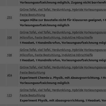
Vorlesungsaufzeichnung möglich, Zugang nicht barrieref
Grüne Tafel, viel Tafel, Verdunklung, Hybride Vorlesungsau
Feste Bestuhlung
255
wegen Nähe zur Baustelle nicht für Klausuren geeignet, 1 
Vorlesungsaufzeichnung möglich
Grüne Tafel, viel Tafel, Verdunklung, Hybride Vorlesungsau
108
Mikrofon, Feste Bestuhlung, Induktive Hörschleife
1 Headset, 1 Handmikrofon, Vorlesungsaufzeichnung mög
Grüne Tafel, viel Tafel, Verdunklung, Hybride Vorlesungsau
108
Mikrofon, Feste Bestuhlung, Induktive Hörschleife
1 Headset, 1 Handmikrofon, Vorlesungsaufzeichnung mög
Grüne Tafel, viel Tafel, Verdunklung, Hybride Vorlesungsau
Feste Bestuhlung
404
Experiment Chemie u. Physik, mit Absaugvorrichtung, 1 H
Vorlesungsaufzeichnung möglich
Grüne Tafel, viel Tafel, Verdunklung, Hybride Vorlesungsau
123
Feste Bestuhlung
Experiment Physik, mit Absaugvorrichtung, 1 Headset, V