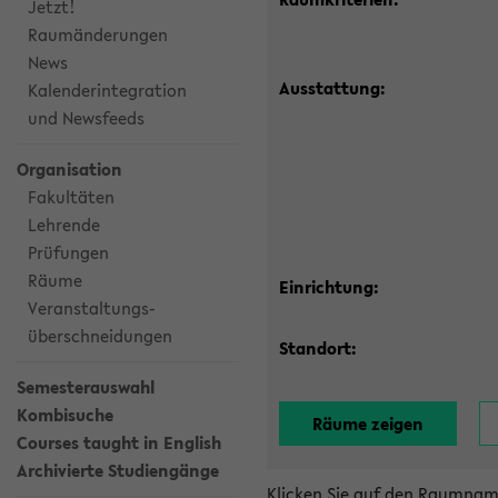
Jetzt!
Raumänderungen
News
Ausstattung:
Kalenderintegration
und Newsfeeds
Organisation
Fakultäten
Lehrende
Prüfungen
Räume
Einrichtung:
Veranstaltungs-
überschneidungen
Standort:
Semesterauswahl
Kombisuche
Courses taught in English
Archivierte Studiengänge
Klicken Sie auf den Raumnam