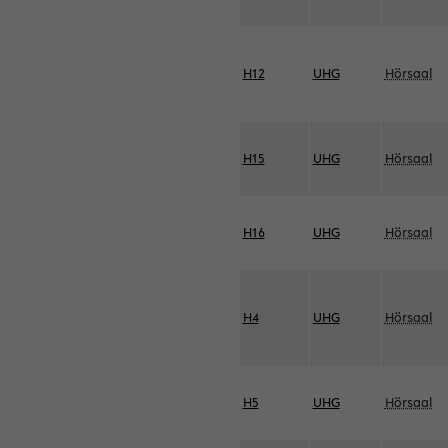
H12
UHG
Hörsaal
H15
UHG
Hörsaal
H16
UHG
Hörsaal
H4
UHG
Hörsaal
H5
UHG
Hörsaal