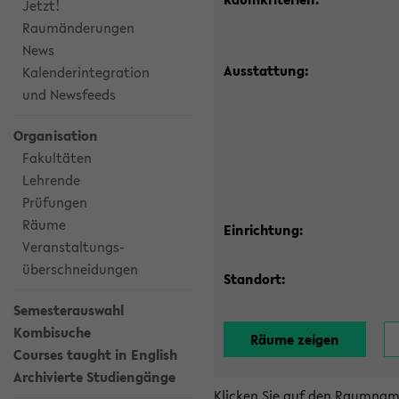
Jetzt!
Raumänderungen
News
Ausstattung:
Kalenderintegration
und Newsfeeds
Organisation
Fakultäten
Lehrende
Prüfungen
Räume
Einrichtung:
Veranstaltungs-
überschneidungen
Standort:
Semesterauswahl
Kombisuche
Courses taught in English
Archivierte Studiengänge
Klicken Sie auf den Raumnam