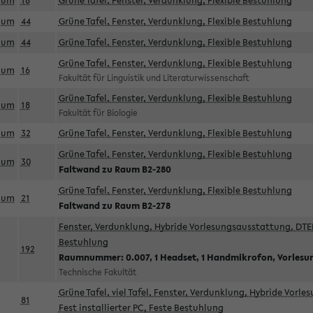
aum
18
Grüne Tafel, Fenster, Verdunklung, Flexible Bestuhlung
aum
44
Grüne Tafel, Fenster, Verdunklung, Flexible Bestuhlung
aum
44
Grüne Tafel, Fenster, Verdunklung, Flexible Bestuhlung
Grüne Tafel, Fenster, Verdunklung, Flexible Bestuhlung
aum
16
Fakultät für Linguistik und Literaturwissenschaft
Grüne Tafel, Fenster, Verdunklung, Flexible Bestuhlung
aum
18
Fakultät für Biologie
aum
32
Grüne Tafel, Fenster, Verdunklung, Flexible Bestuhlung
Grüne Tafel, Fenster, Verdunklung, Flexible Bestuhlung
aum
30
Faltwand zu Raum B2-280
Grüne Tafel, Fenster, Verdunklung, Flexible Bestuhlung
aum
21
Faltwand zu Raum B2-278
Fenster, Verdunklung, Hybride Vorlesungsausstattung, DTEN
Bestuhlung
192
Raumnummer: 0.007, 1 Headset, 1 Handmikrofon, Vorlesu
Technische Fakultät
Grüne Tafel, viel Tafel, Fenster, Verdunklung, Hybride Vorl
81
Fest installierter PC, Feste Bestuhlung