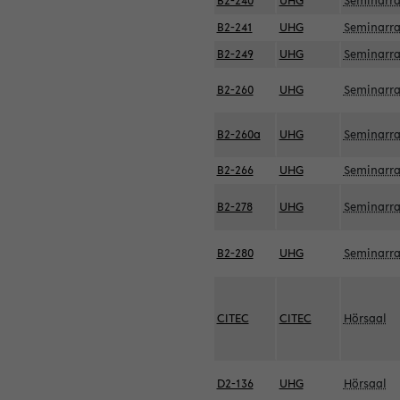
B2-240
UHG
Seminarr
B2-241
UHG
Seminarr
B2-249
UHG
Seminarr
B2-260
UHG
Seminarr
B2-260a
UHG
Seminarr
B2-266
UHG
Seminarr
B2-278
UHG
Seminarr
B2-280
UHG
Seminarr
CITEC
CITEC
Hörsaal
D2-136
UHG
Hörsaal