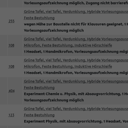
Vorlesungsaufzeichnung möglich, Zugang nicht barrieref
Grüne Tafel, viel Tafel, Verdunklung, Hybride Vorlesungsau
Feste Bestuhlung
255
wegen Nähe zur Baustelle nicht für Klausuren geeignet, 1 
Vorlesungsaufzeichnung möglich
Grüne Tafel, viel Tafel, Verdunklung, Hybride Vorlesungsau
108
Mikrofon, Feste Bestuhlung, Induktive Hörschleife
1 Headset, 1 Handmikrofon, Vorlesungsaufzeichnung mög
Grüne Tafel, viel Tafel, Verdunklung, Hybride Vorlesungsau
108
Mikrofon, Feste Bestuhlung, Induktive Hörschleife
1 Headset, 1 Handmikrofon, Vorlesungsaufzeichnung mög
Grüne Tafel, viel Tafel, Verdunklung, Hybride Vorlesungsau
Feste Bestuhlung
404
Experiment Chemie u. Physik, mit Absaugvorrichtung, 1 H
Vorlesungsaufzeichnung möglich
Grüne Tafel, viel Tafel, Verdunklung, Hybride Vorlesungsau
123
Feste Bestuhlung
Experiment Physik, mit Absaugvorrichtung, 1 Headset, V