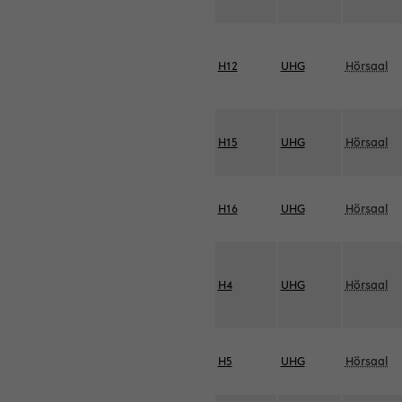
H12
UHG
Hörsaal
H15
UHG
Hörsaal
H16
UHG
Hörsaal
H4
UHG
Hörsaal
H5
UHG
Hörsaal