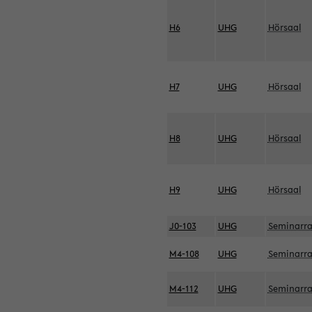
H6
UHG
Hörsaal
H7
UHG
Hörsaal
H8
UHG
Hörsaal
H9
UHG
Hörsaal
J0-103
UHG
Seminarr
M4-108
UHG
Seminarr
M4-112
UHG
Seminarr