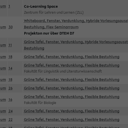
aum
1
Co-Learning Space
Zentrum für Lehren und Lernen (ZLL)
Whiteboard, Fenster, Verdunklung, Hybride Vorlesungsausst
aum
30
Bestuhlung, Flex-Seminarraum
Projekton nur über DTEN D7
Grüne Tafel, Fenster, Verdunklung, Hybride Vorlesungsausst
aum
11
Bestuhlung
aum
18
Grüne Tafel, Fenster, Verdunklung, Flexible Bestuhlung
Grüne Tafel, Fenster, Verdunklung, Flexible Bestuhlung
aum
14
Fakultät für Linguistik und Literaturwissenschaft
aum
18
Grüne Tafel, Fenster, Verdunklung, Flexible Bestuhlung
aum
26
Grüne Tafel, Fenster, Verdunklung, Flexible Bestuhlung
Grüne Tafel, Fenster, Verdunklung, Flexible Bestuhlung
aum
16
Fakultät für Biologie
aum
24
Grüne Tafel, Fenster, Verdunklung, Flexible Bestuhlung
aum
22
Grüne Tafel, Fenster, Verdunklung, Flexible Bestuhlung