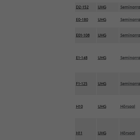
D2-152
UHG
Seminarr
E0-180
UHG
Seminarr
E01-108
UHG
Seminarr
E1-148
UHG
Seminarr
F1-125
UHG
Seminarr
H10
UHG
Hörsaal
H11
UHG
Hörsaal