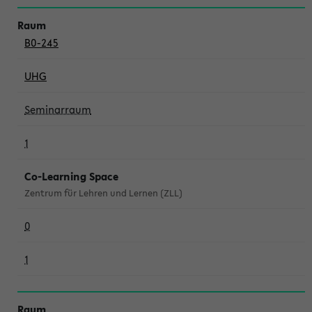
B0-245
UHG
Seminarraum
1
Co-Learning Space
Zentrum für Lehren und Lernen (ZLL)
0
1