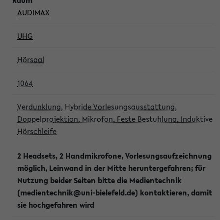
AUDIMAX
UHG
Hörsaal
1064
Verdunklung, Hybride Vorlesungsausstattung,
Doppelprojektion, Mikrofon, Feste Bestuhlung, Induktive
Hörschleife
2 Headsets, 2 Handmikrofone, Vorlesungsaufzeichnung
möglich, Leinwand in der Mitte heruntergefahren; für
Nutzung beider Seiten bitte die Medientechnik
(medientechnik@uni-bielefeld.de) kontaktieren, damit
sie hochgefahren wird