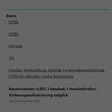
CITEC
CITEC
Hörsaal
192
Fenster, Verdunklung, Hybride Vorlesungsausstattung,
DTEN D7, Mikrofon, Feste Bestuhlung
Raumnummer: 0.007, 1 Headset, 1 Handmikrofon,
Vorlesungsaufzeichnung möglich
Technische Fakultät