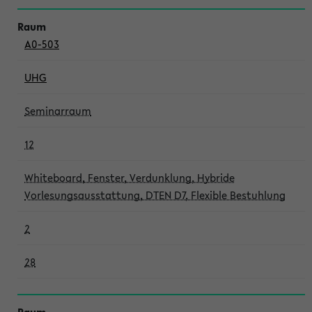
A0-503
UHG
Seminarraum
12
Whiteboard, Fenster, Verdunklung, Hybride
Vorlesungsausstattung, DTEN D7, Flexible Bestuhlung
2
28