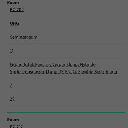
B2-209
UHG
Seminarraum
11
Grüne Tafel, Fenster, Verdunklung, Hybride
Vorlesungsausstattung, DTEN D7, Flexible Bestuhlung
7
29
B2-212