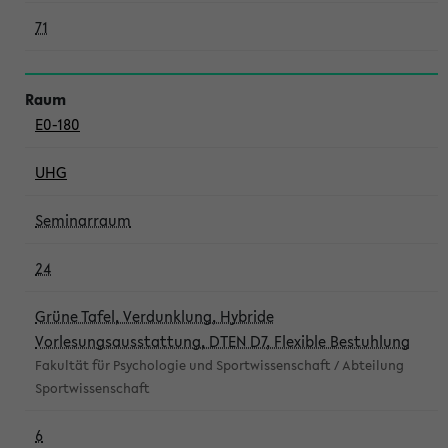
71
E0-180
UHG
Seminarraum
24
Grüne Tafel, Verdunklung, Hybride
Vorlesungsausstattung, DTEN D7, Flexible Bestuhlung
Fakultät für Psychologie und Sportwissenschaft / Abteilung
Sportwissenschaft
6