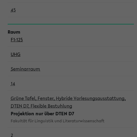
45
F1-125
UHG
Seminarraum
14
Grüne Tafel, Fenster, Hybride Vorlesungsausstattung,
DTEN D7, Flexible Bestuhlung
Projektion nur über DTEN D7
Fakultät für Linguistik und Literaturwissenschaft
2