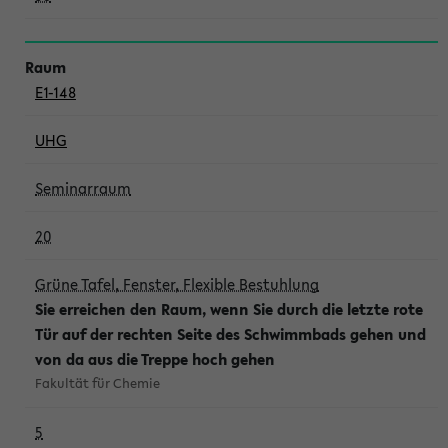
E1-148
UHG
Seminarraum
20
Grüne Tafel, Fenster, Flexible Bestuhlung
Sie erreichen den Raum, wenn Sie durch die letzte rote
Tür auf der rechten Seite des Schwimmbads gehen und
von da aus die Treppe hoch gehen
Fakultät für Chemie
5