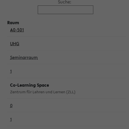
Suche:
A0-501
UHG
Seminarraum
1
Co-Learning Space
Zentrum für Lehren und Lernen (ZLL)
0
1