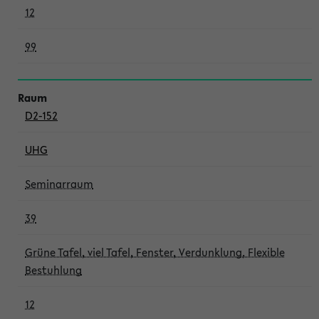
12
99
D2-152
UHG
Seminarraum
39
Grüne Tafel, viel Tafel, Fenster, Verdunklung, Flexible
Bestuhlung
12