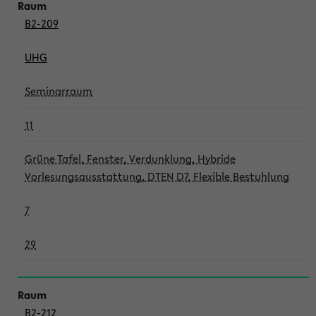
B2-209
UHG
Seminarraum
11
Grüne Tafel, Fenster, Verdunklung, Hybride
Vorlesungsausstattung, DTEN D7, Flexible Bestuhlung
7
29
B2-212