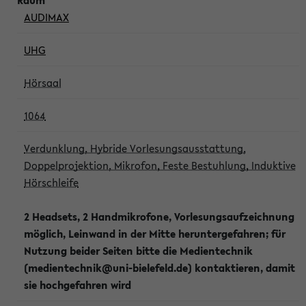
AUDIMAX
UHG
Hörsaal
1064
Verdunklung, Hybride Vorlesungsausstattung,
Doppelprojektion, Mikrofon, Feste Bestuhlung, Induktive
Hörschleife
2 Headsets, 2 Handmikrofone, Vorlesungsaufzeichnung
möglich, Leinwand in der Mitte heruntergefahren; für
Nutzung beider Seiten bitte die Medientechnik
(medientechnik@uni-bielefeld.de) kontaktieren, damit
sie hochgefahren wird