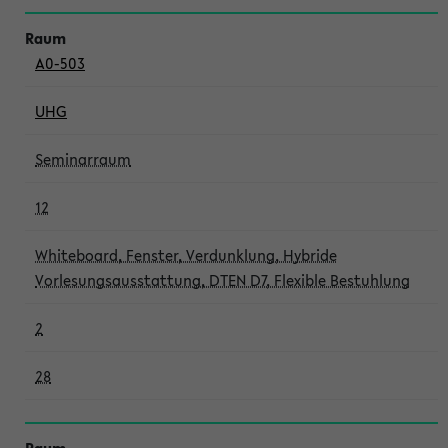
A0-503
UHG
Seminarraum
12
Whiteboard, Fenster, Verdunklung, Hybride
Vorlesungsausstattung, DTEN D7, Flexible Bestuhlung
2
28