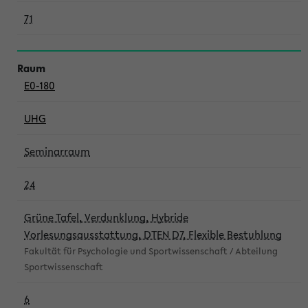
71
E0-180
UHG
Seminarraum
24
Grüne Tafel, Verdunklung, Hybride
Vorlesungsausstattung, DTEN D7, Flexible Bestuhlung
Fakultät für Psychologie und Sportwissenschaft / Abteilung
Sportwissenschaft
6