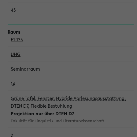
45
F1-125
UHG
Seminarraum
14
Grüne Tafel, Fenster, Hybride Vorlesungsausstattung,
DTEN D7, Flexible Bestuhlung
Projektion nur über DTEN D7
Fakultät für Linguistik und Literaturwissenschaft
2