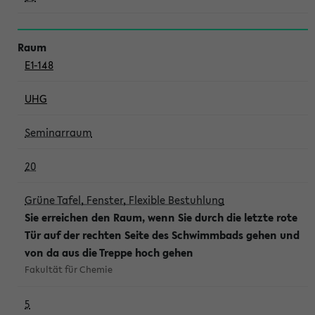
E1-148
UHG
Seminarraum
20
Grüne Tafel, Fenster, Flexible Bestuhlung
Sie erreichen den Raum, wenn Sie durch die letzte rote
Tür auf der rechten Seite des Schwimmbads gehen und
von da aus die Treppe hoch gehen
Fakultät für Chemie
5