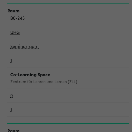
B0-245
UHG
Seminarraum
1
Co-Learning Space
Zentrum für Lehren und Lernen (ZLL)
0
1