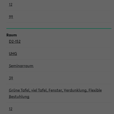
12
99
D2-152
UHG
Seminarraum
39
Grüne Tafel, viel Tafel, Fenster, Verdunklung, Flexible
Bestuhlung
12