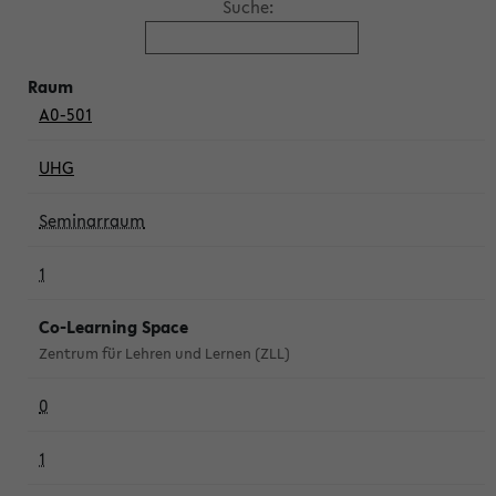
Suche:
A0-501
UHG
Seminarraum
1
Co-Learning Space
Zentrum für Lehren und Lernen (ZLL)
0
1