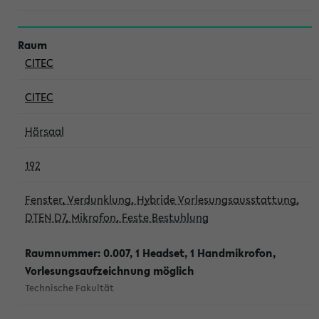
CITEC
CITEC
Hörsaal
192
Fenster, Verdunklung, Hybride Vorlesungsausstattung,
DTEN D7, Mikrofon, Feste Bestuhlung
Raumnummer: 0.007, 1 Headset, 1 Handmikrofon,
Vorlesungsaufzeichnung möglich
Technische Fakultät