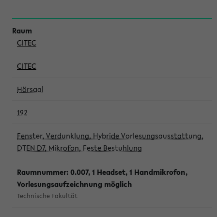
CITEC
CITEC
Hörsaal
192
Fenster, Verdunklung, Hybride Vorlesungsausstattung,
DTEN D7, Mikrofon, Feste Bestuhlung
Raumnummer: 0.007, 1 Headset, 1 Handmikrofon,
Vorlesungsaufzeichnung möglich
Technische Fakultät