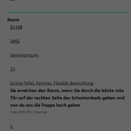
E1-148
UHG
Seminarraum
20
Grüne Tafel, Fenster, Flexible Bestuhlung
Sie erreichen den Raum, wenn Sie durch die letzte rote
Tür auf der rechten Seite des Schwimmbads gehen und
von da aus die Treppe hoch gehen
Fakultät für Chemie
5