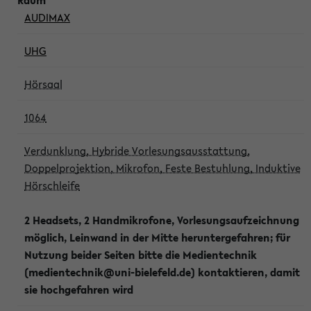
AUDIMAX
UHG
Hörsaal
1064
Verdunklung, Hybride Vorlesungsausstattung,
Doppelprojektion, Mikrofon, Feste Bestuhlung, Induktive
Hörschleife
2 Headsets, 2 Handmikrofone, Vorlesungsaufzeichnung
möglich, Leinwand in der Mitte heruntergefahren; für
Nutzung beider Seiten bitte die Medientechnik
(medientechnik@uni-bielefeld.de) kontaktieren, damit
sie hochgefahren wird