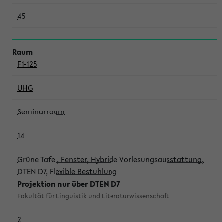
45
F1-125
UHG
Seminarraum
14
Grüne Tafel, Fenster, Hybride Vorlesungsausstattung,
DTEN D7, Flexible Bestuhlung
Projektion nur über DTEN D7
Fakultät für Linguistik und Literaturwissenschaft
2