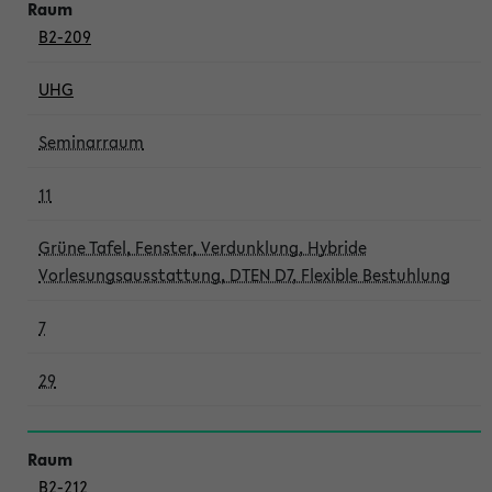
B2-209
UHG
Seminarraum
11
Grüne Tafel, Fenster, Verdunklung, Hybride
Vorlesungsausstattung, DTEN D7, Flexible Bestuhlung
7
29
B2-212