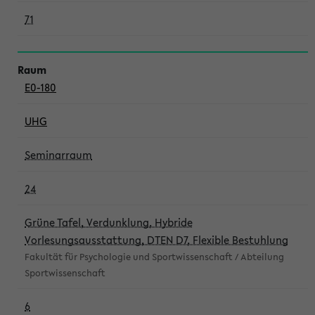
71
E0-180
UHG
Seminarraum
24
Grüne Tafel, Verdunklung, Hybride
Vorlesungsausstattung, DTEN D7, Flexible Bestuhlung
Fakultät für Psychologie und Sportwissenschaft / Abteilung
Sportwissenschaft
6