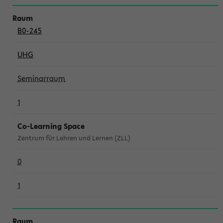
B0-245
UHG
Seminarraum
1
Co-Learning Space
Zentrum für Lehren und Lernen (ZLL)
0
1