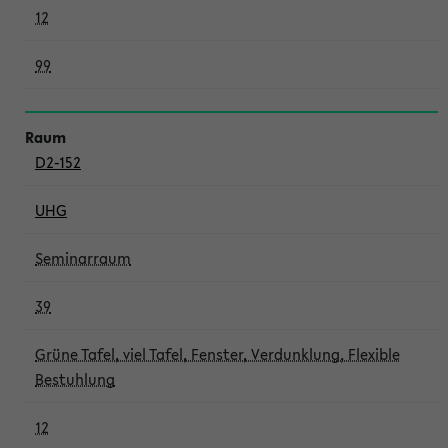
12
99
D2-152
UHG
Seminarraum
39
Grüne Tafel, viel Tafel, Fenster, Verdunklung, Flexible
Bestuhlung
12