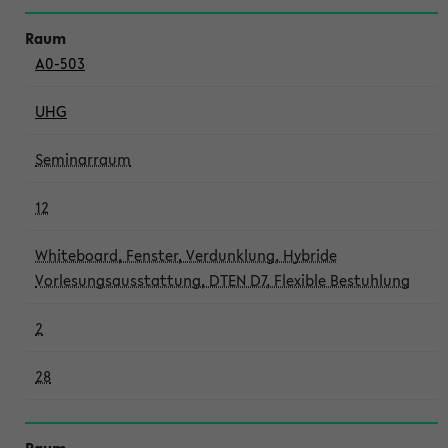
A0-503
UHG
Seminarraum
12
Whiteboard, Fenster, Verdunklung, Hybride
Vorlesungsausstattung, DTEN D7, Flexible Bestuhlung
2
28