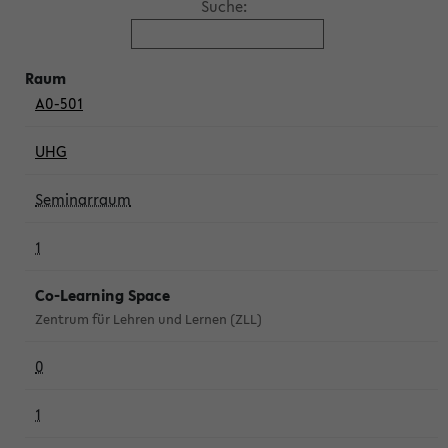
Suche:
A0-501
UHG
Seminarraum
1
Co-Learning Space
Zentrum für Lehren und Lernen (ZLL)
0
1