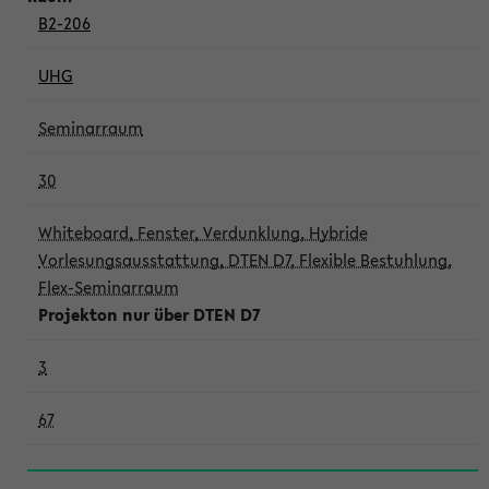
B2-206
UHG
Seminarraum
30
Whiteboard, Fenster, Verdunklung, Hybride
Vorlesungsausstattung, DTEN D7, Flexible Bestuhlung,
Flex-Seminarraum
Projekton nur über DTEN D7
3
67