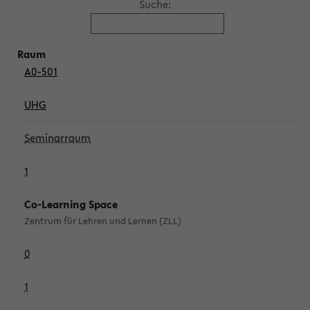
Suche:
A0-501
UHG
Seminarraum
1
Co-Learning Space
Zentrum für Lehren und Lernen (ZLL)
0
1