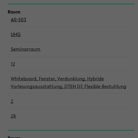
A0-503
UHG
Seminarraum
12
Whiteboard, Fenster, Verdunklung, Hybride
Vorlesungsausstattung, DTEN D7, Flexible Bestuhlung
2
28