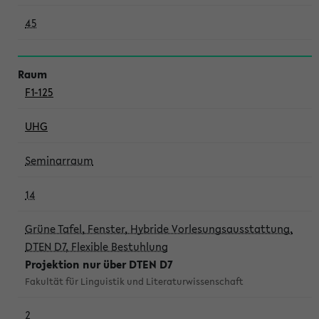
45
F1-125
UHG
Seminarraum
14
Grüne Tafel, Fenster, Hybride Vorlesungsausstattung,
DTEN D7, Flexible Bestuhlung
Projektion nur über DTEN D7
Fakultät für Linguistik und Literaturwissenschaft
2