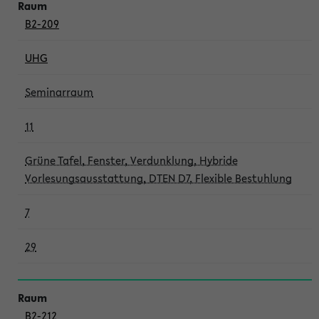
B2-209
UHG
Seminarraum
11
Grüne Tafel, Fenster, Verdunklung, Hybride
Vorlesungsausstattung, DTEN D7, Flexible Bestuhlung
7
29
B2-212