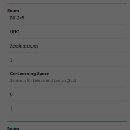
B0-245
UHG
Seminarraum
1
Co-Learning Space
Zentrum für Lehren und Lernen (ZLL)
0
1