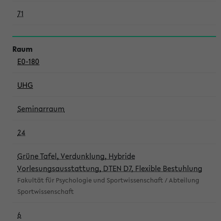
71
E0-180
UHG
Seminarraum
24
Grüne Tafel, Verdunklung, Hybride
Vorlesungsausstattung, DTEN D7, Flexible Bestuhlung
Fakultät für Psychologie und Sportwissenschaft / Abteilung
Sportwissenschaft
6