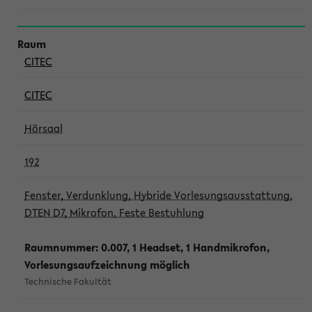
CITEC
CITEC
Hörsaal
192
Fenster, Verdunklung, Hybride Vorlesungsausstattung,
DTEN D7, Mikrofon, Feste Bestuhlung
Raumnummer: 0.007, 1 Headset, 1 Handmikrofon,
Vorlesungsaufzeichnung möglich
Technische Fakultät