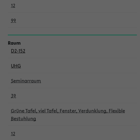
12
99
D2-152
UHG
Seminarraum
39
Grüne Tafel, viel Tafel, Fenster, Verdunklung, Flexible
Bestuhlung
12