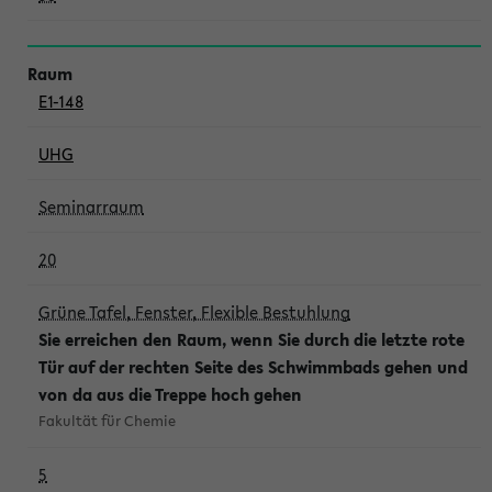
E1-148
UHG
Seminarraum
20
Grüne Tafel, Fenster, Flexible Bestuhlung
Sie erreichen den Raum, wenn Sie durch die letzte rote
Tür auf der rechten Seite des Schwimmbads gehen und
von da aus die Treppe hoch gehen
Fakultät für Chemie
5