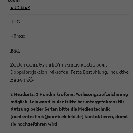
AUDIMAX
UHG
Hörsaal
1064
Verdunklung, Hybride Vorlesungsausstattung,
Doppelprojektion, Mikrofon, Feste Bestuhlung, Induktive
Hörschleife
2 Headsets, 2 Handmikrofone, Vorlesungsaufzeichnung
möglich, Leinwand in der Mitte heruntergefahren; für
Nutzung beider Seiten bitte die Medientechnik
(medientechnik@uni-bielefeld.de) kontaktieren, damit
sie hochgefahren wird