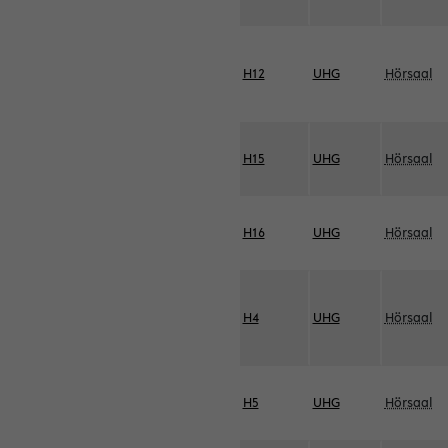
H12
UHG
Hörsaal
H15
UHG
Hörsaal
H16
UHG
Hörsaal
H4
UHG
Hörsaal
H5
UHG
Hörsaal