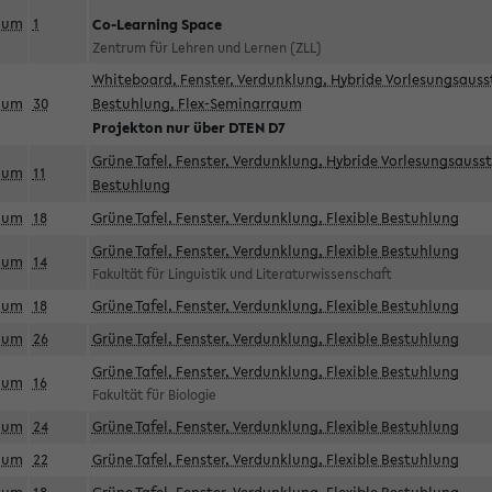
aum
1
Co-Learning Space
Zentrum für Lehren und Lernen (ZLL)
Whiteboard, Fenster, Verdunklung, Hybride Vorlesungsausst
aum
30
Bestuhlung, Flex-Seminarraum
Projekton nur über DTEN D7
Grüne Tafel, Fenster, Verdunklung, Hybride Vorlesungsausst
aum
11
Bestuhlung
aum
18
Grüne Tafel, Fenster, Verdunklung, Flexible Bestuhlung
Grüne Tafel, Fenster, Verdunklung, Flexible Bestuhlung
aum
14
Fakultät für Linguistik und Literaturwissenschaft
aum
18
Grüne Tafel, Fenster, Verdunklung, Flexible Bestuhlung
aum
26
Grüne Tafel, Fenster, Verdunklung, Flexible Bestuhlung
Grüne Tafel, Fenster, Verdunklung, Flexible Bestuhlung
aum
16
Fakultät für Biologie
aum
24
Grüne Tafel, Fenster, Verdunklung, Flexible Bestuhlung
aum
22
Grüne Tafel, Fenster, Verdunklung, Flexible Bestuhlung