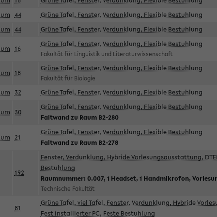
aum
18
Grüne Tafel, Fenster, Verdunklung, Flexible Bestuhlung
aum
44
Grüne Tafel, Fenster, Verdunklung, Flexible Bestuhlung
aum
44
Grüne Tafel, Fenster, Verdunklung, Flexible Bestuhlung
Grüne Tafel, Fenster, Verdunklung, Flexible Bestuhlung
aum
16
Fakultät für Linguistik und Literaturwissenschaft
Grüne Tafel, Fenster, Verdunklung, Flexible Bestuhlung
aum
18
Fakultät für Biologie
aum
32
Grüne Tafel, Fenster, Verdunklung, Flexible Bestuhlung
Grüne Tafel, Fenster, Verdunklung, Flexible Bestuhlung
aum
30
Faltwand zu Raum B2-280
Grüne Tafel, Fenster, Verdunklung, Flexible Bestuhlung
aum
21
Faltwand zu Raum B2-278
Fenster, Verdunklung, Hybride Vorlesungsausstattung, DTEN
Bestuhlung
192
Raumnummer: 0.007, 1 Headset, 1 Handmikrofon, Vorlesu
Technische Fakultät
Grüne Tafel, viel Tafel, Fenster, Verdunklung, Hybride Vorl
81
Fest installierter PC, Feste Bestuhlung