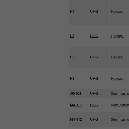
H6
UHG
Hörsaal
H7
UHG
Hörsaal
H8
UHG
Hörsaal
H9
UHG
Hörsaal
J0-103
UHG
Seminarr
M4-108
UHG
Seminarr
M4-112
UHG
Seminarr