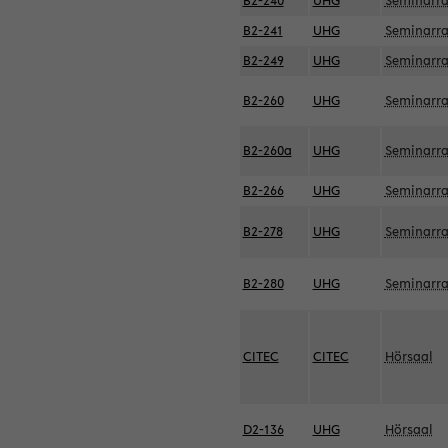
B2-240
UHG
Seminarr
B2-241
UHG
Seminarr
B2-249
UHG
Seminarr
B2-260
UHG
Seminarr
B2-260a
UHG
Seminarr
B2-266
UHG
Seminarr
B2-278
UHG
Seminarr
B2-280
UHG
Seminarr
CITEC
CITEC
Hörsaal
D2-136
UHG
Hörsaal