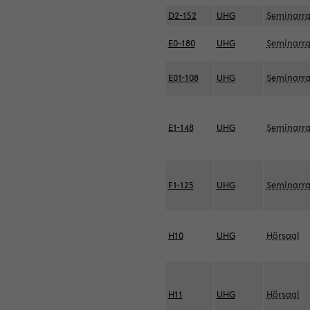
D2-152
UHG
Seminarr
E0-180
UHG
Seminarr
E01-108
UHG
Seminarr
E1-148
UHG
Seminarr
F1-125
UHG
Seminarr
H10
UHG
Hörsaal
H11
UHG
Hörsaal