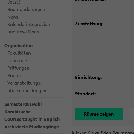
Jetzt!
Raumänderungen
News
Ausstattung:
Kalenderintegration
und Newsfeeds
Organisation
Fakultäten
Lehrende
Prüfungen
Räume
Einrichtung:
Veranstaltungs-
überschneidungen
Standort:
Semesterauswahl
Kombisuche
Courses taught in English
Archivierte Studiengänge
Klicken Sie auf den Raumnam