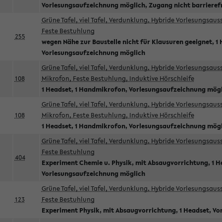
Vorlesungsaufzeichnung möglich, Zugang nicht barrieref
Grüne Tafel, viel Tafel, Verdunklung, Hybride Vorlesungsau
Feste Bestuhlung
255
wegen Nähe zur Baustelle nicht für Klausuren geeignet, 1 
Vorlesungsaufzeichnung möglich
Grüne Tafel, viel Tafel, Verdunklung, Hybride Vorlesungsau
108
Mikrofon, Feste Bestuhlung, Induktive Hörschleife
1 Headset, 1 Handmikrofon, Vorlesungsaufzeichnung mög
Grüne Tafel, viel Tafel, Verdunklung, Hybride Vorlesungsau
108
Mikrofon, Feste Bestuhlung, Induktive Hörschleife
1 Headset, 1 Handmikrofon, Vorlesungsaufzeichnung mög
Grüne Tafel, viel Tafel, Verdunklung, Hybride Vorlesungsau
Feste Bestuhlung
404
Experiment Chemie u. Physik, mit Absaugvorrichtung, 1 H
Vorlesungsaufzeichnung möglich
Grüne Tafel, viel Tafel, Verdunklung, Hybride Vorlesungsau
123
Feste Bestuhlung
Experiment Physik, mit Absaugvorrichtung, 1 Headset, V