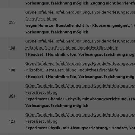
Vorlesungsaufzeichnung möglich, Zugang nicht barrieref
Grüne Tafel, viel Tafel, Verdunklung, Hybride Vorlesungsau
Feste Bestuhlung
255
wegen Nähe zur Baustelle nicht für Klausuren geeignet, 1 
Vorlesungsaufzeichnung möglich
Grüne Tafel, viel Tafel, Verdunklung, Hybride Vorlesungsau
108
Mikrofon, Feste Bestuhlung, Induktive Hörschleife
1 Headset, 1 Handmikrofon, Vorlesungsaufzeichnung mög
Grüne Tafel, viel Tafel, Verdunklung, Hybride Vorlesungsau
108
Mikrofon, Feste Bestuhlung, Induktive Hörschleife
1 Headset, 1 Handmikrofon, Vorlesungsaufzeichnung mög
Grüne Tafel, viel Tafel, Verdunklung, Hybride Vorlesungsau
Feste Bestuhlung
404
Experiment Chemie u. Physik, mit Absaugvorrichtung, 1 H
Vorlesungsaufzeichnung möglich
Grüne Tafel, viel Tafel, Verdunklung, Hybride Vorlesungsau
123
Feste Bestuhlung
Experiment Physik, mit Absaugvorrichtung, 1 Headset, V