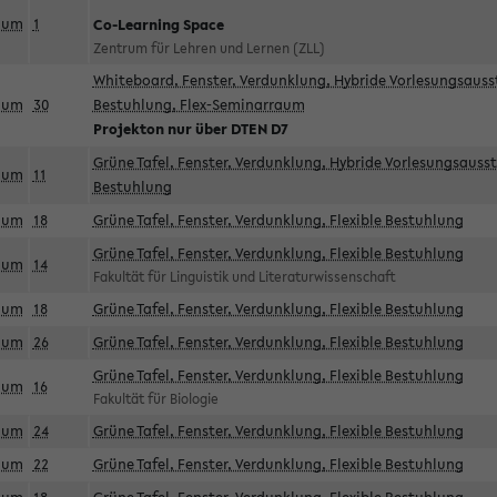
aum
1
Co-Learning Space
Zentrum für Lehren und Lernen (ZLL)
Whiteboard, Fenster, Verdunklung, Hybride Vorlesungsausst
aum
30
Bestuhlung, Flex-Seminarraum
Projekton nur über DTEN D7
Grüne Tafel, Fenster, Verdunklung, Hybride Vorlesungsausst
aum
11
Bestuhlung
aum
18
Grüne Tafel, Fenster, Verdunklung, Flexible Bestuhlung
Grüne Tafel, Fenster, Verdunklung, Flexible Bestuhlung
aum
14
Fakultät für Linguistik und Literaturwissenschaft
aum
18
Grüne Tafel, Fenster, Verdunklung, Flexible Bestuhlung
aum
26
Grüne Tafel, Fenster, Verdunklung, Flexible Bestuhlung
Grüne Tafel, Fenster, Verdunklung, Flexible Bestuhlung
aum
16
Fakultät für Biologie
aum
24
Grüne Tafel, Fenster, Verdunklung, Flexible Bestuhlung
aum
22
Grüne Tafel, Fenster, Verdunklung, Flexible Bestuhlung