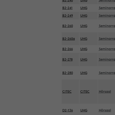
B2-240
UHG
Seminarr
B2-241
UHG
Seminarr
B2-249
UHG
Seminarr
B2-260
UHG
Seminarr
B2-260a
UHG
Seminarr
B2-266
UHG
Seminarr
B2-278
UHG
Seminarr
B2-280
UHG
Seminarr
CITEC
CITEC
Hörsaal
D2-136
UHG
Hörsaal