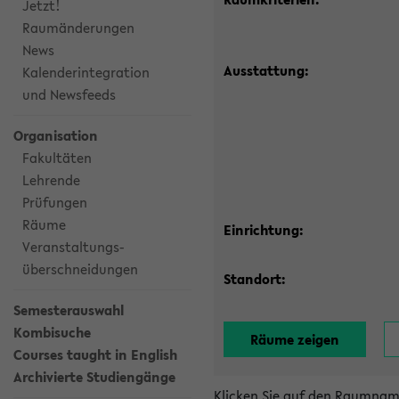
Jetzt!
Raumänderungen
News
Ausstattung:
Kalenderintegration
und Newsfeeds
Organisation
Fakultäten
Lehrende
Prüfungen
Räume
Einrichtung:
Veranstaltungs-
überschneidungen
Standort:
Semesterauswahl
Kombisuche
Courses taught in English
Archivierte Studiengänge
Klicken Sie auf den Raumnam