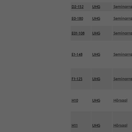
D2-152
UHG
Seminarr
E0-180
UHG
Seminarr
E01-108
UHG
Seminarr
E1-148
UHG
Seminarr
F1-125
UHG
Seminarr
H10
UHG
Hörsaal
H11
UHG
Hörsaal