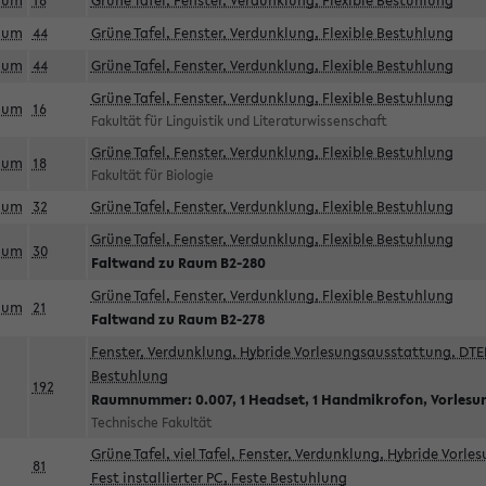
aum
18
Grüne Tafel, Fenster, Verdunklung, Flexible Bestuhlung
aum
44
Grüne Tafel, Fenster, Verdunklung, Flexible Bestuhlung
aum
44
Grüne Tafel, Fenster, Verdunklung, Flexible Bestuhlung
Grüne Tafel, Fenster, Verdunklung, Flexible Bestuhlung
aum
16
Fakultät für Linguistik und Literaturwissenschaft
Grüne Tafel, Fenster, Verdunklung, Flexible Bestuhlung
aum
18
Fakultät für Biologie
aum
32
Grüne Tafel, Fenster, Verdunklung, Flexible Bestuhlung
Grüne Tafel, Fenster, Verdunklung, Flexible Bestuhlung
aum
30
Faltwand zu Raum B2-280
Grüne Tafel, Fenster, Verdunklung, Flexible Bestuhlung
aum
21
Faltwand zu Raum B2-278
Fenster, Verdunklung, Hybride Vorlesungsausstattung, DTEN
Bestuhlung
192
Raumnummer: 0.007, 1 Headset, 1 Handmikrofon, Vorlesu
Technische Fakultät
Grüne Tafel, viel Tafel, Fenster, Verdunklung, Hybride Vorl
81
Fest installierter PC, Feste Bestuhlung