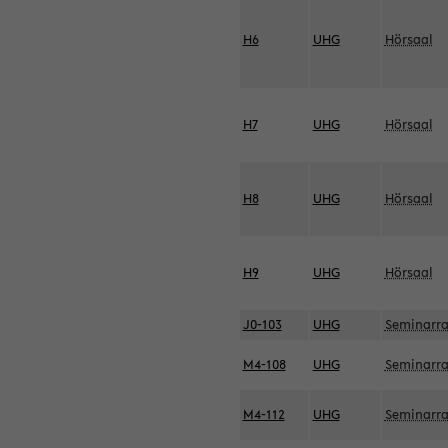
H6
UHG
Hörsaal
H7
UHG
Hörsaal
H8
UHG
Hörsaal
H9
UHG
Hörsaal
J0-103
UHG
Seminarr
M4-108
UHG
Seminarr
M4-112
UHG
Seminarr