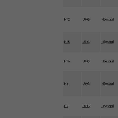
H12
UHG
Hörsaal
H15
UHG
Hörsaal
H16
UHG
Hörsaal
H4
UHG
Hörsaal
H5
UHG
Hörsaal