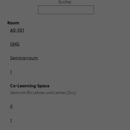
Suche:
A0-501
UHG
Seminarraum
1
Co-Learning Space
Zentrum für Lehren und Lernen (ZLL)
0
1