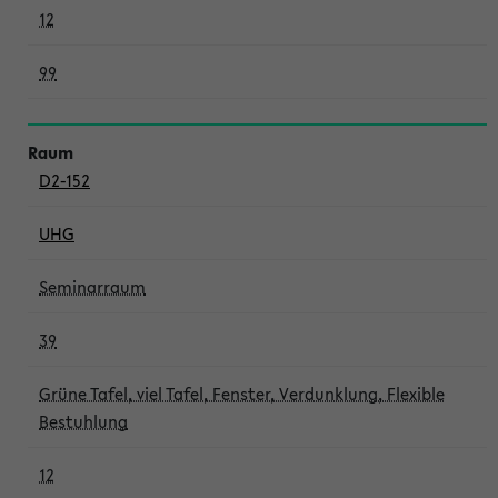
12
99
D2-152
UHG
Seminarraum
39
Grüne Tafel, viel Tafel, Fenster, Verdunklung, Flexible
Bestuhlung
12