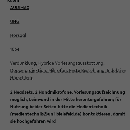
AUDIMAX
UHG
Hörsaal
1064
Verdunklung, Hybride Vorlesungsausstattung,
Doppelprojektion, Mikrofon, Feste Bestuhlung, Induktive
Hörschleife
2 Headsets, 2 Handmikrofone, Vorlesungsaufzeichnung
möglich, Leinwand in der Mitte heruntergefahren; für
Nutzung beider Seiten bitte die Medientechnik
(medientechnik@uni-bielefeld.de) kontaktieren, damit
sie hochgefahren wird