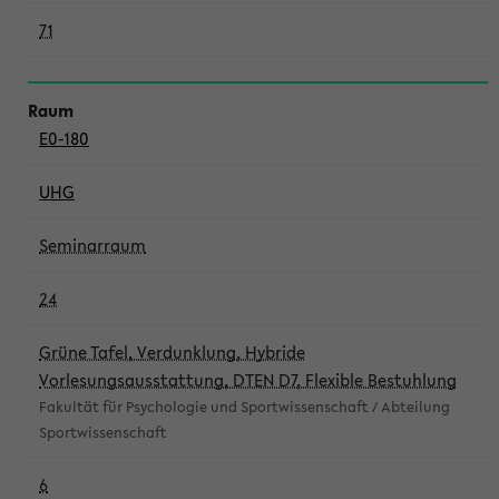
71
E0-180
UHG
Seminarraum
24
Grüne Tafel, Verdunklung, Hybride
Vorlesungsausstattung, DTEN D7, Flexible Bestuhlung
Fakultät für Psychologie und Sportwissenschaft / Abteilung
Sportwissenschaft
6