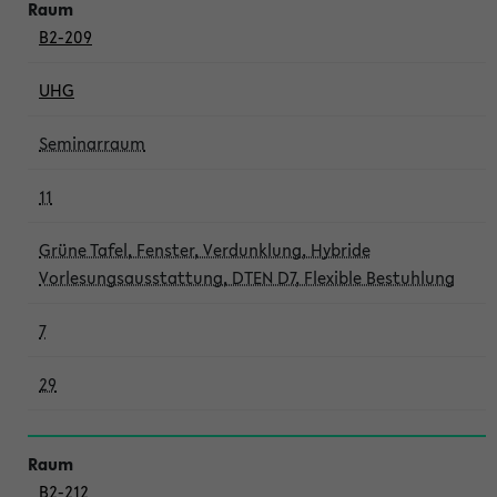
B2-209
UHG
Seminarraum
11
Grüne Tafel, Fenster, Verdunklung, Hybride
Vorlesungsausstattung, DTEN D7, Flexible Bestuhlung
7
29
B2-212