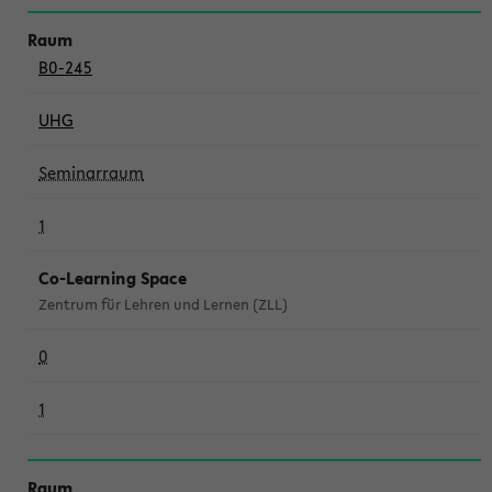
B0-245
UHG
Seminarraum
1
Co-Learning Space
Zentrum für Lehren und Lernen (ZLL)
0
1