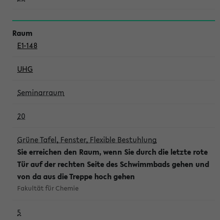
E1-148
UHG
Seminarraum
20
Grüne Tafel, Fenster, Flexible Bestuhlung
Sie erreichen den Raum, wenn Sie durch die letzte rote
Tür auf der rechten Seite des Schwimmbads gehen und
von da aus die Treppe hoch gehen
Fakultät für Chemie
5