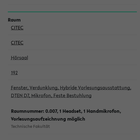
CITEC
CITEC
Hörsaal
192
Fenster, Verdunklung, Hybride Vorlesungsausstattung,
DTEN D7, Mikrofon, Feste Bestuhlung
Raumnummer: 0.007, 1 Headset, 1 Handmikrofon,
Vorlesungsaufzeichnung möglich
Technische Fakultät