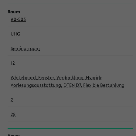
A0-503
UHG
Seminarraum
12
Whiteboard, Fenster, Verdunklung, Hybride
Vorlesungsausstattung, DTEN D7, Flexible Bestuhlung
2
28