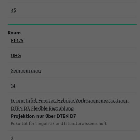
45
F1-125
UHG
Seminarraum
14
Grüne Tafel, Fenster, Hybride Vorlesungsausstattung,
DTEN D7, Flexible Bestuhlung
Projektion nur über DTEN D7
Fakultät für Linguistik und Literaturwissenschaft
2