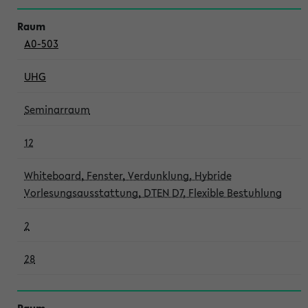
A0-503
UHG
Seminarraum
12
Whiteboard, Fenster, Verdunklung, Hybride
Vorlesungsausstattung, DTEN D7, Flexible Bestuhlung
2
28