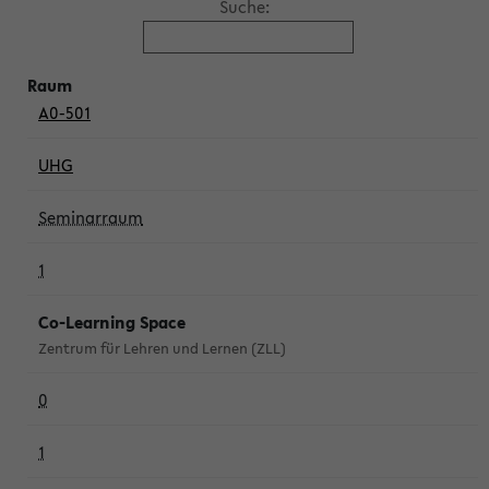
Suche:
A0-501
UHG
Seminarraum
1
Co-Learning Space
Zentrum für Lehren und Lernen (ZLL)
0
1