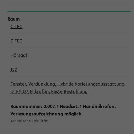
CITEC
CITEC
Hörsaal
192
Fenster, Verdunklung, Hybride Vorlesungsausstattung,
DTEN D7, Mikrofon, Feste Bestuhlung
Raumnummer: 0.007, 1 Headset, 1 Handmikrofon,
Vorlesungsaufzeichnung möglich
Technische Fakultät