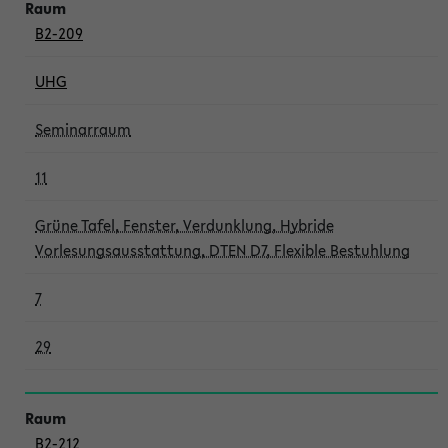
B2-209
UHG
Seminarraum
11
Grüne Tafel, Fenster, Verdunklung, Hybride
Vorlesungsausstattung, DTEN D7, Flexible Bestuhlung
7
29
B2-212