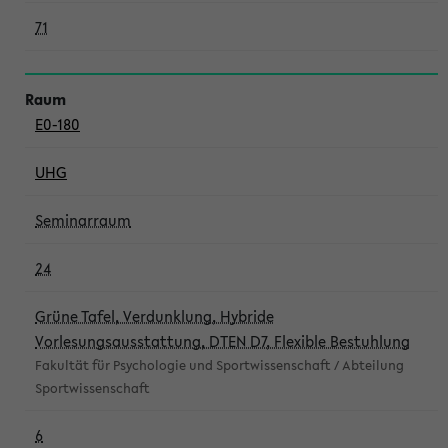
71
E0-180
UHG
Seminarraum
24
Grüne Tafel, Verdunklung, Hybride
Vorlesungsausstattung, DTEN D7, Flexible Bestuhlung
Fakultät für Psychologie und Sportwissenschaft / Abteilung
Sportwissenschaft
6