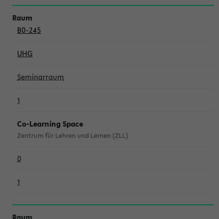
B0-245
UHG
Seminarraum
1
Co-Learning Space
Zentrum für Lehren und Lernen (ZLL)
0
1