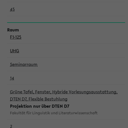
45
F1-125
UHG
Seminarraum
14
Grüne Tafel, Fenster, Hybride Vorlesungsausstattung,
DTEN D7, Flexible Bestuhlung
Projektion nur über DTEN D7
Fakultät für Linguistik und Literaturwissenschaft
2