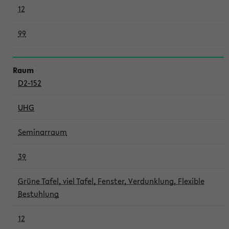
12
99
D2-152
UHG
Seminarraum
39
Grüne Tafel, viel Tafel, Fenster, Verdunklung, Flexible
Bestuhlung
12