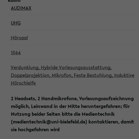
AUDIMAX
UHG
Hörsaal
1064
Verdunklung, Hybride Vorlesungsausstattung,
Doppelprojektion, Mikrofon, Feste Bestuhlung, Induktive
Hörschleife
2 Headsets, 2 Handmikrofone, Vorlesungsaufzeichnung
möglich, Leinwand in der Mitte heruntergefahren; für
Nutzung beider Seiten bitte die Medientechnik
(medientechnik@uni-bielefeld.de) kontaktieren, damit
sie hochgefahren wird