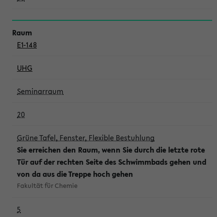
E1-148
UHG
Seminarraum
20
Grüne Tafel, Fenster, Flexible Bestuhlung
Sie erreichen den Raum, wenn Sie durch die letzte rote
Tür auf der rechten Seite des Schwimmbads gehen und
von da aus die Treppe hoch gehen
Fakultät für Chemie
5