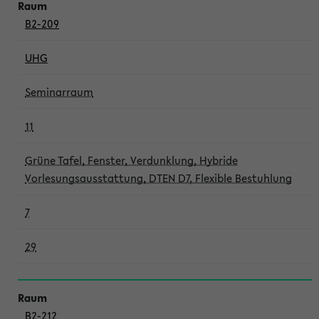
B2-209
UHG
Seminarraum
11
Grüne Tafel, Fenster, Verdunklung, Hybride
Vorlesungsausstattung, DTEN D7, Flexible Bestuhlung
7
29
B2-212