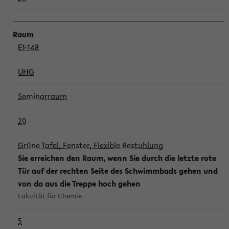
E1-148
UHG
Seminarraum
20
Grüne Tafel, Fenster, Flexible Bestuhlung
Sie erreichen den Raum, wenn Sie durch die letzte rote
Tür auf der rechten Seite des Schwimmbads gehen und
von da aus die Treppe hoch gehen
Fakultät für Chemie
5