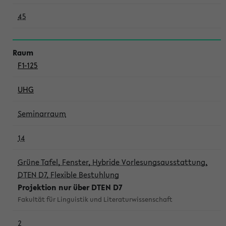
45
F1-125
UHG
Seminarraum
14
Grüne Tafel, Fenster, Hybride Vorlesungsausstattung,
DTEN D7, Flexible Bestuhlung
Projektion nur über DTEN D7
Fakultät für Linguistik und Literaturwissenschaft
2