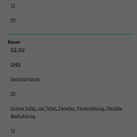
12
99
D2-152
UHG
Seminarraum
39
Grüne Tafel, viel Tafel, Fenster, Verdunklung, Flexible
Bestuhlung
12