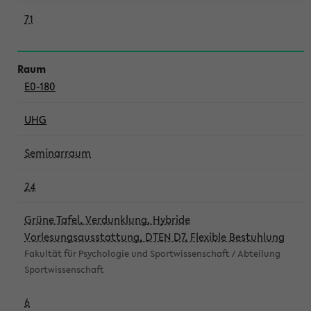
71
E0-180
UHG
Seminarraum
24
Grüne Tafel, Verdunklung, Hybride
Vorlesungsausstattung, DTEN D7, Flexible Bestuhlung
Fakultät für Psychologie und Sportwissenschaft / Abteilung
Sportwissenschaft
6