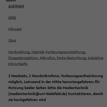
AUDIMAX
UHG
Hörsaal
1064
Verdunklung, Hybride Vorlesungsausstattung,
Doppelprojektion, Mikrofon, Feste Bestuhlung, Induktive
Hörschleife
2 Headsets, 2 Handmikrofone, Vorlesungsaufzeichnung
möglich, Leinwand in der Mitte heruntergefahren; für
Nutzung beider Seiten bitte die Medientechnik
(medientechnik@uni-bielefeld.de) kontaktieren, damit
sie hochgefahren wird