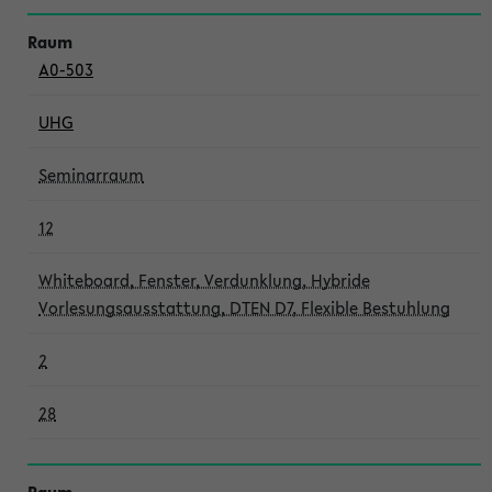
A0-503
UHG
Seminarraum
12
Whiteboard, Fenster, Verdunklung, Hybride
Vorlesungsausstattung, DTEN D7, Flexible Bestuhlung
2
28