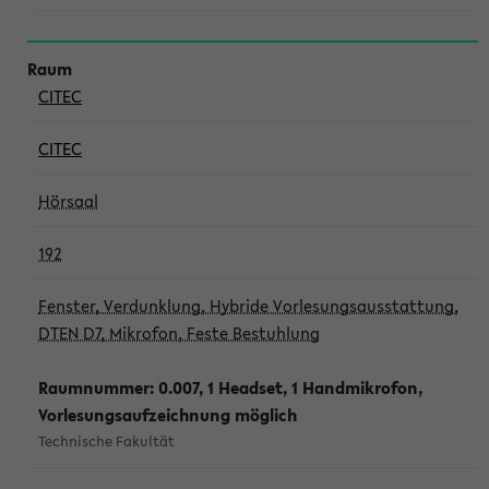
CITEC
CITEC
Hörsaal
192
Fenster, Verdunklung, Hybride Vorlesungsausstattung,
DTEN D7, Mikrofon, Feste Bestuhlung
Raumnummer: 0.007, 1 Headset, 1 Handmikrofon,
Vorlesungsaufzeichnung möglich
Technische Fakultät