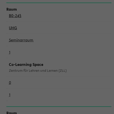
B0-245
UHG
Seminarraum
1
Co-Learning Space
Zentrum für Lehren und Lernen (ZLL)
0
1