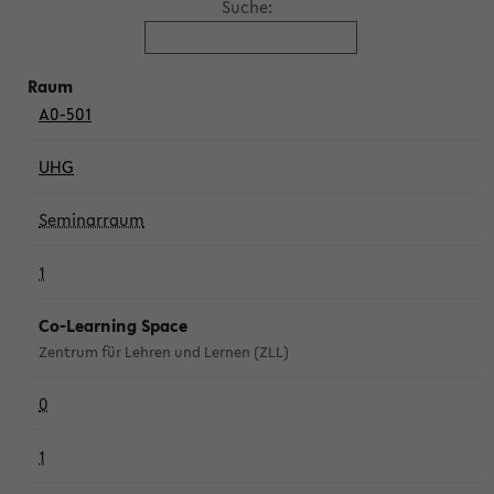
Suche:
A0-501
UHG
Seminarraum
1
Co-Learning Space
Zentrum für Lehren und Lernen (ZLL)
0
1