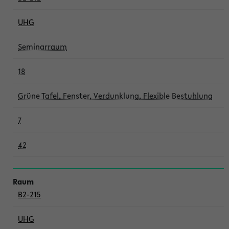
UHG
Seminarraum
18
Grüne Tafel, Fenster, Verdunklung, Flexible Bestuhlung
7
42
B2-215
UHG