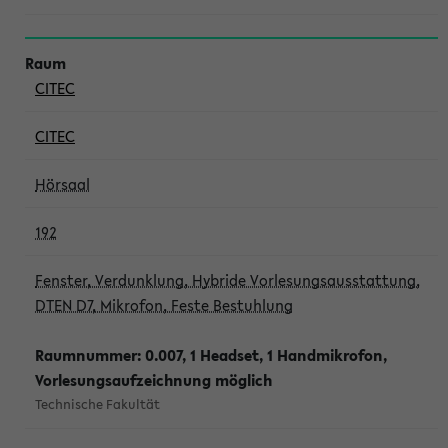
CITEC
CITEC
Hörsaal
192
Fenster, Verdunklung, Hybride Vorlesungsausstattung,
DTEN D7, Mikrofon, Feste Bestuhlung
Raumnummer: 0.007, 1 Headset, 1 Handmikrofon,
Vorlesungsaufzeichnung möglich
Technische Fakultät