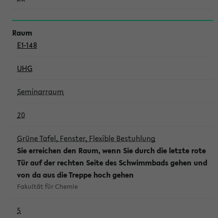
E1-148
UHG
Seminarraum
20
Grüne Tafel, Fenster, Flexible Bestuhlung
Sie erreichen den Raum, wenn Sie durch die letzte rote
Tür auf der rechten Seite des Schwimmbads gehen und
von da aus die Treppe hoch gehen
Fakultät für Chemie
5