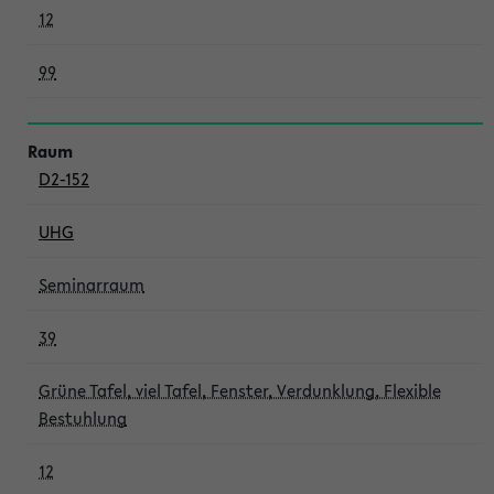
12
99
D2-152
UHG
Seminarraum
39
Grüne Tafel, viel Tafel, Fenster, Verdunklung, Flexible
Bestuhlung
12