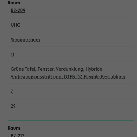
B2-209
UHG
Seminarraum
11
Grüne Tafel, Fenster, Verdunklung, Hybride
Vorlesungsausstattung, DTEN D7, Flexible Bestuhlung
7
29
B2-212