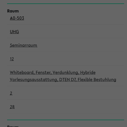
A0-503
UHG
Seminarraum
12
Whiteboard, Fenster, Verdunklung, Hybride
Vorlesungsausstattung, DTEN D7, Flexible Bestuhlung
2
28