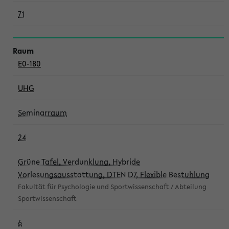
71
E0-180
UHG
Seminarraum
24
Grüne Tafel, Verdunklung, Hybride
Vorlesungsausstattung, DTEN D7, Flexible Bestuhlung
Fakultät für Psychologie und Sportwissenschaft / Abteilung
Sportwissenschaft
6