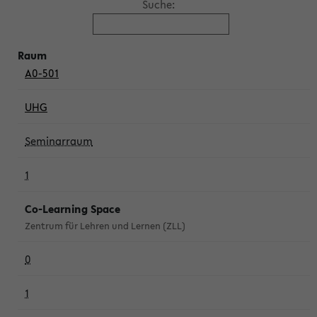
Suche:
A0-501
UHG
Seminarraum
1
Co-Learning Space
Zentrum für Lehren und Lernen (ZLL)
0
1