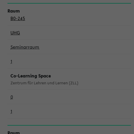
B0-245
UHG
Seminarraum
1
Co-Learning Space
Zentrum für Lehren und Lernen (ZLL)
0
1