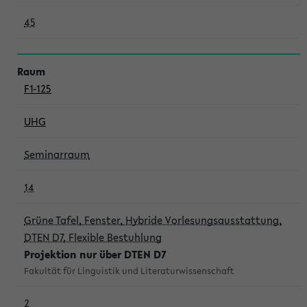
45
F1-125
UHG
Seminarraum
14
Grüne Tafel, Fenster, Hybride Vorlesungsausstattung,
DTEN D7, Flexible Bestuhlung
Projektion nur über DTEN D7
Fakultät für Linguistik und Literaturwissenschaft
2