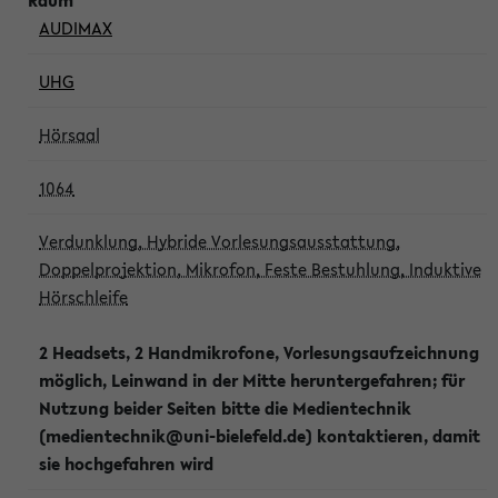
AUDIMAX
UHG
Hörsaal
1064
Verdunklung, Hybride Vorlesungsausstattung,
Doppelprojektion, Mikrofon, Feste Bestuhlung, Induktive
Hörschleife
2 Headsets, 2 Handmikrofone, Vorlesungsaufzeichnung
möglich, Leinwand in der Mitte heruntergefahren; für
Nutzung beider Seiten bitte die Medientechnik
(medientechnik@uni-bielefeld.de) kontaktieren, damit
sie hochgefahren wird