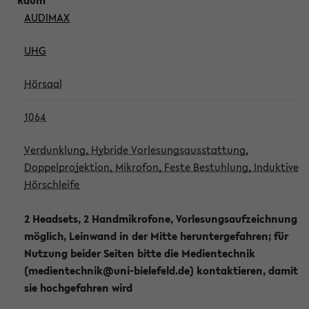
AUDIMAX
UHG
Hörsaal
1064
Verdunklung, Hybride Vorlesungsausstattung,
Doppelprojektion, Mikrofon, Feste Bestuhlung, Induktive
Hörschleife
2 Headsets, 2 Handmikrofone, Vorlesungsaufzeichnung
möglich, Leinwand in der Mitte heruntergefahren; für
Nutzung beider Seiten bitte die Medientechnik
(medientechnik@uni-bielefeld.de) kontaktieren, damit
sie hochgefahren wird