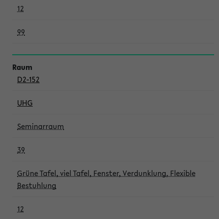
12
99
D2-152
UHG
Seminarraum
39
Grüne Tafel, viel Tafel, Fenster, Verdunklung, Flexible
Bestuhlung
12