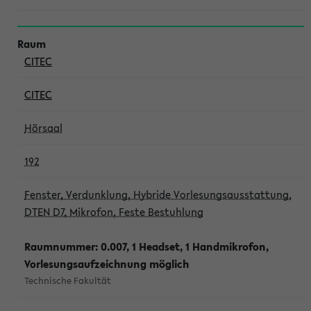
CITEC
CITEC
Hörsaal
192
Fenster, Verdunklung, Hybride Vorlesungsausstattung,
DTEN D7, Mikrofon, Feste Bestuhlung
Raumnummer: 0.007, 1 Headset, 1 Handmikrofon,
Vorlesungsaufzeichnung möglich
Technische Fakultät