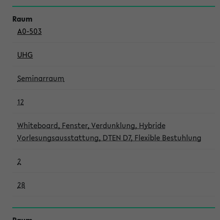
A0-503
UHG
Seminarraum
12
Whiteboard, Fenster, Verdunklung, Hybride
Vorlesungsausstattung, DTEN D7, Flexible Bestuhlung
2
28