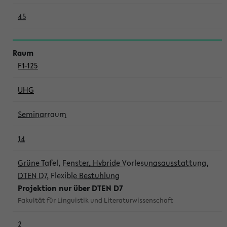
45
F1-125
UHG
Seminarraum
14
Grüne Tafel, Fenster, Hybride Vorlesungsausstattung,
DTEN D7, Flexible Bestuhlung
Projektion nur über DTEN D7
Fakultät für Linguistik und Literaturwissenschaft
2