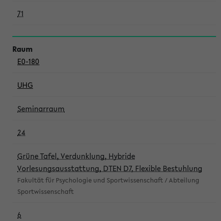
71
E0-180
UHG
Seminarraum
24
Grüne Tafel, Verdunklung, Hybride
Vorlesungsausstattung, DTEN D7, Flexible Bestuhlung
Fakultät für Psychologie und Sportwissenschaft / Abteilung
Sportwissenschaft
6