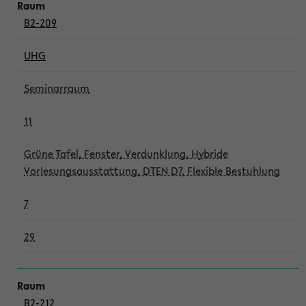
B2-209
UHG
Seminarraum
11
Grüne Tafel, Fenster, Verdunklung, Hybride
Vorlesungsausstattung, DTEN D7, Flexible Bestuhlung
7
29
B2-212