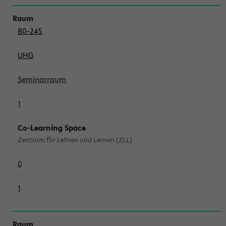
B0-245
UHG
Seminarraum
1
Co-Learning Space
Zentrum für Lehren und Lernen (ZLL)
0
1