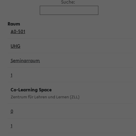
Suche:
A0-501
UHG
Seminarraum
1
Co-Learning Space
Zentrum für Lehren und Lernen (ZLL)
0
1