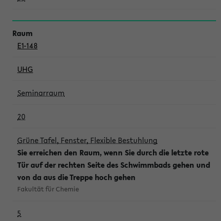
E1-148
UHG
Seminarraum
20
Grüne Tafel, Fenster, Flexible Bestuhlung
Sie erreichen den Raum, wenn Sie durch die letzte rote
Tür auf der rechten Seite des Schwimmbads gehen und
von da aus die Treppe hoch gehen
Fakultät für Chemie
5