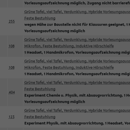
Vorlesungsaufzeichnung möglich, Zugang nicht barrieref
Grüne Tafel, viel Tafel, Verdunklung, Hybride Vorlesungsau
Feste Bestuhlung
255
wegen Nähe zur Baustelle nicht für Klausuren geeignet, 1 
Vorlesungsaufzeichnung möglich
Grüne Tafel, viel Tafel, Verdunklung, Hybride Vorlesungsau
108
Mikrofon, Feste Bestuhlung, Induktive Hörschleife
1 Headset, 1 Handmikrofon, Vorlesungsaufzeichnung mög
Grüne Tafel, viel Tafel, Verdunklung, Hybride Vorlesungsau
108
Mikrofon, Feste Bestuhlung, Induktive Hörschleife
1 Headset, 1 Handmikrofon, Vorlesungsaufzeichnung mög
Grüne Tafel, viel Tafel, Verdunklung, Hybride Vorlesungsau
Feste Bestuhlung
404
Experiment Chemie u. Physik, mit Absaugvorrichtung, 1 H
Vorlesungsaufzeichnung möglich
Grüne Tafel, viel Tafel, Verdunklung, Hybride Vorlesungsau
123
Feste Bestuhlung
Experiment Physik, mit Absaugvorrichtung, 1 Headset, V