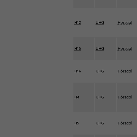
H12
UHG
Hörsaal
H15
UHG
Hörsaal
H16
UHG
Hörsaal
H4
UHG
Hörsaal
H5
UHG
Hörsaal