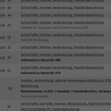
aum
18
Grüne Tafel, Fenster, Verdunklung, Flexible Bestuhlung
aum
44
Grüne Tafel, Fenster, Verdunklung, Flexible Bestuhlung
aum
44
Grüne Tafel, Fenster, Verdunklung, Flexible Bestuhlung
Grüne Tafel, Fenster, Verdunklung, Flexible Bestuhlung
aum
16
Fakultät für Linguistik und Literaturwissenschaft
Grüne Tafel, Fenster, Verdunklung, Flexible Bestuhlung
aum
18
Fakultät für Biologie
aum
32
Grüne Tafel, Fenster, Verdunklung, Flexible Bestuhlung
Grüne Tafel, Fenster, Verdunklung, Flexible Bestuhlung
aum
30
Faltwand zu Raum B2-280
Grüne Tafel, Fenster, Verdunklung, Flexible Bestuhlung
aum
21
Faltwand zu Raum B2-278
Fenster, Verdunklung, Hybride Vorlesungsausstattung, DTEN
Bestuhlung
192
Raumnummer: 0.007, 1 Headset, 1 Handmikrofon, Vorlesu
Technische Fakultät
Grüne Tafel, viel Tafel, Fenster, Verdunklung, Hybride Vorl
81
Fest installierter PC, Feste Bestuhlung