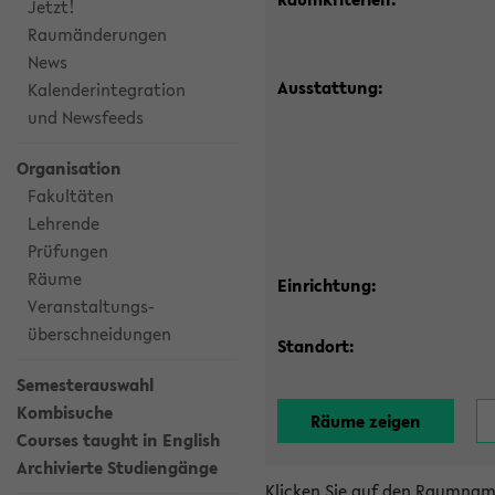
Jetzt!
Raumänderungen
News
Ausstattung:
Kalenderintegration
und Newsfeeds
Organisation
Fakultäten
Lehrende
Prüfungen
Räume
Einrichtung:
Veranstaltungs-
überschneidungen
Standort:
Semesterauswahl
Kombisuche
Courses taught in English
Archivierte Studiengänge
Klicken Sie auf den Raumnam