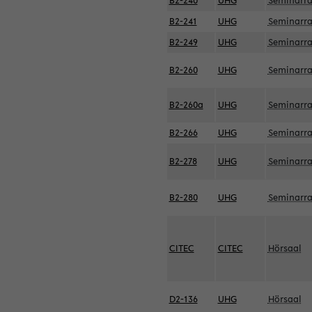
B2-240
UHG
Seminarr
B2-241
UHG
Seminarr
B2-249
UHG
Seminarr
B2-260
UHG
Seminarr
B2-260a
UHG
Seminarr
B2-266
UHG
Seminarr
B2-278
UHG
Seminarr
B2-280
UHG
Seminarr
CITEC
CITEC
Hörsaal
D2-136
UHG
Hörsaal