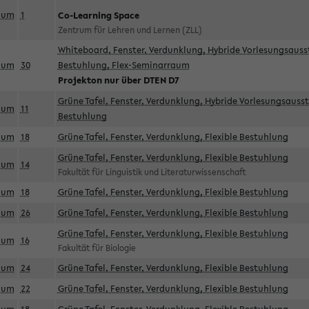
aum
1
Co-Learning Space
Zentrum für Lehren und Lernen (ZLL)
Whiteboard, Fenster, Verdunklung, Hybride Vorlesungsausst
aum
30
Bestuhlung, Flex-Seminarraum
Projekton nur über DTEN D7
Grüne Tafel, Fenster, Verdunklung, Hybride Vorlesungsausst
aum
11
Bestuhlung
aum
18
Grüne Tafel, Fenster, Verdunklung, Flexible Bestuhlung
Grüne Tafel, Fenster, Verdunklung, Flexible Bestuhlung
aum
14
Fakultät für Linguistik und Literaturwissenschaft
aum
18
Grüne Tafel, Fenster, Verdunklung, Flexible Bestuhlung
aum
26
Grüne Tafel, Fenster, Verdunklung, Flexible Bestuhlung
Grüne Tafel, Fenster, Verdunklung, Flexible Bestuhlung
aum
16
Fakultät für Biologie
aum
24
Grüne Tafel, Fenster, Verdunklung, Flexible Bestuhlung
aum
22
Grüne Tafel, Fenster, Verdunklung, Flexible Bestuhlung