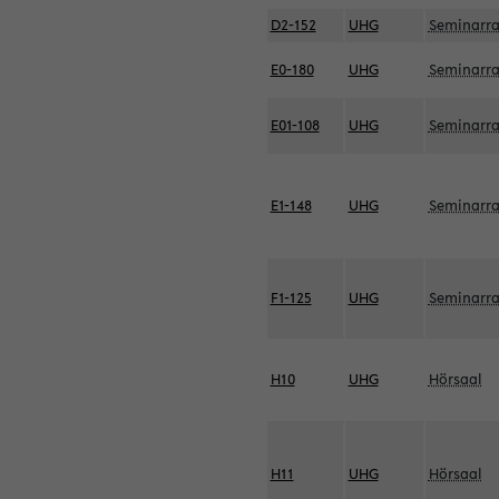
D2-152
UHG
Seminarr
E0-180
UHG
Seminarr
E01-108
UHG
Seminarr
E1-148
UHG
Seminarr
F1-125
UHG
Seminarr
H10
UHG
Hörsaal
H11
UHG
Hörsaal