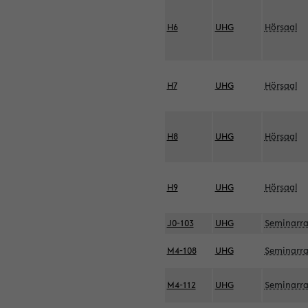
H6
UHG
Hörsaal
H7
UHG
Hörsaal
H8
UHG
Hörsaal
H9
UHG
Hörsaal
J0-103
UHG
Seminarr
M4-108
UHG
Seminarr
M4-112
UHG
Seminarr