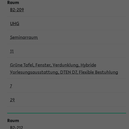
B2-209
UHG
Seminarraum
11
Grüne Tafel, Fenster, Verdunklung, Hybride
Vorlesungsausstattung, DTEN D7, Flexible Bestuhlung
7
29
B2-212