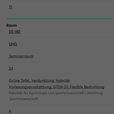
71
E0-180
UHG
Seminarraum
24
Grüne Tafel, Verdunklung, Hybride
Vorlesungsausstattung, DTEN D7, Flexible Bestuhlung
Fakultät für Psychologie und Sportwissenschaft / Abteilung
Sportwissenschaft
6