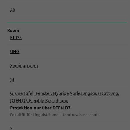
45
F1-125
UHG
Seminarraum
14
Grüne Tafel, Fenster, Hybride Vorlesungsausstattung,
DTEN D7, Flexible Bestuhlung
Projektion nur über DTEN D7
Fakultät für Linguistik und Literaturwissenschaft
2