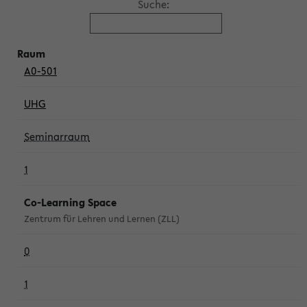
Suche:
A0-501
UHG
Seminarraum
1
Co-Learning Space
Zentrum für Lehren und Lernen (ZLL)
0
1