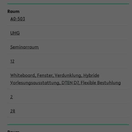
A0-503
UHG
Seminarraum
12
Whiteboard, Fenster, Verdunklung, Hybride
Vorlesungsausstattung, DTEN D7, Flexible Bestuhlung
2
28