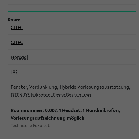
CITEC
CITEC
Hörsaal
192
Fenster, Verdunklung, Hybride Vorlesungsausstattung,
DTEN D7, Mikrofon, Feste Bestuhlung
Raumnummer: 0.007, 1 Headset, 1 Handmikrofon,
Vorlesungsaufzeichnung möglich
Technische Fakultät