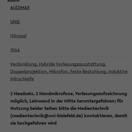
AUDIMAX
UHG
Hörsaal
1064
Verdunklung, Hybride Vorlesungsausstattung,
Doppelprojektion, Mikrofon, Feste Bestuhlung, Induktive
Hörschleife
2 Headsets, 2 Handmikrofone, Vorlesungsaufzeichnung
möglich, Leinwand in der Mitte heruntergefahren; für
Nutzung beider Seiten bitte die Medientechnik
(medientechnik@uni-bielefeld.de) kontaktieren, damit
sie hochgefahren wird