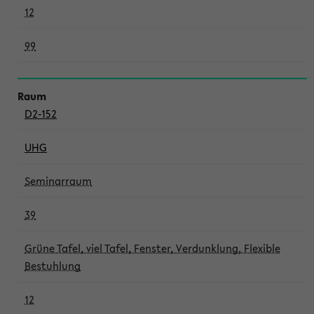
12
99
D2-152
UHG
Seminarraum
39
Grüne Tafel, viel Tafel, Fenster, Verdunklung, Flexible
Bestuhlung
12