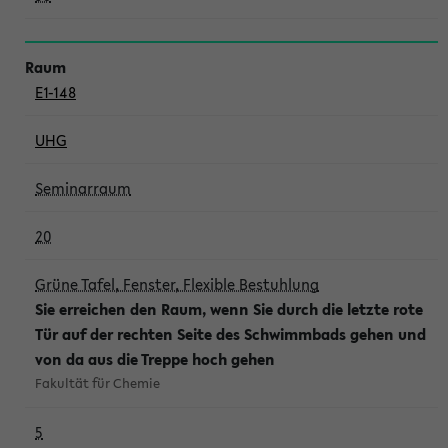
E1-148
UHG
Seminarraum
20
Grüne Tafel, Fenster, Flexible Bestuhlung
Sie erreichen den Raum, wenn Sie durch die letzte rote
Tür auf der rechten Seite des Schwimmbads gehen und
von da aus die Treppe hoch gehen
Fakultät für Chemie
5