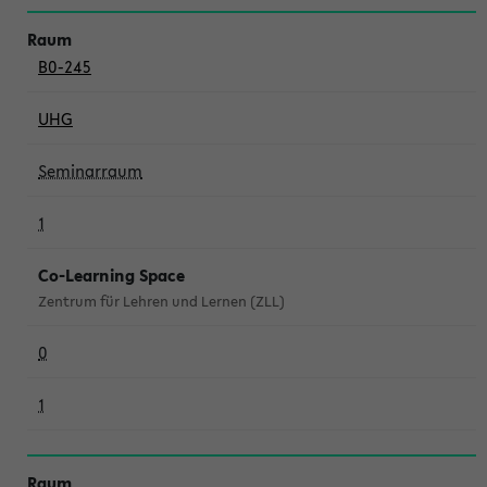
B0-245
UHG
Seminarraum
1
Co-Learning Space
Zentrum für Lehren und Lernen (ZLL)
0
1