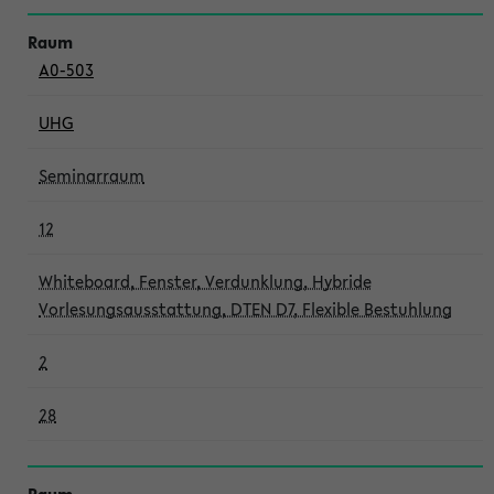
A0-503
UHG
Seminarraum
12
Whiteboard, Fenster, Verdunklung, Hybride
Vorlesungsausstattung, DTEN D7, Flexible Bestuhlung
2
28