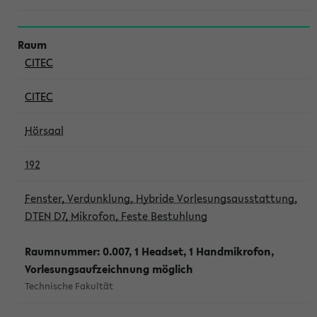
CITEC
CITEC
Hörsaal
192
Fenster, Verdunklung, Hybride Vorlesungsausstattung,
DTEN D7, Mikrofon, Feste Bestuhlung
Raumnummer: 0.007, 1 Headset, 1 Handmikrofon,
Vorlesungsaufzeichnung möglich
Technische Fakultät