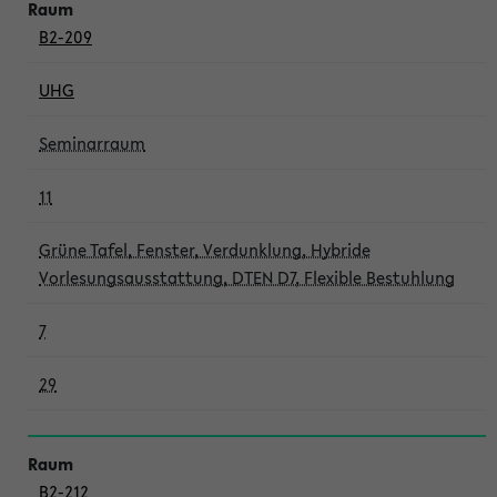
B2-209
UHG
Seminarraum
11
Grüne Tafel, Fenster, Verdunklung, Hybride
Vorlesungsausstattung, DTEN D7, Flexible Bestuhlung
7
29
B2-212