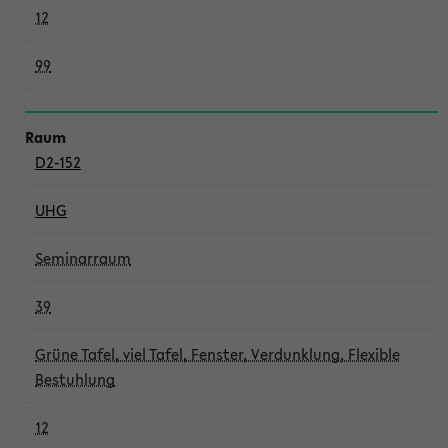
12
99
D2-152
UHG
Seminarraum
39
Grüne Tafel, viel Tafel, Fenster, Verdunklung, Flexible
Bestuhlung
12