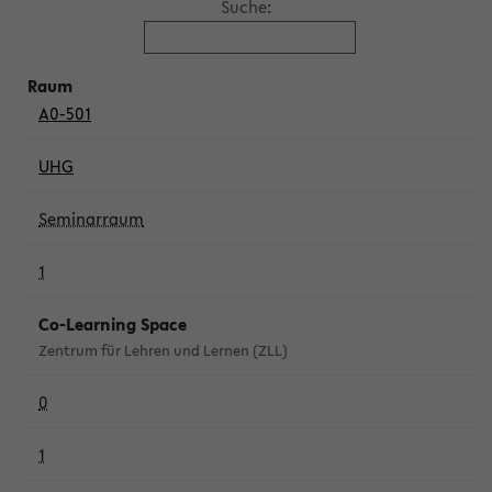
Suche:
A0-501
UHG
Seminarraum
1
Co-Learning Space
Zentrum für Lehren und Lernen (ZLL)
0
1