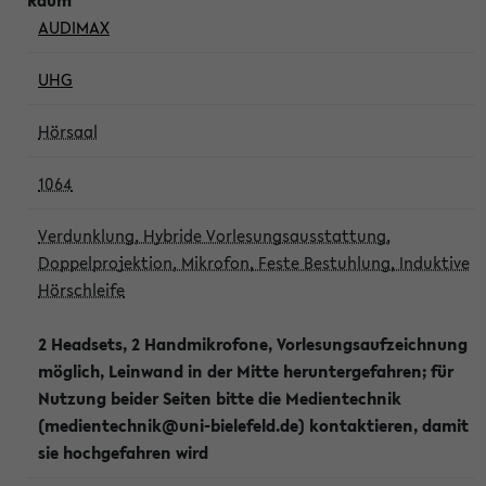
AUDIMAX
UHG
Hörsaal
1064
Verdunklung, Hybride Vorlesungsausstattung,
Doppelprojektion, Mikrofon, Feste Bestuhlung, Induktive
Hörschleife
2 Headsets, 2 Handmikrofone, Vorlesungsaufzeichnung
möglich, Leinwand in der Mitte heruntergefahren; für
Nutzung beider Seiten bitte die Medientechnik
(medientechnik@uni-bielefeld.de) kontaktieren, damit
sie hochgefahren wird