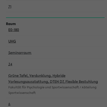
71
E0-180
UHG
Seminarraum
24
Grüne Tafel, Verdunklung, Hybride
Vorlesungsausstattung, DTEN D7, Flexible Bestuhlung
Fakultät für Psychologie und Sportwissenschaft / Abteilung
Sportwissenschaft
6