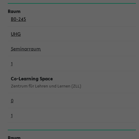
B0-245
UHG
Seminarraum
1
Co-Learning Space
Zentrum für Lehren und Lernen (ZLL)
0
1