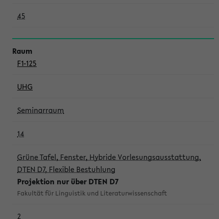
45
F1-125
UHG
Seminarraum
14
Grüne Tafel, Fenster, Hybride Vorlesungsausstattung,
DTEN D7, Flexible Bestuhlung
Projektion nur über DTEN D7
Fakultät für Linguistik und Literaturwissenschaft
2