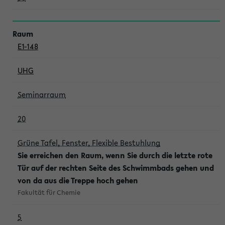
E1-148
UHG
Seminarraum
20
Grüne Tafel, Fenster, Flexible Bestuhlung
Sie erreichen den Raum, wenn Sie durch die letzte rote
Tür auf der rechten Seite des Schwimmbads gehen und
von da aus die Treppe hoch gehen
Fakultät für Chemie
5