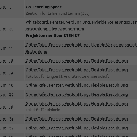
aum
1
Co-Learning Space
Zentrum für Lehren und Lernen (ZLL)
Whiteboard, Fenster, Verdunklung, Hybride Vorlesungsausst
aum
30
Bestuhlung, Flex-Seminarraum
Projekton nur über DTEN D7
Grüne Tafel, Fenster, Verdunklung, Hybride Vorlesungsausst
aum
11
Bestuhlung
aum
18
Grüne Tafel, Fenster, Verdunklung, Flexible Bestuhlung
Grüne Tafel, Fenster, Verdunklung, Flexible Bestuhlung
aum
14
Fakultät für Linguistik und Literaturwissenschaft
aum
18
Grüne Tafel, Fenster, Verdunklung, Flexible Bestuhlung
aum
26
Grüne Tafel, Fenster, Verdunklung, Flexible Bestuhlung
Grüne Tafel, Fenster, Verdunklung, Flexible Bestuhlung
aum
16
Fakultät für Biologie
aum
24
Grüne Tafel, Fenster, Verdunklung, Flexible Bestuhlung
aum
22
Grüne Tafel, Fenster, Verdunklung, Flexible Bestuhlung