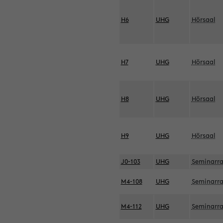
H6
UHG
Hörsaal
H7
UHG
Hörsaal
H8
UHG
Hörsaal
H9
UHG
Hörsaal
J0-103
UHG
Seminarr
M4-108
UHG
Seminarr
M4-112
UHG
Seminarr