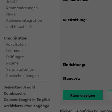
Jetzt!
Raumänderungen
News
Ausstattung:
Kalenderintegration
und Newsfeeds
Organisation
Fakultäten
Lehrende
Prüfungen
Räume
Einrichtung:
Veranstaltungs-
überschneidungen
Standort:
Semesterauswahl
Kombisuche
Courses taught in English
Archivierte Studiengänge
Klicken Sie auf den Raumnam