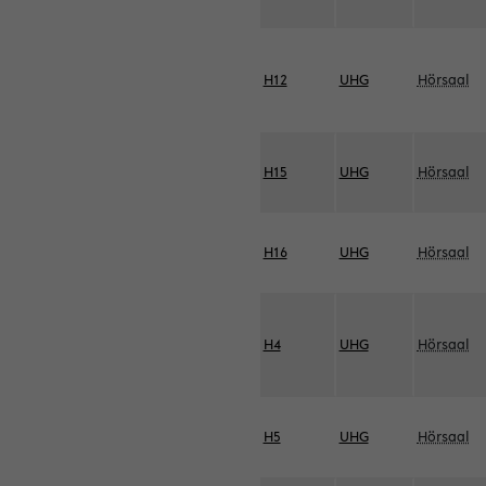
H12
UHG
Hörsaal
H15
UHG
Hörsaal
H16
UHG
Hörsaal
H4
UHG
Hörsaal
H5
UHG
Hörsaal