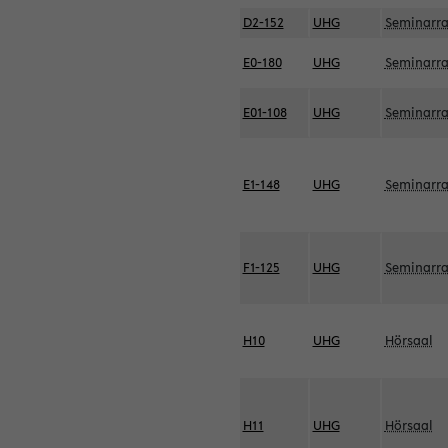
D2-152
UHG
Seminarr
E0-180
UHG
Seminarr
E01-108
UHG
Seminarr
E1-148
UHG
Seminarr
F1-125
UHG
Seminarr
H10
UHG
Hörsaal
H11
UHG
Hörsaal