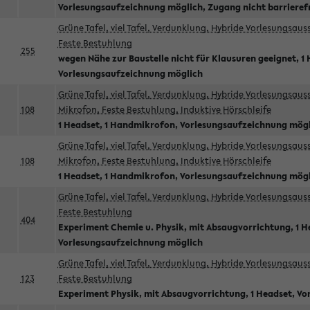
Vorlesungsaufzeichnung möglich, Zugang nicht barrieref
Grüne Tafel, viel Tafel, Verdunklung, Hybride Vorlesungsau
Feste Bestuhlung
255
wegen Nähe zur Baustelle nicht für Klausuren geeignet, 1 
Vorlesungsaufzeichnung möglich
Grüne Tafel, viel Tafel, Verdunklung, Hybride Vorlesungsau
108
Mikrofon, Feste Bestuhlung, Induktive Hörschleife
1 Headset, 1 Handmikrofon, Vorlesungsaufzeichnung mög
Grüne Tafel, viel Tafel, Verdunklung, Hybride Vorlesungsau
108
Mikrofon, Feste Bestuhlung, Induktive Hörschleife
1 Headset, 1 Handmikrofon, Vorlesungsaufzeichnung mög
Grüne Tafel, viel Tafel, Verdunklung, Hybride Vorlesungsau
Feste Bestuhlung
404
Experiment Chemie u. Physik, mit Absaugvorrichtung, 1 H
Vorlesungsaufzeichnung möglich
Grüne Tafel, viel Tafel, Verdunklung, Hybride Vorlesungsau
123
Feste Bestuhlung
Experiment Physik, mit Absaugvorrichtung, 1 Headset, V