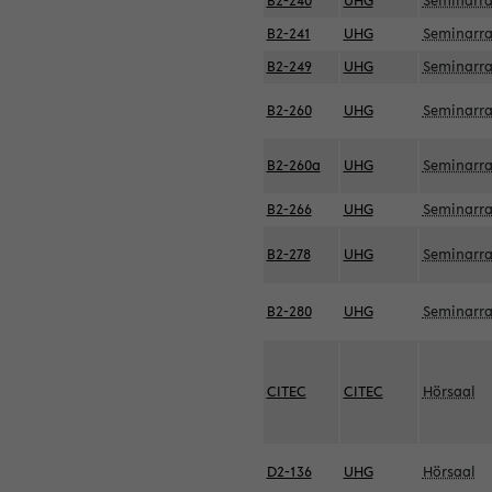
B2-240
UHG
Seminarr
B2-241
UHG
Seminarr
B2-249
UHG
Seminarr
B2-260
UHG
Seminarr
B2-260a
UHG
Seminarr
B2-266
UHG
Seminarr
B2-278
UHG
Seminarr
B2-280
UHG
Seminarr
CITEC
CITEC
Hörsaal
D2-136
UHG
Hörsaal