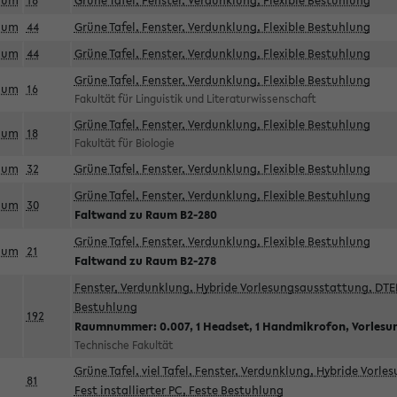
aum
18
Grüne Tafel, Fenster, Verdunklung, Flexible Bestuhlung
aum
44
Grüne Tafel, Fenster, Verdunklung, Flexible Bestuhlung
aum
44
Grüne Tafel, Fenster, Verdunklung, Flexible Bestuhlung
Grüne Tafel, Fenster, Verdunklung, Flexible Bestuhlung
aum
16
Fakultät für Linguistik und Literaturwissenschaft
Grüne Tafel, Fenster, Verdunklung, Flexible Bestuhlung
aum
18
Fakultät für Biologie
aum
32
Grüne Tafel, Fenster, Verdunklung, Flexible Bestuhlung
Grüne Tafel, Fenster, Verdunklung, Flexible Bestuhlung
aum
30
Faltwand zu Raum B2-280
Grüne Tafel, Fenster, Verdunklung, Flexible Bestuhlung
aum
21
Faltwand zu Raum B2-278
Fenster, Verdunklung, Hybride Vorlesungsausstattung, DTEN
Bestuhlung
192
Raumnummer: 0.007, 1 Headset, 1 Handmikrofon, Vorlesu
Technische Fakultät
Grüne Tafel, viel Tafel, Fenster, Verdunklung, Hybride Vorl
81
Fest installierter PC, Feste Bestuhlung