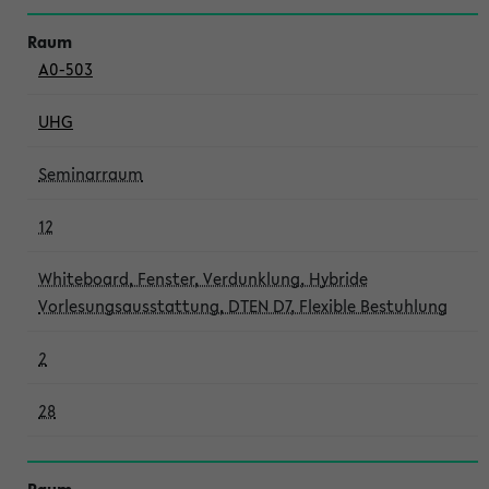
A0-503
UHG
Seminarraum
12
Whiteboard, Fenster, Verdunklung, Hybride
Vorlesungsausstattung, DTEN D7, Flexible Bestuhlung
2
28