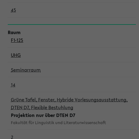
45
F1-125
UHG
Seminarraum
14
Grüne Tafel, Fenster, Hybride Vorlesungsausstattung,
DTEN D7, Flexible Bestuhlung
Projektion nur über DTEN D7
Fakultät für Linguistik und Literaturwissenschaft
2