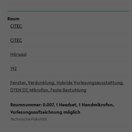
CITEC
CITEC
Hörsaal
192
Fenster, Verdunklung, Hybride Vorlesungsausstattung,
DTEN D7, Mikrofon, Feste Bestuhlung
Raumnummer: 0.007, 1 Headset, 1 Handmikrofon,
Vorlesungsaufzeichnung möglich
Technische Fakultät