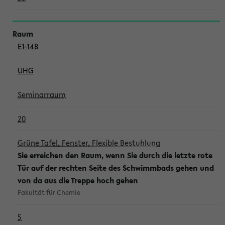
E1-148
UHG
Seminarraum
20
Grüne Tafel, Fenster, Flexible Bestuhlung
Sie erreichen den Raum, wenn Sie durch die letzte rote
Tür auf der rechten Seite des Schwimmbads gehen und
von da aus die Treppe hoch gehen
Fakultät für Chemie
5