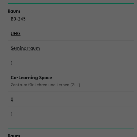
B0-245
UHG
Seminarraum
1
Co-Learning Space
Zentrum für Lehren und Lernen (ZLL)
0
1