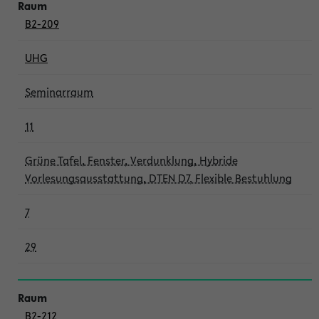
B2-209
UHG
Seminarraum
11
Grüne Tafel, Fenster, Verdunklung, Hybride
Vorlesungsausstattung, DTEN D7, Flexible Bestuhlung
7
29
B2-212