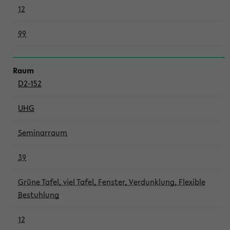
12
99
D2-152
UHG
Seminarraum
39
Grüne Tafel, viel Tafel, Fenster, Verdunklung, Flexible
Bestuhlung
12