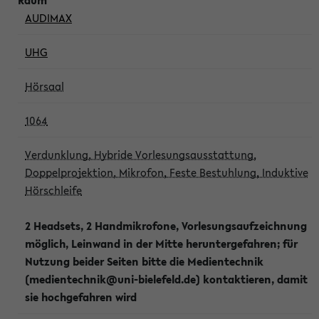
AUDIMAX
UHG
Hörsaal
1064
Verdunklung, Hybride Vorlesungsausstattung,
Doppelprojektion, Mikrofon, Feste Bestuhlung, Induktive
Hörschleife
2 Headsets, 2 Handmikrofone, Vorlesungsaufzeichnung
möglich, Leinwand in der Mitte heruntergefahren; für
Nutzung beider Seiten bitte die Medientechnik
(medientechnik@uni-bielefeld.de) kontaktieren, damit
sie hochgefahren wird