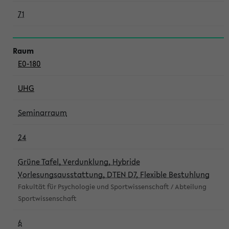
71
E0-180
UHG
Seminarraum
24
Grüne Tafel, Verdunklung, Hybride
Vorlesungsausstattung, DTEN D7, Flexible Bestuhlung
Fakultät für Psychologie und Sportwissenschaft / Abteilung
Sportwissenschaft
6