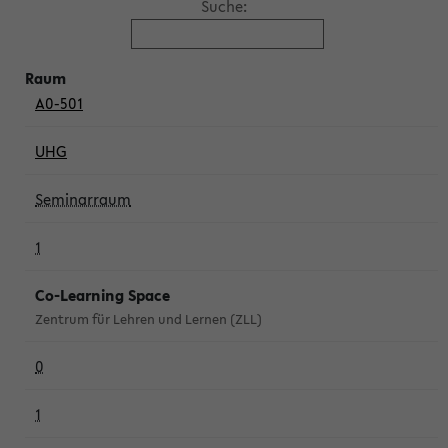
Suche:
A0-501
UHG
Seminarraum
1
Co-Learning Space
Zentrum für Lehren und Lernen (ZLL)
0
1