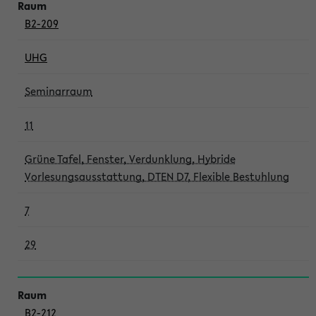
B2-209
UHG
Seminarraum
11
Grüne Tafel, Fenster, Verdunklung, Hybride
Vorlesungsausstattung, DTEN D7, Flexible Bestuhlung
7
29
B2-212