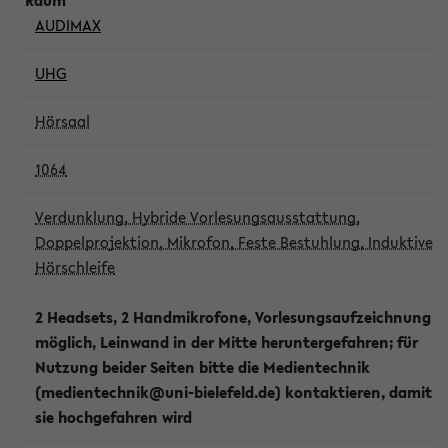
AUDIMAX
UHG
Hörsaal
1064
Verdunklung, Hybride Vorlesungsausstattung,
Doppelprojektion, Mikrofon, Feste Bestuhlung, Induktive
Hörschleife
2 Headsets, 2 Handmikrofone, Vorlesungsaufzeichnung
möglich, Leinwand in der Mitte heruntergefahren; für
Nutzung beider Seiten bitte die Medientechnik
(medientechnik@uni-bielefeld.de) kontaktieren, damit
sie hochgefahren wird