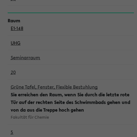
E1-148
UHG
Seminarraum
20
Grüne Tafel, Fenster, Flexible Bestuhlung
Sie erreichen den Raum, wenn Sie durch die letzte rote
Tür auf der rechten Seite des Schwimmbads gehen und
von da aus die Treppe hoch gehen
Fakultät für Chemie
5