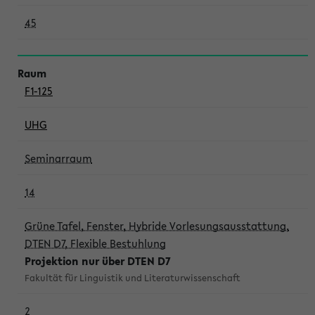
45
F1-125
UHG
Seminarraum
14
Grüne Tafel, Fenster, Hybride Vorlesungsausstattung,
DTEN D7, Flexible Bestuhlung
Projektion nur über DTEN D7
Fakultät für Linguistik und Literaturwissenschaft
2