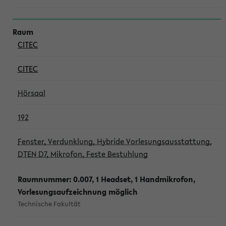
CITEC
CITEC
Hörsaal
192
Fenster, Verdunklung, Hybride Vorlesungsausstattung,
DTEN D7, Mikrofon, Feste Bestuhlung
Raumnummer: 0.007, 1 Headset, 1 Handmikrofon,
Vorlesungsaufzeichnung möglich
Technische Fakultät