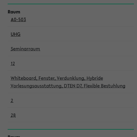
A0-503
UHG
Seminarraum
12
Whiteboard, Fenster, Verdunklung, Hybride
Vorlesungsausstattung, DTEN D7, Flexible Bestuhlung
2
28