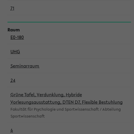
71
E0-180
UHG
Seminarraum
24
Grüne Tafel, Verdunklung, Hybride
Vorlesungsausstattung, DTEN D7, Flexible Bestuhlung
Fakultät für Psychologie und Sportwissenschaft / Abteilung
Sportwissenschaft
6