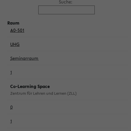
Suche:
A0-501
UHG
Seminarraum
1
Co-Learning Space
Zentrum für Lehren und Lernen (ZLL)
0
1