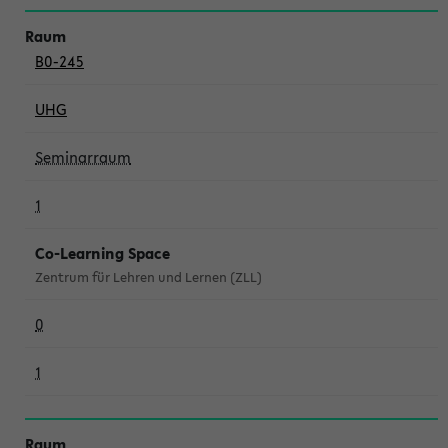
B0-245
UHG
Seminarraum
1
Co-Learning Space
Zentrum für Lehren und Lernen (ZLL)
0
1