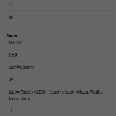
12
99
D2-152
UHG
Seminarraum
39
Grüne Tafel, viel Tafel, Fenster, Verdunklung, Flexible
Bestuhlung
12