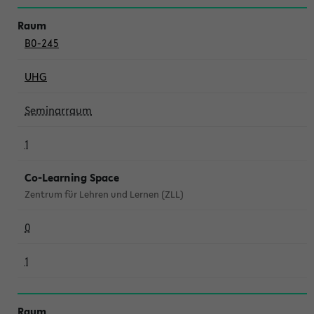
B0-245
UHG
Seminarraum
1
Co-Learning Space
Zentrum für Lehren und Lernen (ZLL)
0
1