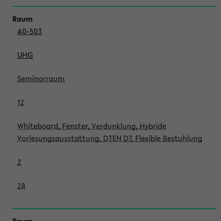
A0-503
UHG
Seminarraum
12
Whiteboard, Fenster, Verdunklung, Hybride
Vorlesungsausstattung, DTEN D7, Flexible Bestuhlung
2
28