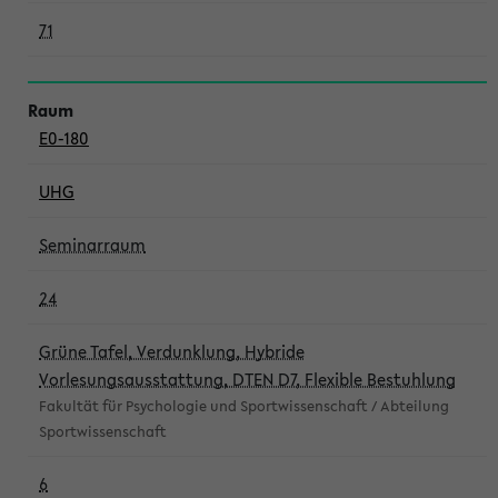
71
E0-180
UHG
Seminarraum
24
Grüne Tafel, Verdunklung, Hybride
Vorlesungsausstattung, DTEN D7, Flexible Bestuhlung
Fakultät für Psychologie und Sportwissenschaft / Abteilung
Sportwissenschaft
6