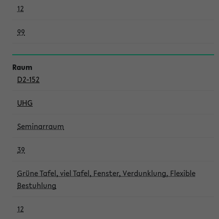
12
99
D2-152
UHG
Seminarraum
39
Grüne Tafel, viel Tafel, Fenster, Verdunklung, Flexible
Bestuhlung
12