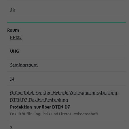
45
F1-125
UHG
Seminarraum
14
Grüne Tafel, Fenster, Hybride Vorlesungsausstattung,
DTEN D7, Flexible Bestuhlung
Projektion nur über DTEN D7
Fakultät für Linguistik und Literaturwissenschaft
2