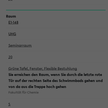
E1-148
UHG
Seminarraum
20
Grüne Tafel, Fenster, Flexible Bestuhlung
Sie erreichen den Raum, wenn Sie durch die letzte rote
Tür auf der rechten Seite des Schwimmbads gehen und
von da aus die Treppe hoch gehen
Fakultät für Chemie
5