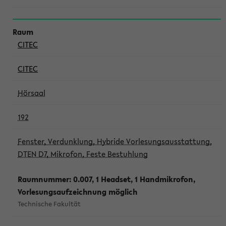
CITEC
CITEC
Hörsaal
192
Fenster, Verdunklung, Hybride Vorlesungsausstattung,
DTEN D7, Mikrofon, Feste Bestuhlung
Raumnummer: 0.007, 1 Headset, 1 Handmikrofon,
Vorlesungsaufzeichnung möglich
Technische Fakultät