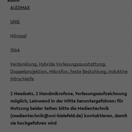
AUDIMAX
UHG
Hörsaal
1064
Verdunklung, Hybride Vorlesungsausstattung,
Doppelprojektion, Mikrofon, Feste Bestuhlung, Induktive
Hörschleife
2 Headsets, 2 Handmikrofone, Vorlesungsaufzeichnung
möglich, Leinwand in der Mitte heruntergefahren; für
Nutzung beider Seiten bitte die Medientechnik
(medientechnik@uni-bielefeld.de) kontaktieren, damit
sie hochgefahren wird