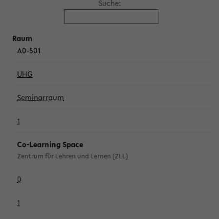
Suche:
A0-501
UHG
Seminarraum
1
Co-Learning Space
Zentrum für Lehren und Lernen (ZLL)
0
1