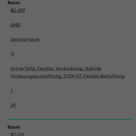
B2-209
UHG
Seminarraum
11
Grüne Tafel, Fenster, Verdunklung, Hybride
Vorlesungsausstattung, DTEN D7, Flexible Bestuhlung
7
29
B2-212