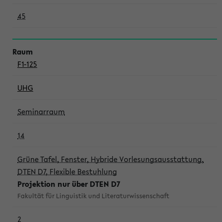
45
F1-125
UHG
Seminarraum
14
Grüne Tafel, Fenster, Hybride Vorlesungsausstattung,
DTEN D7, Flexible Bestuhlung
Projektion nur über DTEN D7
Fakultät für Linguistik und Literaturwissenschaft
2