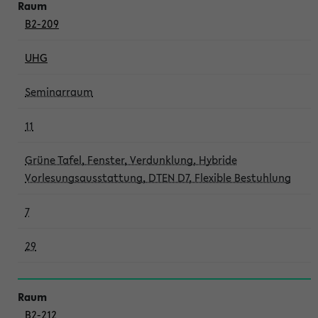
B2-209
UHG
Seminarraum
11
Grüne Tafel, Fenster, Verdunklung, Hybride
Vorlesungsausstattung, DTEN D7, Flexible Bestuhlung
7
29
B2-212