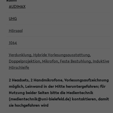
AUDIMAX
UHG
Hörsaal
1064
Verdunklung, Hybride Vorlesungsausstattung,
Doppelprojektion, Mikrofon, Feste Bestuhlung, Induktive
Hörschleife
2 Headsets, 2 Handmikrofone, Vorlesungsaufzeichnung
möglich, Leinwand in der Mitte heruntergefahren; für
Nutzung beider Seiten bitte die Medientechnik
(medientechnik@uni-bielefeld.de) kontaktieren, damit
sie hochgefahren wird