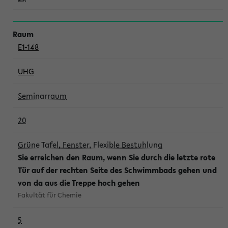
E1-148
UHG
Seminarraum
20
Grüne Tafel, Fenster, Flexible Bestuhlung
Sie erreichen den Raum, wenn Sie durch die letzte rote
Tür auf der rechten Seite des Schwimmbads gehen und
von da aus die Treppe hoch gehen
Fakultät für Chemie
5