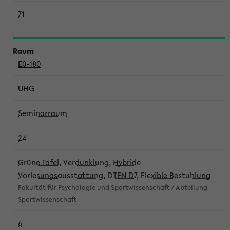
71
E0-180
UHG
Seminarraum
24
Grüne Tafel, Verdunklung, Hybride
Vorlesungsausstattung, DTEN D7, Flexible Bestuhlung
Fakultät für Psychologie und Sportwissenschaft / Abteilung
Sportwissenschaft
6