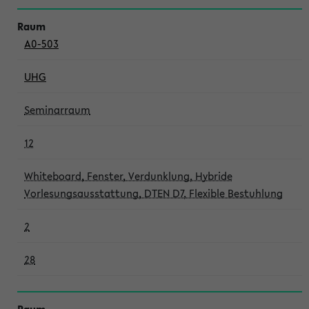
A0-503
UHG
Seminarraum
12
Whiteboard, Fenster, Verdunklung, Hybride
Vorlesungsausstattung, DTEN D7, Flexible Bestuhlung
2
28