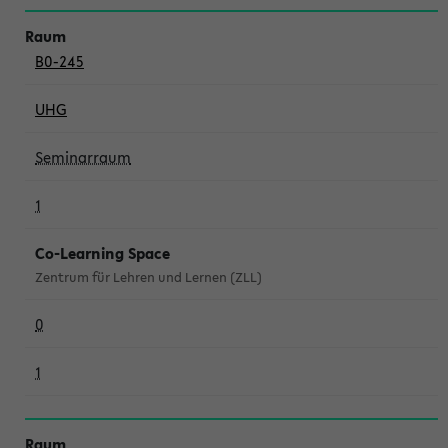
B0-245
UHG
Seminarraum
1
Co-Learning Space
Zentrum für Lehren und Lernen (ZLL)
0
1