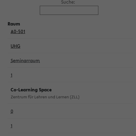
Suche:
A0-501
UHG
Seminarraum
1
Co-Learning Space
Zentrum für Lehren und Lernen (ZLL)
0
1