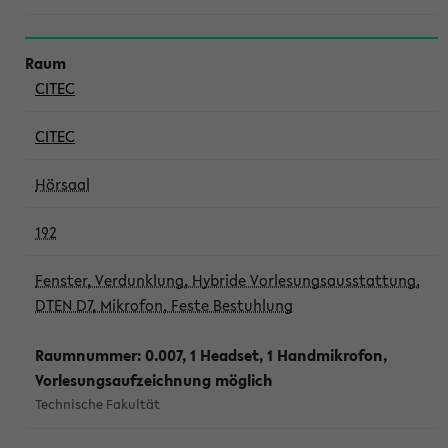
CITEC
CITEC
Hörsaal
192
Fenster, Verdunklung, Hybride Vorlesungsausstattung,
DTEN D7, Mikrofon, Feste Bestuhlung
Raumnummer: 0.007, 1 Headset, 1 Handmikrofon,
Vorlesungsaufzeichnung möglich
Technische Fakultät