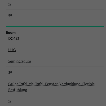
12
99
D2-152
UHG
Seminarraum
39
Grüne Tafel, viel Tafel, Fenster, Verdunklung, Flexible
Bestuhlung
12