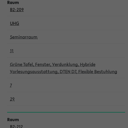
B2-209
UHG
Seminarraum
11
Grüne Tafel, Fenster, Verdunklung, Hybride
Vorlesungsausstattung, DTEN D7, Flexible Bestuhlung
7
29
B2-212