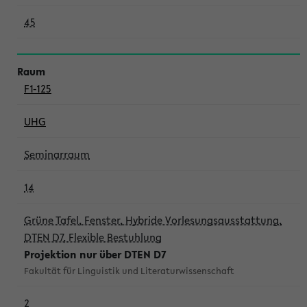
45
F1-125
UHG
Seminarraum
14
Grüne Tafel, Fenster, Hybride Vorlesungsausstattung,
DTEN D7, Flexible Bestuhlung
Projektion nur über DTEN D7
Fakultät für Linguistik und Literaturwissenschaft
2