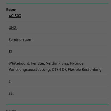
A0-503
UHG
Seminarraum
12
Whiteboard, Fenster, Verdunklung, Hybride
Vorlesungsausstattung, DTEN D7, Flexible Bestuhlung
2
28