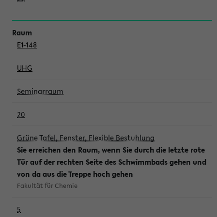
E1-148
UHG
Seminarraum
20
Grüne Tafel, Fenster, Flexible Bestuhlung
Sie erreichen den Raum, wenn Sie durch die letzte rote
Tür auf der rechten Seite des Schwimmbads gehen und
von da aus die Treppe hoch gehen
Fakultät für Chemie
5