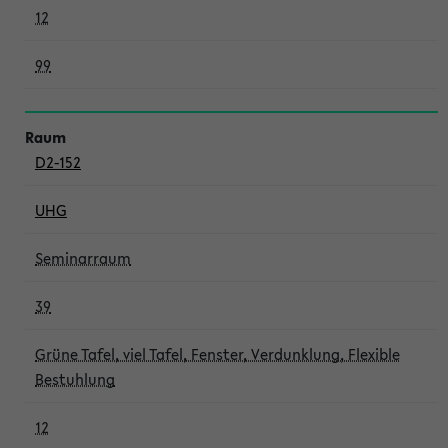
12
99
D2-152
UHG
Seminarraum
39
Grüne Tafel, viel Tafel, Fenster, Verdunklung, Flexible
Bestuhlung
12