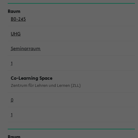
B0-245
UHG
Seminarraum
1
Co-Learning Space
Zentrum für Lehren und Lernen (ZLL)
0
1