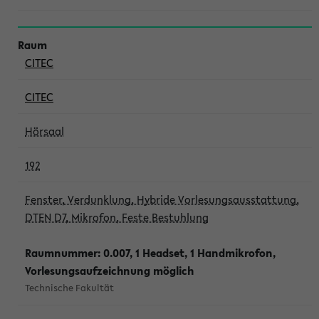
CITEC
CITEC
Hörsaal
192
Fenster, Verdunklung, Hybride Vorlesungsausstattung,
DTEN D7, Mikrofon, Feste Bestuhlung
Raumnummer: 0.007, 1 Headset, 1 Handmikrofon,
Vorlesungsaufzeichnung möglich
Technische Fakultät