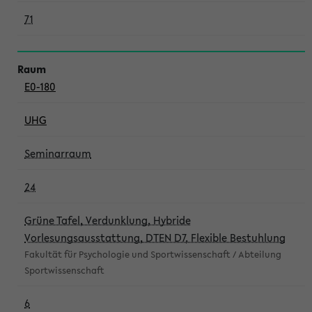
71
E0-180
UHG
Seminarraum
24
Grüne Tafel, Verdunklung, Hybride
Vorlesungsausstattung, DTEN D7, Flexible Bestuhlung
Fakultät für Psychologie und Sportwissenschaft / Abteilung
Sportwissenschaft
6