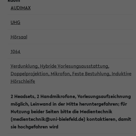
AUDIMAX
UHG
Hörsaal
1064
Verdunklung, Hybride Vorlesungsausstattung,
Doppelprojektion, Mikrofon, Feste Bestuhlung, Induktive
Hörschleife
2 Headsets, 2 Handmikrofone, Vorlesungsaufzeichnung
möglich, Leinwand in der Mitte heruntergefahren; für
Nutzung beider Seiten bitte die Medientechnik
(medientechnik@uni-bielefeld.de) kontaktieren, damit
sie hochgefahren wird