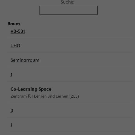
Suche:
A0-501
UHG
Seminarraum
1
Co-Learning Space
Zentrum für Lehren und Lernen (ZLL)
0
1