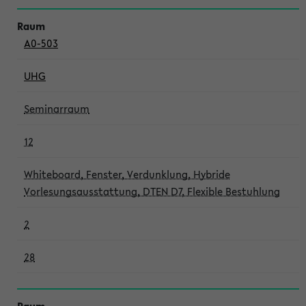
A0-503
UHG
Seminarraum
12
Whiteboard, Fenster, Verdunklung, Hybride
Vorlesungsausstattung, DTEN D7, Flexible Bestuhlung
2
28