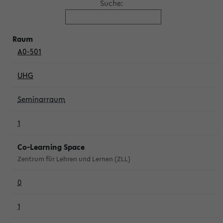
Suche:
A0-501
UHG
Seminarraum
1
Co-Learning Space
Zentrum für Lehren und Lernen (ZLL)
0
1