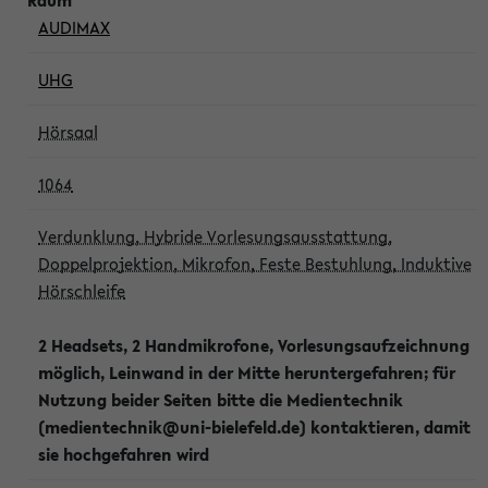
AUDIMAX
UHG
Hörsaal
1064
Verdunklung, Hybride Vorlesungsausstattung,
Doppelprojektion, Mikrofon, Feste Bestuhlung, Induktive
Hörschleife
2 Headsets, 2 Handmikrofone, Vorlesungsaufzeichnung
möglich, Leinwand in der Mitte heruntergefahren; für
Nutzung beider Seiten bitte die Medientechnik
(medientechnik@uni-bielefeld.de) kontaktieren, damit
sie hochgefahren wird