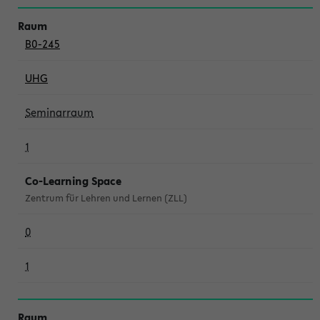
B0-245
UHG
Seminarraum
1
Co-Learning Space
Zentrum für Lehren und Lernen (ZLL)
0
1