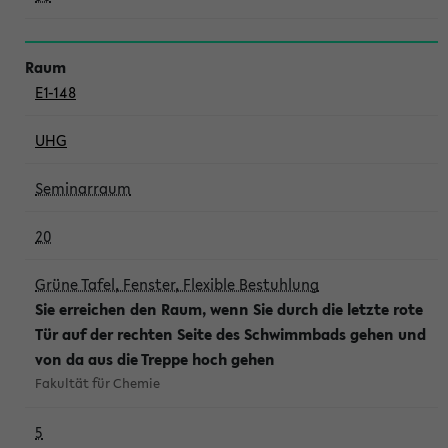
E1-148
UHG
Seminarraum
20
Grüne Tafel, Fenster, Flexible Bestuhlung
Sie erreichen den Raum, wenn Sie durch die letzte rote
Tür auf der rechten Seite des Schwimmbads gehen und
von da aus die Treppe hoch gehen
Fakultät für Chemie
5