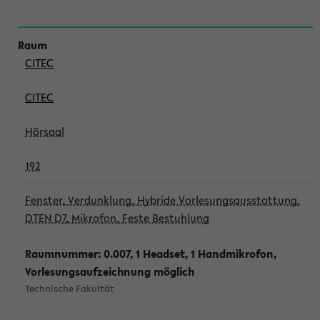
CITEC
CITEC
Hörsaal
192
Fenster, Verdunklung, Hybride Vorlesungsausstattung,
DTEN D7, Mikrofon, Feste Bestuhlung
Raumnummer: 0.007, 1 Headset, 1 Handmikrofon,
Vorlesungsaufzeichnung möglich
Technische Fakultät