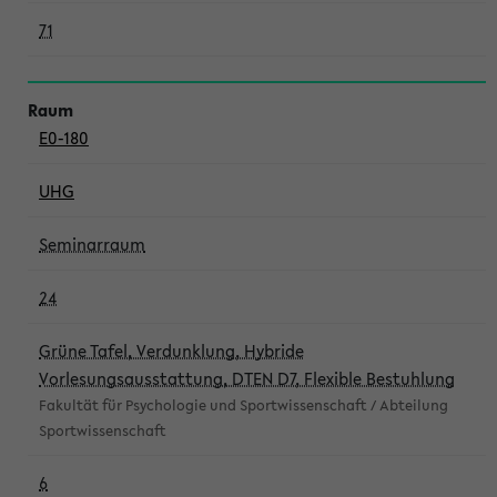
71
E0-180
UHG
Seminarraum
24
Grüne Tafel, Verdunklung, Hybride
Vorlesungsausstattung, DTEN D7, Flexible Bestuhlung
Fakultät für Psychologie und Sportwissenschaft / Abteilung
Sportwissenschaft
6