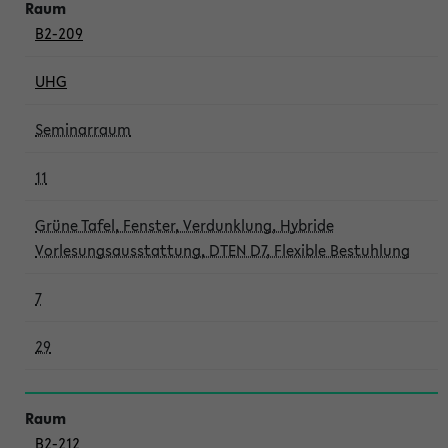
B2-209
UHG
Seminarraum
11
Grüne Tafel, Fenster, Verdunklung, Hybride
Vorlesungsausstattung, DTEN D7, Flexible Bestuhlung
7
29
B2-212