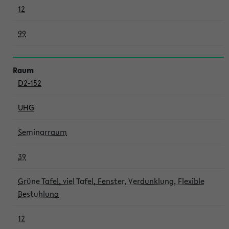
12
99
D2-152
UHG
Seminarraum
39
Grüne Tafel, viel Tafel, Fenster, Verdunklung, Flexible
Bestuhlung
12