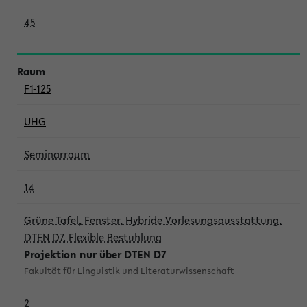
45
F1-125
UHG
Seminarraum
14
Grüne Tafel, Fenster, Hybride Vorlesungsausstattung,
DTEN D7, Flexible Bestuhlung
Projektion nur über DTEN D7
Fakultät für Linguistik und Literaturwissenschaft
2