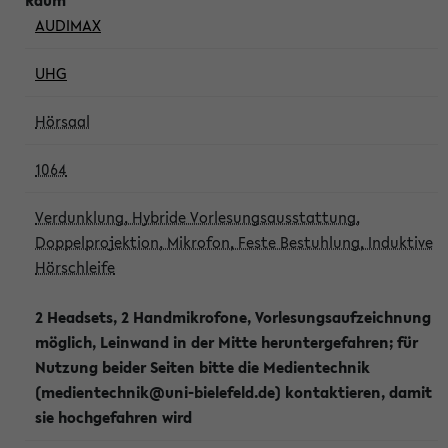
AUDIMAX
UHG
Hörsaal
1064
Verdunklung, Hybride Vorlesungsausstattung,
Doppelprojektion, Mikrofon, Feste Bestuhlung, Induktive
Hörschleife
2 Headsets, 2 Handmikrofone, Vorlesungsaufzeichnung
möglich, Leinwand in der Mitte heruntergefahren; für
Nutzung beider Seiten bitte die Medientechnik
(medientechnik@uni-bielefeld.de) kontaktieren, damit
sie hochgefahren wird