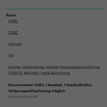
CITEC
CITEC
Hörsaal
192
Fenster, Verdunklung, Hybride Vorlesungsausstattung,
DTEN D7, Mikrofon, Feste Bestuhlung
Raumnummer: 0.007, 1 Headset, 1 Handmikrofon,
Vorlesungsaufzeichnung möglich
Technische Fakultät