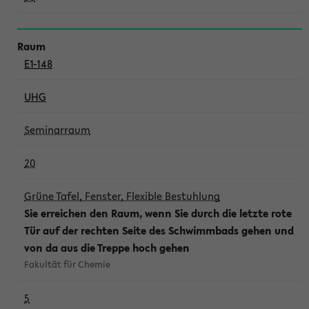
E1-148
UHG
Seminarraum
20
Grüne Tafel, Fenster, Flexible Bestuhlung
Sie erreichen den Raum, wenn Sie durch die letzte rote
Tür auf der rechten Seite des Schwimmbads gehen und
von da aus die Treppe hoch gehen
Fakultät für Chemie
5