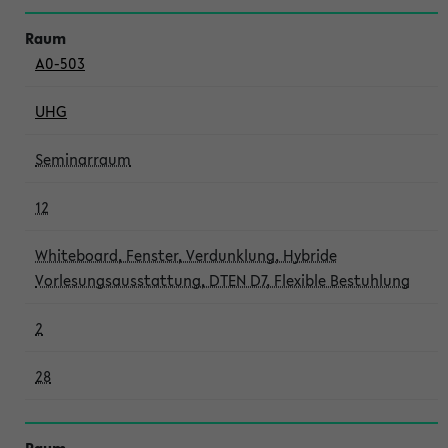
A0-503
UHG
Seminarraum
12
Whiteboard, Fenster, Verdunklung, Hybride
Vorlesungsausstattung, DTEN D7, Flexible Bestuhlung
2
28