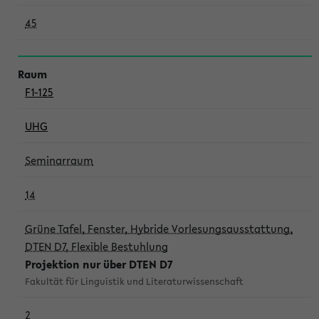
45
F1-125
UHG
Seminarraum
14
Grüne Tafel, Fenster, Hybride Vorlesungsausstattung,
DTEN D7, Flexible Bestuhlung
Projektion nur über DTEN D7
Fakultät für Linguistik und Literaturwissenschaft
2