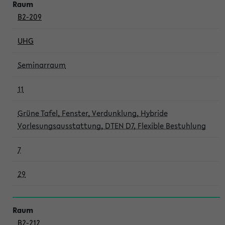
B2-209
UHG
Seminarraum
11
Grüne Tafel, Fenster, Verdunklung, Hybride
Vorlesungsausstattung, DTEN D7, Flexible Bestuhlung
7
29
B2-212