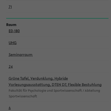
71
E0-180
UHG
Seminarraum
24
Grüne Tafel, Verdunklung, Hybride
Vorlesungsausstattung, DTEN D7, Flexible Bestuhlung
Fakultät für Psychologie und Sportwissenschaft / Abteilung
Sportwissenschaft
6