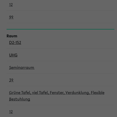
12
99
D2-152
UHG
Seminarraum
39
Grüne Tafel, viel Tafel, Fenster, Verdunklung, Flexible
Bestuhlung
12