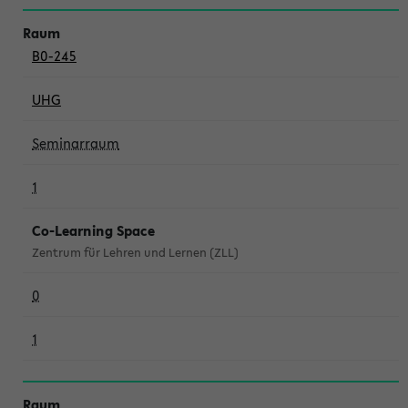
B0-245
UHG
Seminarraum
1
Co-Learning Space
Zentrum für Lehren und Lernen (ZLL)
0
1