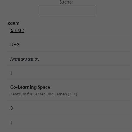
Suche:
A0-501
UHG
Seminarraum
1
Co-Learning Space
Zentrum für Lehren und Lernen (ZLL)
0
1