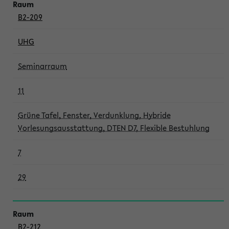
B2-209
UHG
Seminarraum
11
Grüne Tafel, Fenster, Verdunklung, Hybride
Vorlesungsausstattung, DTEN D7, Flexible Bestuhlung
7
29
B2-212