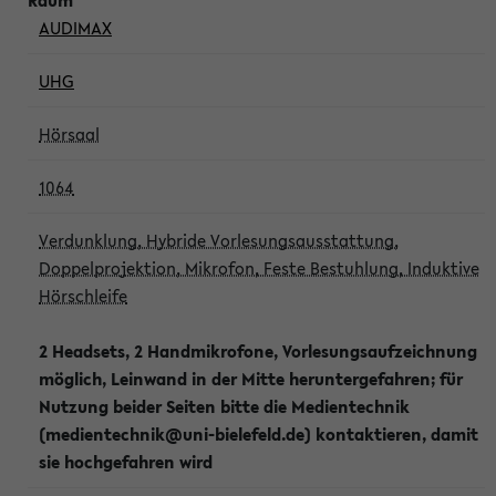
AUDIMAX
UHG
Hörsaal
1064
Verdunklung, Hybride Vorlesungsausstattung,
Doppelprojektion, Mikrofon, Feste Bestuhlung, Induktive
Hörschleife
2 Headsets, 2 Handmikrofone, Vorlesungsaufzeichnung
möglich, Leinwand in der Mitte heruntergefahren; für
Nutzung beider Seiten bitte die Medientechnik
(medientechnik@uni-bielefeld.de) kontaktieren, damit
sie hochgefahren wird