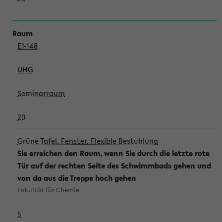
E1-148
UHG
Seminarraum
20
Grüne Tafel, Fenster, Flexible Bestuhlung
Sie erreichen den Raum, wenn Sie durch die letzte rote
Tür auf der rechten Seite des Schwimmbads gehen und
von da aus die Treppe hoch gehen
Fakultät für Chemie
5