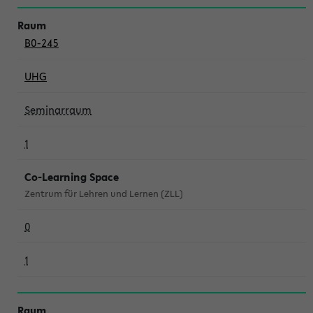
B0-245
UHG
Seminarraum
1
Co-Learning Space
Zentrum für Lehren und Lernen (ZLL)
0
1