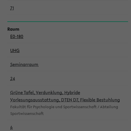
71
E0-180
UHG
Seminarraum
24
Grüne Tafel, Verdunklung, Hybride
Vorlesungsausstattung, DTEN D7, Flexible Bestuhlung
Fakultät für Psychologie und Sportwissenschaft / Abteilung
Sportwissenschaft
6