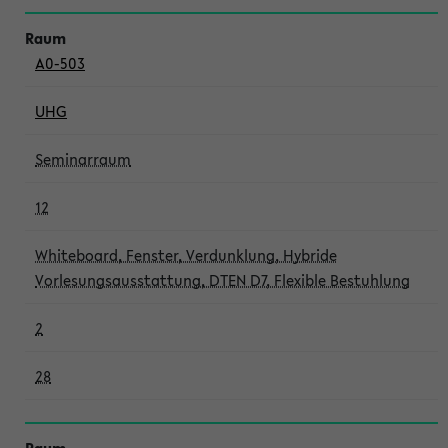
A0-503
UHG
Seminarraum
12
Whiteboard, Fenster, Verdunklung, Hybride
Vorlesungsausstattung, DTEN D7, Flexible Bestuhlung
2
28