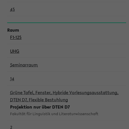
45
F1-125
UHG
Seminarraum
14
Grüne Tafel, Fenster, Hybride Vorlesungsausstattung,
DTEN D7, Flexible Bestuhlung
Projektion nur über DTEN D7
Fakultät für Linguistik und Literaturwissenschaft
2