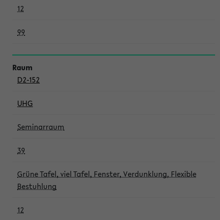
12
99
D2-152
UHG
Seminarraum
39
Grüne Tafel, viel Tafel, Fenster, Verdunklung, Flexible
Bestuhlung
12