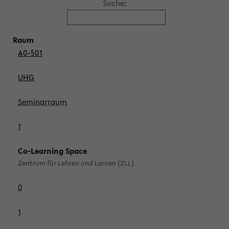
Suche:
A0-501
UHG
Seminarraum
1
Co-Learning Space
Zentrum für Lehren und Lernen (ZLL)
0
1