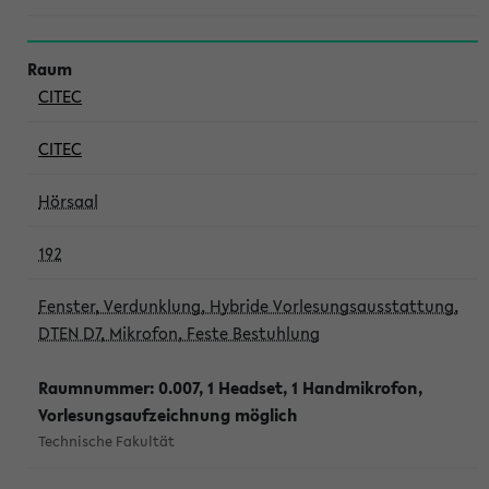
CITEC
CITEC
Hörsaal
192
Fenster, Verdunklung, Hybride Vorlesungsausstattung,
DTEN D7, Mikrofon, Feste Bestuhlung
Raumnummer: 0.007, 1 Headset, 1 Handmikrofon,
Vorlesungsaufzeichnung möglich
Technische Fakultät