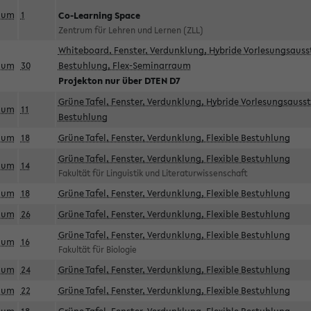
aum
1
Co-Learning Space
Zentrum für Lehren und Lernen (ZLL)
Whiteboard, Fenster, Verdunklung, Hybride Vorlesungsausst
aum
30
Bestuhlung, Flex-Seminarraum
Projekton nur über DTEN D7
Grüne Tafel, Fenster, Verdunklung, Hybride Vorlesungsausst
aum
11
Bestuhlung
aum
18
Grüne Tafel, Fenster, Verdunklung, Flexible Bestuhlung
Grüne Tafel, Fenster, Verdunklung, Flexible Bestuhlung
aum
14
Fakultät für Linguistik und Literaturwissenschaft
aum
18
Grüne Tafel, Fenster, Verdunklung, Flexible Bestuhlung
aum
26
Grüne Tafel, Fenster, Verdunklung, Flexible Bestuhlung
Grüne Tafel, Fenster, Verdunklung, Flexible Bestuhlung
aum
16
Fakultät für Biologie
aum
24
Grüne Tafel, Fenster, Verdunklung, Flexible Bestuhlung
aum
22
Grüne Tafel, Fenster, Verdunklung, Flexible Bestuhlung