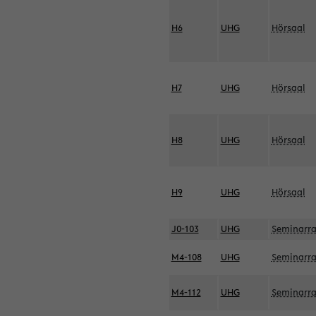
H6
UHG
Hörsaal
H7
UHG
Hörsaal
H8
UHG
Hörsaal
H9
UHG
Hörsaal
J0-103
UHG
Seminarr
M4-108
UHG
Seminarr
M4-112
UHG
Seminarr