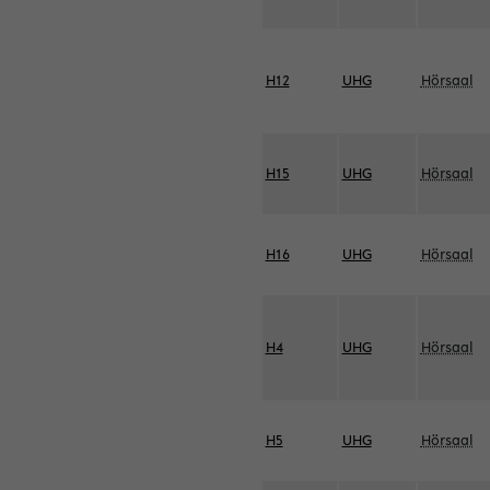
H12
UHG
Hörsaal
H15
UHG
Hörsaal
H16
UHG
Hörsaal
H4
UHG
Hörsaal
H5
UHG
Hörsaal