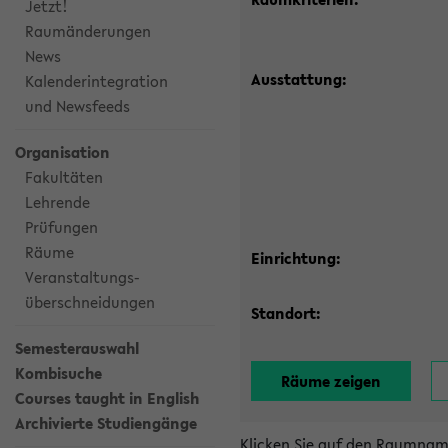
Jetzt!
Raumänderungen
News
Ausstattung:
Kalenderintegration
und Newsfeeds
Organisation
Fakultäten
Lehrende
Prüfungen
Räume
Einrichtung:
Veranstaltungs-
überschneidungen
Standort:
Semesterauswahl
Kombisuche
Courses taught in English
Archivierte Studiengänge
Klicken Sie auf den Raumnam