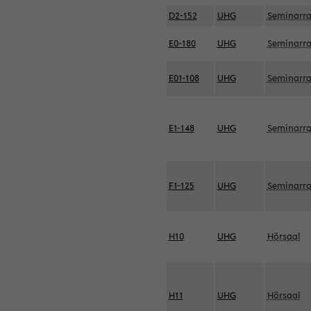
D2-152
UHG
Seminarr
E0-180
UHG
Seminarr
E01-108
UHG
Seminarr
E1-148
UHG
Seminarr
F1-125
UHG
Seminarr
H10
UHG
Hörsaal
H11
UHG
Hörsaal