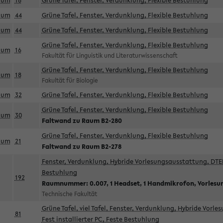
aum
18
Grüne Tafel, Fenster, Verdunklung, Flexible Bestuhlung
aum
44
Grüne Tafel, Fenster, Verdunklung, Flexible Bestuhlung
aum
44
Grüne Tafel, Fenster, Verdunklung, Flexible Bestuhlung
Grüne Tafel, Fenster, Verdunklung, Flexible Bestuhlung
aum
16
Fakultät für Linguistik und Literaturwissenschaft
Grüne Tafel, Fenster, Verdunklung, Flexible Bestuhlung
aum
18
Fakultät für Biologie
aum
32
Grüne Tafel, Fenster, Verdunklung, Flexible Bestuhlung
Grüne Tafel, Fenster, Verdunklung, Flexible Bestuhlung
aum
30
Faltwand zu Raum B2-280
Grüne Tafel, Fenster, Verdunklung, Flexible Bestuhlung
aum
21
Faltwand zu Raum B2-278
Fenster, Verdunklung, Hybride Vorlesungsausstattung, DTEN
Bestuhlung
192
Raumnummer: 0.007, 1 Headset, 1 Handmikrofon, Vorlesu
Technische Fakultät
Grüne Tafel, viel Tafel, Fenster, Verdunklung, Hybride Vorl
81
Fest installierter PC, Feste Bestuhlung