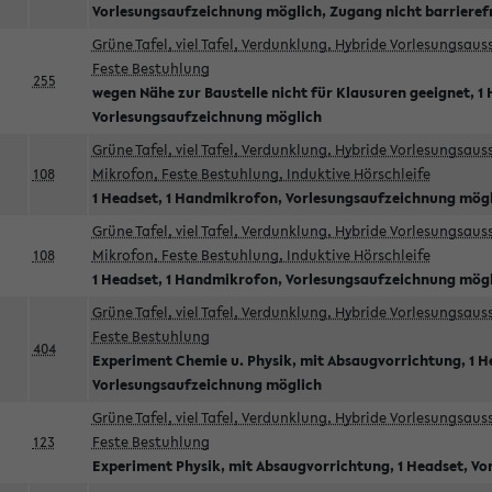
Vorlesungsaufzeichnung möglich, Zugang nicht barrieref
Grüne Tafel, viel Tafel, Verdunklung, Hybride Vorlesungsau
Feste Bestuhlung
255
wegen Nähe zur Baustelle nicht für Klausuren geeignet, 1 
Vorlesungsaufzeichnung möglich
Grüne Tafel, viel Tafel, Verdunklung, Hybride Vorlesungsau
108
Mikrofon, Feste Bestuhlung, Induktive Hörschleife
1 Headset, 1 Handmikrofon, Vorlesungsaufzeichnung mög
Grüne Tafel, viel Tafel, Verdunklung, Hybride Vorlesungsau
108
Mikrofon, Feste Bestuhlung, Induktive Hörschleife
1 Headset, 1 Handmikrofon, Vorlesungsaufzeichnung mög
Grüne Tafel, viel Tafel, Verdunklung, Hybride Vorlesungsau
Feste Bestuhlung
404
Experiment Chemie u. Physik, mit Absaugvorrichtung, 1 H
Vorlesungsaufzeichnung möglich
Grüne Tafel, viel Tafel, Verdunklung, Hybride Vorlesungsau
123
Feste Bestuhlung
Experiment Physik, mit Absaugvorrichtung, 1 Headset, V