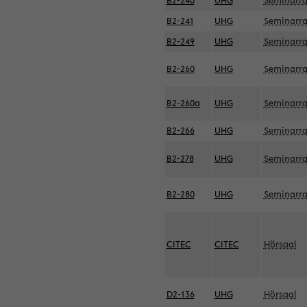
B2-240
UHG
Seminarr
B2-241
UHG
Seminarr
B2-249
UHG
Seminarr
B2-260
UHG
Seminarr
B2-260a
UHG
Seminarr
B2-266
UHG
Seminarr
B2-278
UHG
Seminarr
B2-280
UHG
Seminarr
CITEC
CITEC
Hörsaal
D2-136
UHG
Hörsaal