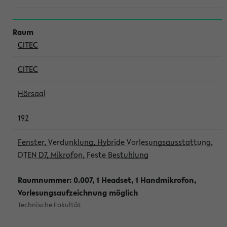
CITEC
CITEC
Hörsaal
192
Fenster, Verdunklung, Hybride Vorlesungsausstattung,
DTEN D7, Mikrofon, Feste Bestuhlung
Raumnummer: 0.007, 1 Headset, 1 Handmikrofon,
Vorlesungsaufzeichnung möglich
Technische Fakultät