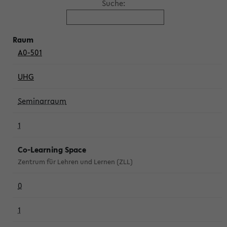
Suche:
A0-501
UHG
Seminarraum
1
Co-Learning Space
Zentrum für Lehren und Lernen (ZLL)
0
1