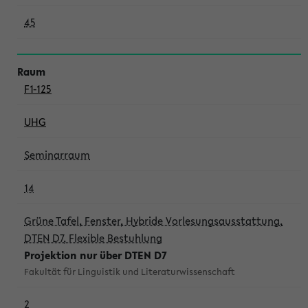
45
F1-125
UHG
Seminarraum
14
Grüne Tafel, Fenster, Hybride Vorlesungsausstattung,
DTEN D7, Flexible Bestuhlung
Projektion nur über DTEN D7
Fakultät für Linguistik und Literaturwissenschaft
2