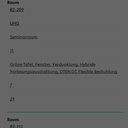
B2-209
UHG
Seminarraum
11
Grüne Tafel, Fenster, Verdunklung, Hybride
Vorlesungsausstattung, DTEN D7, Flexible Bestuhlung
7
29
B2-212