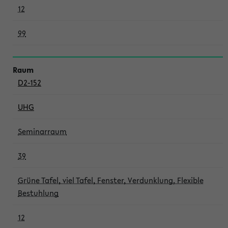
12
99
D2-152
UHG
Seminarraum
39
Grüne Tafel, viel Tafel, Fenster, Verdunklung, Flexible
Bestuhlung
12