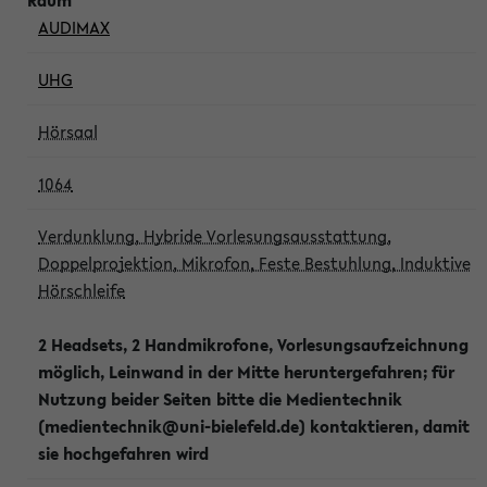
AUDIMAX
UHG
Hörsaal
1064
Verdunklung, Hybride Vorlesungsausstattung,
Doppelprojektion, Mikrofon, Feste Bestuhlung, Induktive
Hörschleife
2 Headsets, 2 Handmikrofone, Vorlesungsaufzeichnung
möglich, Leinwand in der Mitte heruntergefahren; für
Nutzung beider Seiten bitte die Medientechnik
(medientechnik@uni-bielefeld.de) kontaktieren, damit
sie hochgefahren wird