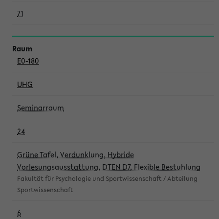
71
E0-180
UHG
Seminarraum
24
Grüne Tafel, Verdunklung, Hybride
Vorlesungsausstattung, DTEN D7, Flexible Bestuhlung
Fakultät für Psychologie und Sportwissenschaft / Abteilung
Sportwissenschaft
6