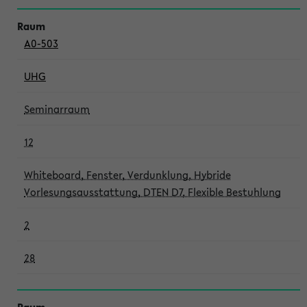
A0-503
UHG
Seminarraum
12
Whiteboard, Fenster, Verdunklung, Hybride
Vorlesungsausstattung, DTEN D7, Flexible Bestuhlung
2
28