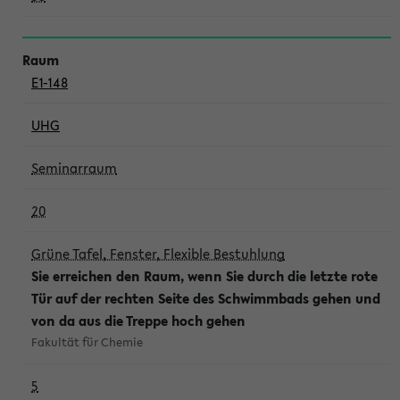
E1-148
UHG
Seminarraum
20
Grüne Tafel, Fenster, Flexible Bestuhlung
Sie erreichen den Raum, wenn Sie durch die letzte rote
Tür auf der rechten Seite des Schwimmbads gehen und
von da aus die Treppe hoch gehen
Fakultät für Chemie
5