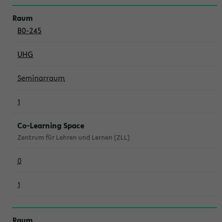
B0-245
UHG
Seminarraum
1
Co-Learning Space
Zentrum für Lehren und Lernen (ZLL)
0
1