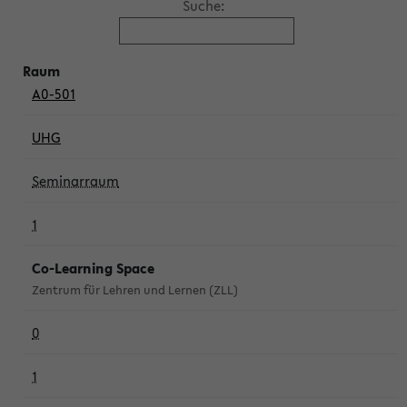
Suche:
A0-501
UHG
Seminarraum
1
Co-Learning Space
Zentrum für Lehren und Lernen (ZLL)
0
1