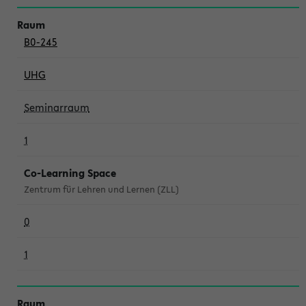
B0-245
UHG
Seminarraum
1
Co-Learning Space
Zentrum für Lehren und Lernen (ZLL)
0
1