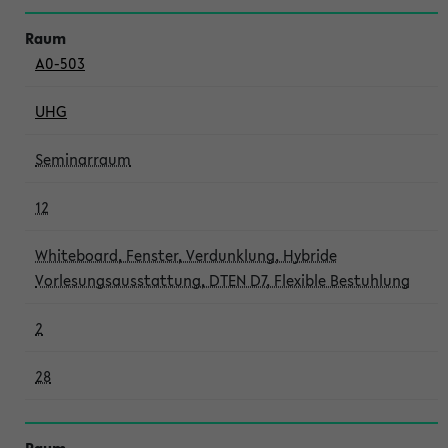
A0-503
UHG
Seminarraum
12
Whiteboard, Fenster, Verdunklung, Hybride
Vorlesungsausstattung, DTEN D7, Flexible Bestuhlung
2
28