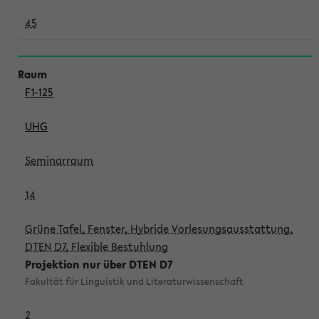
45
F1-125
UHG
Seminarraum
14
Grüne Tafel, Fenster, Hybride Vorlesungsausstattung,
DTEN D7, Flexible Bestuhlung
Projektion nur über DTEN D7
Fakultät für Linguistik und Literaturwissenschaft
2