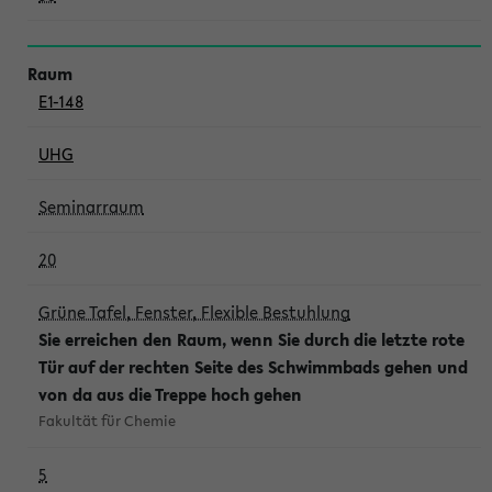
E1-148
UHG
Seminarraum
20
Grüne Tafel, Fenster, Flexible Bestuhlung
Sie erreichen den Raum, wenn Sie durch die letzte rote
Tür auf der rechten Seite des Schwimmbads gehen und
von da aus die Treppe hoch gehen
Fakultät für Chemie
5