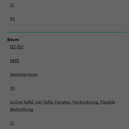
12
99
D2-152
UHG
Seminarraum
39
Grüne Tafel, viel Tafel, Fenster, Verdunklung, Flexible
Bestuhlung
12