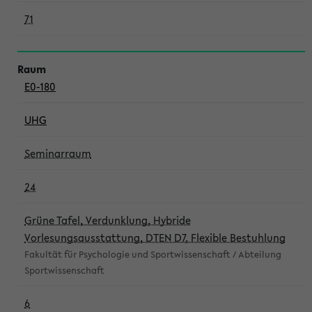
71
E0-180
UHG
Seminarraum
24
Grüne Tafel, Verdunklung, Hybride
Vorlesungsausstattung, DTEN D7, Flexible Bestuhlung
Fakultät für Psychologie und Sportwissenschaft / Abteilung
Sportwissenschaft
6