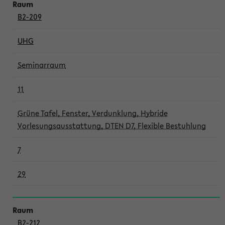
B2-209
UHG
Seminarraum
11
Grüne Tafel, Fenster, Verdunklung, Hybride
Vorlesungsausstattung, DTEN D7, Flexible Bestuhlung
7
29
B2-212