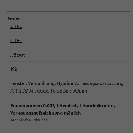
CITEC
CITEC
Hörsaal
192
Fenster, Verdunklung, Hybride Vorlesungsausstattung,
DTEN D7, Mikrofon, Feste Bestuhlung
Raumnummer: 0.007, 1 Headset, 1 Handmikrofon,
Vorlesungsaufzeichnung möglich
Technische Fakultät