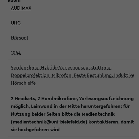
AUDIMAX
UHG
Hörsaal
1064
Verdunklung, Hybride Vorlesungsausstattung,
Doppelprojektion, Mikrofon, Feste Bestuhlung, Induktive
Hörschleife
2 Headsets, 2 Handmikrofone, Vorlesungsaufzeichnung
möglich, Leinwand in der Mitte heruntergefahren; für
Nutzung beider Seiten bitte die Medientechnik
(medientechnik@uni-bielefeld.de) kontaktieren, damit
sie hochgefahren wird