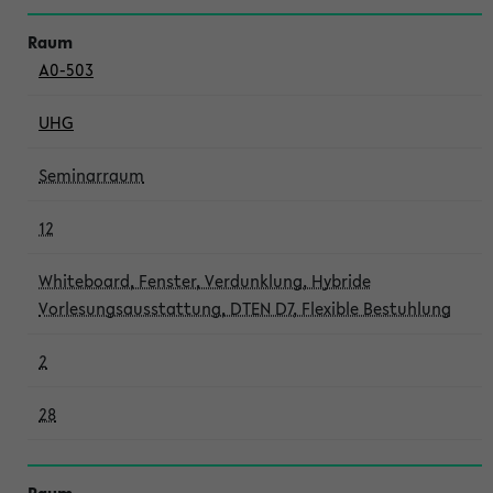
A0-503
UHG
Seminarraum
12
Whiteboard, Fenster, Verdunklung, Hybride
Vorlesungsausstattung, DTEN D7, Flexible Bestuhlung
2
28