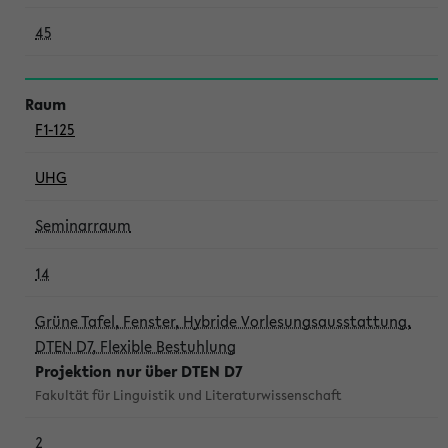
45
F1-125
UHG
Seminarraum
14
Grüne Tafel, Fenster, Hybride Vorlesungsausstattung,
DTEN D7, Flexible Bestuhlung
Projektion nur über DTEN D7
Fakultät für Linguistik und Literaturwissenschaft
2