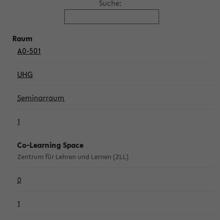
Suche:
A0-501
UHG
Seminarraum
1
Co-Learning Space
Zentrum für Lehren und Lernen (ZLL)
0
1