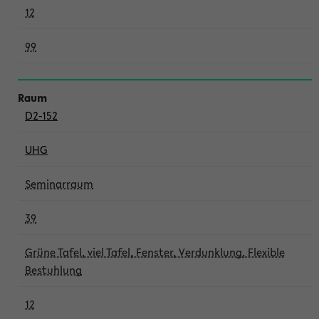
12
99
D2-152
UHG
Seminarraum
39
Grüne Tafel, viel Tafel, Fenster, Verdunklung, Flexible
Bestuhlung
12