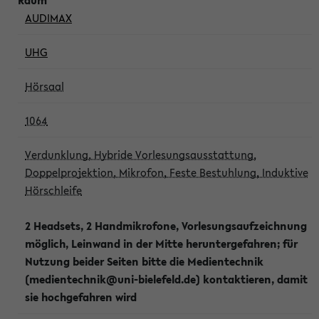
AUDIMAX
UHG
Hörsaal
1064
Verdunklung, Hybride Vorlesungsausstattung,
Doppelprojektion, Mikrofon, Feste Bestuhlung, Induktive
Hörschleife
2 Headsets, 2 Handmikrofone, Vorlesungsaufzeichnung
möglich, Leinwand in der Mitte heruntergefahren; für
Nutzung beider Seiten bitte die Medientechnik
(medientechnik@uni-bielefeld.de) kontaktieren, damit
sie hochgefahren wird