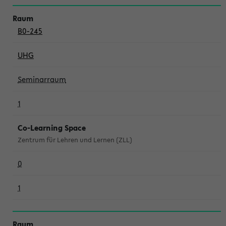
B0-245
UHG
Seminarraum
1
Co-Learning Space
Zentrum für Lehren und Lernen (ZLL)
0
1