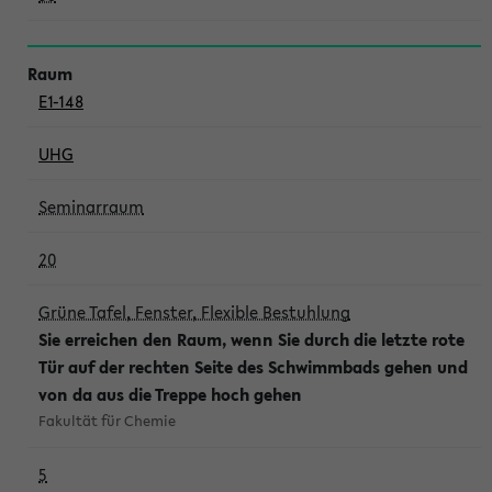
E1-148
UHG
Seminarraum
20
Grüne Tafel, Fenster, Flexible Bestuhlung
Sie erreichen den Raum, wenn Sie durch die letzte rote
Tür auf der rechten Seite des Schwimmbads gehen und
von da aus die Treppe hoch gehen
Fakultät für Chemie
5