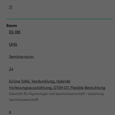
71
E0-180
UHG
Seminarraum
24
Grüne Tafel, Verdunklung, Hybride
Vorlesungsausstattung, DTEN D7, Flexible Bestuhlung
Fakultät für Psychologie und Sportwissenschaft / Abteilung
Sportwissenschaft
6