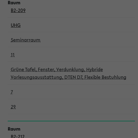
B2-209
UHG
Seminarraum
11
Grüne Tafel, Fenster, Verdunklung, Hybride
Vorlesungsausstattung, DTEN D7, Flexible Bestuhlung
7
29
B2-212