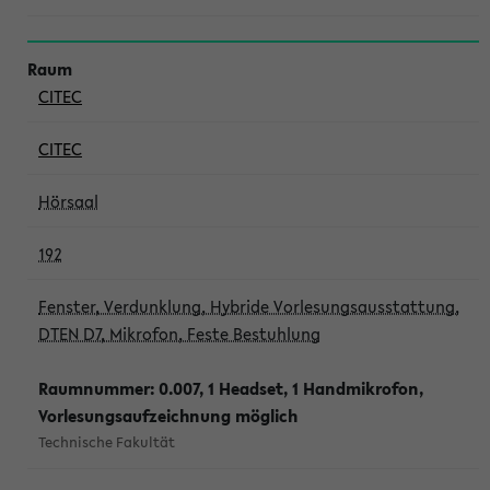
CITEC
CITEC
Hörsaal
192
Fenster, Verdunklung, Hybride Vorlesungsausstattung,
DTEN D7, Mikrofon, Feste Bestuhlung
Raumnummer: 0.007, 1 Headset, 1 Handmikrofon,
Vorlesungsaufzeichnung möglich
Technische Fakultät