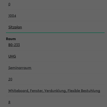
0
1004
Sitzplan
B0-233
UHG
Seminarraum
20
Whiteboard, Fenster, Verdunklung, Flexible Bestuhlung
8