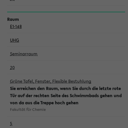
E1-148
UHG
Seminarraum
20
Grüne Tafel, Fenster, Flexible Bestuhlung
Sie erreichen den Raum, wenn Sie durch die letzte rote
Tür auf der rechten Seite des Schwimmbads gehen und
von da aus die Treppe hoch gehen
Fakultät für Chemie
5