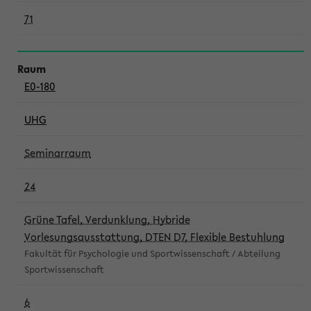
71
E0-180
UHG
Seminarraum
24
Grüne Tafel, Verdunklung, Hybride
Vorlesungsausstattung, DTEN D7, Flexible Bestuhlung
Fakultät für Psychologie und Sportwissenschaft / Abteilung
Sportwissenschaft
6