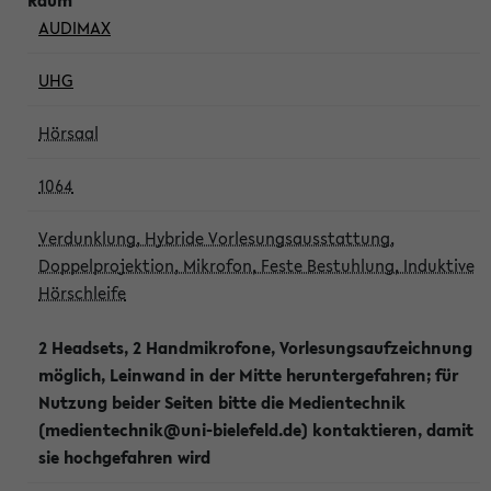
AUDIMAX
UHG
Hörsaal
1064
Verdunklung, Hybride Vorlesungsausstattung,
Doppelprojektion, Mikrofon, Feste Bestuhlung, Induktive
Hörschleife
2 Headsets, 2 Handmikrofone, Vorlesungsaufzeichnung
möglich, Leinwand in der Mitte heruntergefahren; für
Nutzung beider Seiten bitte die Medientechnik
(medientechnik@uni-bielefeld.de) kontaktieren, damit
sie hochgefahren wird