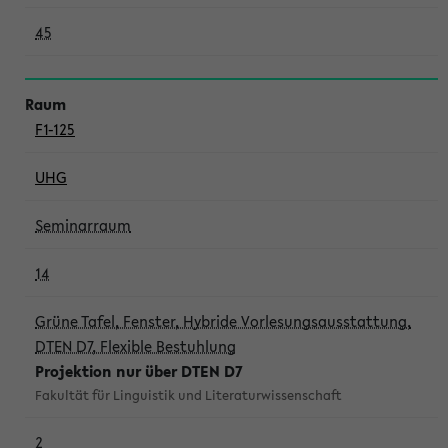
45
F1-125
UHG
Seminarraum
14
Grüne Tafel, Fenster, Hybride Vorlesungsausstattung,
DTEN D7, Flexible Bestuhlung
Projektion nur über DTEN D7
Fakultät für Linguistik und Literaturwissenschaft
2