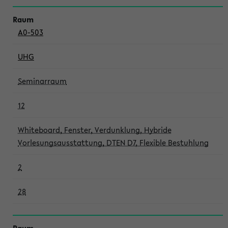
A0-503
UHG
Seminarraum
12
Whiteboard, Fenster, Verdunklung, Hybride
Vorlesungsausstattung, DTEN D7, Flexible Bestuhlung
2
28