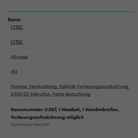
CITEC
CITEC
Hörsaal
192
Fenster, Verdunklung, Hybride Vorlesungsausstattung,
DTEN D7, Mikrofon, Feste Bestuhlung
Raumnummer: 0.007, 1 Headset, 1 Handmikrofon,
Vorlesungsaufzeichnung möglich
Technische Fakultät