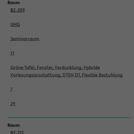
B2-209
UHG
Seminarraum
11
Grüne Tafel, Fenster, Verdunklung, Hybride
Vorlesungsausstattung, DTEN D7, Flexible Bestuhlung
7
29
B2-212