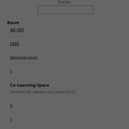
Suche:
A0-501
UHG
Seminarraum
1
Co-Learning Space
Zentrum für Lehren und Lernen (ZLL)
0
1