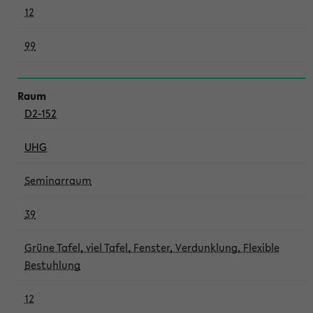
12
99
D2-152
UHG
Seminarraum
39
Grüne Tafel, viel Tafel, Fenster, Verdunklung, Flexible
Bestuhlung
12