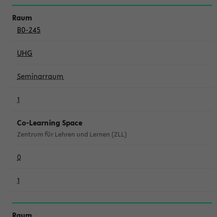
B0-245
UHG
Seminarraum
1
Co-Learning Space
Zentrum für Lehren und Lernen (ZLL)
0
1