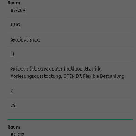
B2-209
UHG
Seminarraum
11
Grüne Tafel, Fenster, Verdunklung, Hybride
Vorlesungsausstattung, DTEN D7, Flexible Bestuhlung
7
29
B2-212