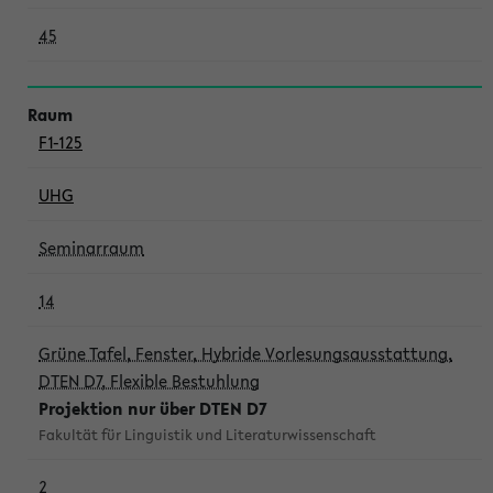
45
F1-125
UHG
Seminarraum
14
Grüne Tafel, Fenster, Hybride Vorlesungsausstattung,
DTEN D7, Flexible Bestuhlung
Projektion nur über DTEN D7
Fakultät für Linguistik und Literaturwissenschaft
2