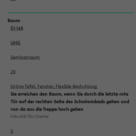
E1-148
UHG
Seminarraum
20
Grüne Tafel, Fenster, Flexible Bestuhlung
Sie erreichen den Raum, wenn Sie durch die letzte rote
Tür auf der rechten Seite des Schwimmbads gehen und
von da aus die Treppe hoch gehen
Fakultät für Chemie
5