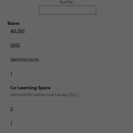
Suche:
A0-501
UHG
Seminarraum
1
Co-Learning Space
Zentrum für Lehren und Lernen (ZLL)
0
1