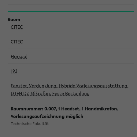
CITEC
CITEC
Hörsaal
192
Fenster, Verdunklung, Hybride Vorlesungsausstattung,
DTEN D7, Mikrofon, Feste Bestuhlung
Raumnummer: 0.007, 1 Headset, 1 Handmikrofon,
Vorlesungsaufzeichnung möglich
Technische Fakultät