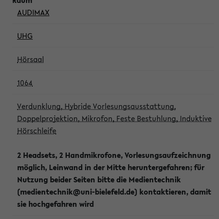
AUDIMAX
UHG
Hörsaal
1064
Verdunklung, Hybride Vorlesungsausstattung,
Doppelprojektion, Mikrofon, Feste Bestuhlung, Induktive
Hörschleife
2 Headsets, 2 Handmikrofone, Vorlesungsaufzeichnung
möglich, Leinwand in der Mitte heruntergefahren; für
Nutzung beider Seiten bitte die Medientechnik
(medientechnik@uni-bielefeld.de) kontaktieren, damit
sie hochgefahren wird