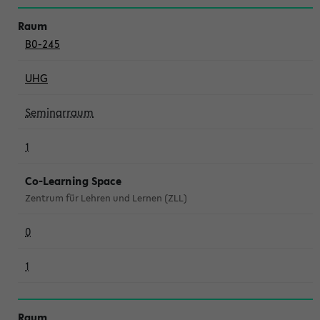
B0-245
UHG
Seminarraum
1
Co-Learning Space
Zentrum für Lehren und Lernen (ZLL)
0
1