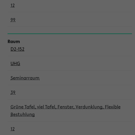
12
99
D2-152
UHG
Seminarraum
39
Grüne Tafel, viel Tafel, Fenster, Verdunklung, Flexible
Bestuhlung
12