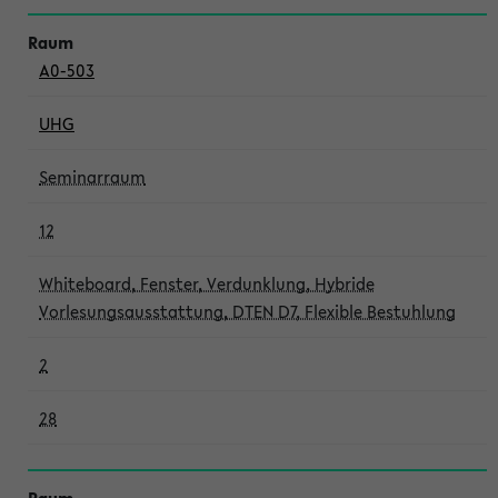
A0-503
UHG
Seminarraum
12
Whiteboard, Fenster, Verdunklung, Hybride
Vorlesungsausstattung, DTEN D7, Flexible Bestuhlung
2
28