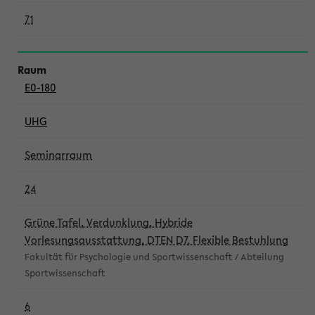
71
E0-180
UHG
Seminarraum
24
Grüne Tafel, Verdunklung, Hybride
Vorlesungsausstattung, DTEN D7, Flexible Bestuhlung
Fakultät für Psychologie und Sportwissenschaft / Abteilung
Sportwissenschaft
6