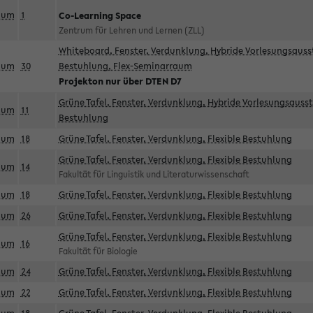
aum
1
Co-Learning Space
Zentrum für Lehren und Lernen (ZLL)
Whiteboard, Fenster, Verdunklung, Hybride Vorlesungsausst
aum
30
Bestuhlung, Flex-Seminarraum
Projekton nur über DTEN D7
Grüne Tafel, Fenster, Verdunklung, Hybride Vorlesungsausst
aum
11
Bestuhlung
aum
18
Grüne Tafel, Fenster, Verdunklung, Flexible Bestuhlung
Grüne Tafel, Fenster, Verdunklung, Flexible Bestuhlung
aum
14
Fakultät für Linguistik und Literaturwissenschaft
aum
18
Grüne Tafel, Fenster, Verdunklung, Flexible Bestuhlung
aum
26
Grüne Tafel, Fenster, Verdunklung, Flexible Bestuhlung
Grüne Tafel, Fenster, Verdunklung, Flexible Bestuhlung
aum
16
Fakultät für Biologie
aum
24
Grüne Tafel, Fenster, Verdunklung, Flexible Bestuhlung
aum
22
Grüne Tafel, Fenster, Verdunklung, Flexible Bestuhlung