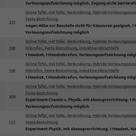
Vorlesungsaufzeichnung möglich, Zugang nicht barrieref
Grüne Tafel, viel Tafel, Verdunklung, Hybride Vorlesungsau
Feste Bestuhlung
255
wegen Nähe zur Baustelle nicht für Klausuren geeignet, 1 
Vorlesungsaufzeichnung möglich
Grüne Tafel, viel Tafel, Verdunklung, Hybride Vorlesungsau
108
Mikrofon, Feste Bestuhlung, Induktive Hörschleife
1 Headset, 1 Handmikrofon, Vorlesungsaufzeichnung mög
Grüne Tafel, viel Tafel, Verdunklung, Hybride Vorlesungsau
108
Mikrofon, Feste Bestuhlung, Induktive Hörschleife
1 Headset, 1 Handmikrofon, Vorlesungsaufzeichnung mög
Grüne Tafel, viel Tafel, Verdunklung, Hybride Vorlesungsau
Feste Bestuhlung
404
Experiment Chemie u. Physik, mit Absaugvorrichtung, 1 H
Vorlesungsaufzeichnung möglich
Grüne Tafel, viel Tafel, Verdunklung, Hybride Vorlesungsau
123
Feste Bestuhlung
Experiment Physik, mit Absaugvorrichtung, 1 Headset, V