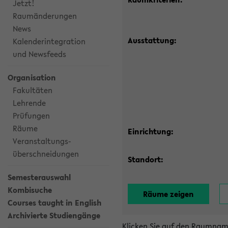
Jetzt!
Raumänderungen
News
Ausstattung:
Kalenderintegration
und Newsfeeds
Organisation
Fakultäten
Lehrende
Prüfungen
Räume
Einrichtung:
Veranstaltungs-
überschneidungen
Standort:
Semesterauswahl
Kombisuche
Courses taught in English
Archivierte Studiengänge
Klicken Sie auf den Raumnam