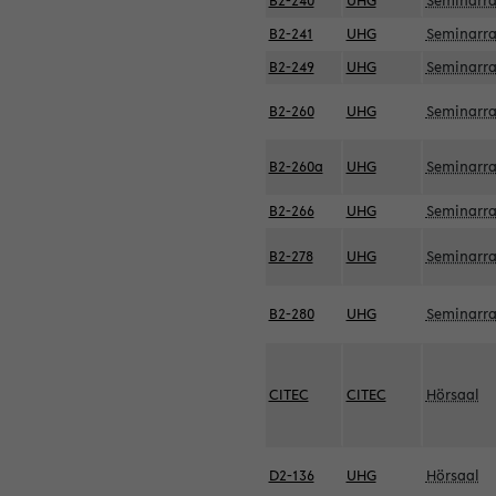
B2-240
UHG
Seminarr
B2-241
UHG
Seminarr
B2-249
UHG
Seminarr
B2-260
UHG
Seminarr
B2-260a
UHG
Seminarr
B2-266
UHG
Seminarr
B2-278
UHG
Seminarr
B2-280
UHG
Seminarr
CITEC
CITEC
Hörsaal
D2-136
UHG
Hörsaal