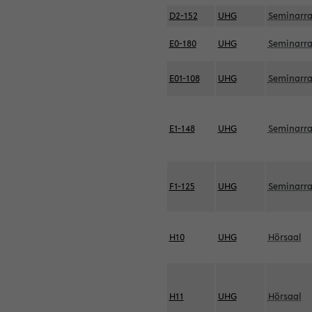
D2-152
UHG
Seminarr
E0-180
UHG
Seminarr
E01-108
UHG
Seminarr
E1-148
UHG
Seminarr
F1-125
UHG
Seminarr
H10
UHG
Hörsaal
H11
UHG
Hörsaal