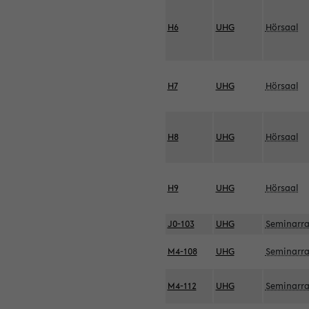
H6
UHG
Hörsaal
H7
UHG
Hörsaal
H8
UHG
Hörsaal
H9
UHG
Hörsaal
J0-103
UHG
Seminarr
M4-108
UHG
Seminarr
M4-112
UHG
Seminarr