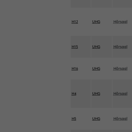
H12
UHG
Hörsaal
H15
UHG
Hörsaal
H16
UHG
Hörsaal
H4
UHG
Hörsaal
H5
UHG
Hörsaal