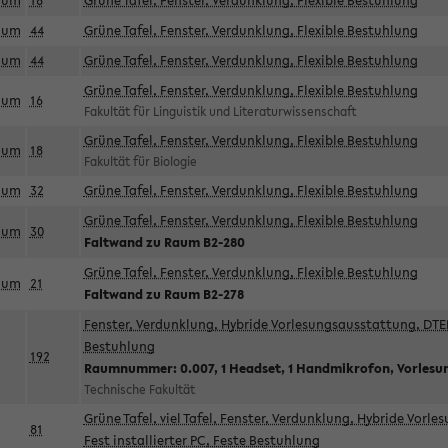
aum
18
Grüne Tafel, Fenster, Verdunklung, Flexible Bestuhlung
aum
44
Grüne Tafel, Fenster, Verdunklung, Flexible Bestuhlung
aum
44
Grüne Tafel, Fenster, Verdunklung, Flexible Bestuhlung
Grüne Tafel, Fenster, Verdunklung, Flexible Bestuhlung
aum
16
Fakultät für Linguistik und Literaturwissenschaft
Grüne Tafel, Fenster, Verdunklung, Flexible Bestuhlung
aum
18
Fakultät für Biologie
aum
32
Grüne Tafel, Fenster, Verdunklung, Flexible Bestuhlung
Grüne Tafel, Fenster, Verdunklung, Flexible Bestuhlung
aum
30
Faltwand zu Raum B2-280
Grüne Tafel, Fenster, Verdunklung, Flexible Bestuhlung
aum
21
Faltwand zu Raum B2-278
Fenster, Verdunklung, Hybride Vorlesungsausstattung, DTEN
Bestuhlung
192
Raumnummer: 0.007, 1 Headset, 1 Handmikrofon, Vorlesu
Technische Fakultät
Grüne Tafel, viel Tafel, Fenster, Verdunklung, Hybride Vorl
81
Fest installierter PC, Feste Bestuhlung