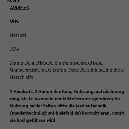
AUDIMAX
UHG
Hörsaal
1064
Verdunklung, Hybride Vorlesungsausstattung,
Doppelprojektion, Mikrofon, Feste Bestuhlung, Induktive
Hörschleife
2 Headsets, 2 Handmikrofone, Vorlesungsaufzeichnung
möglich, Leinwand in der Mitte heruntergefahren; für
Nutzung beider Seiten bitte die Medientechnik
(medientechnik@uni-bielefeld.de) kontaktieren, damit
sie hochgefahren wird