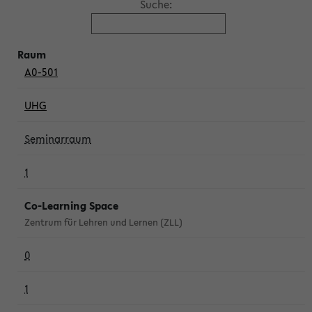
Suche:
A0-501
UHG
Seminarraum
1
Co-Learning Space
Zentrum für Lehren und Lernen (ZLL)
0
1