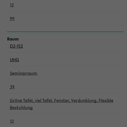
12
99
D2-152
UHG
Seminarraum
39
Grüne Tafel, viel Tafel, Fenster, Verdunklung, Flexible
Bestuhlung
12