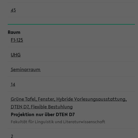
45
F1-125
UHG
Seminarraum
14
Grüne Tafel, Fenster, Hybride Vorlesungsausstattung,
DTEN D7, Flexible Bestuhlung
Projektion nur über DTEN D7
Fakultät für Linguistik und Literaturwissenschaft
2