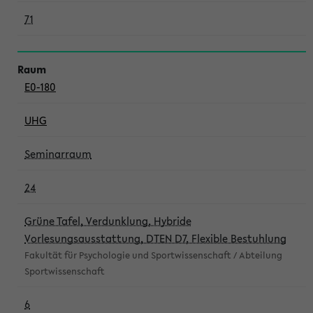
71
E0-180
UHG
Seminarraum
24
Grüne Tafel, Verdunklung, Hybride
Vorlesungsausstattung, DTEN D7, Flexible Bestuhlung
Fakultät für Psychologie und Sportwissenschaft / Abteilung
Sportwissenschaft
6