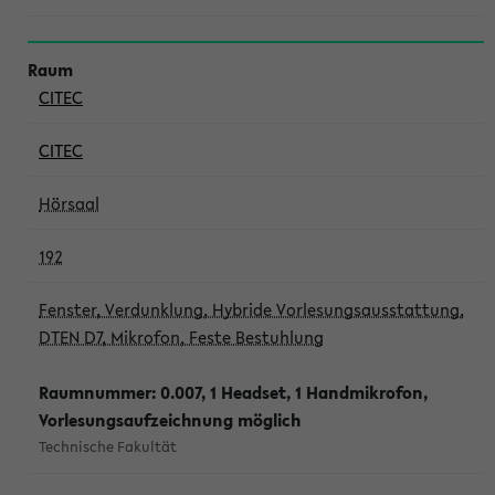
CITEC
CITEC
Hörsaal
192
Fenster, Verdunklung, Hybride Vorlesungsausstattung,
DTEN D7, Mikrofon, Feste Bestuhlung
Raumnummer: 0.007, 1 Headset, 1 Handmikrofon,
Vorlesungsaufzeichnung möglich
Technische Fakultät