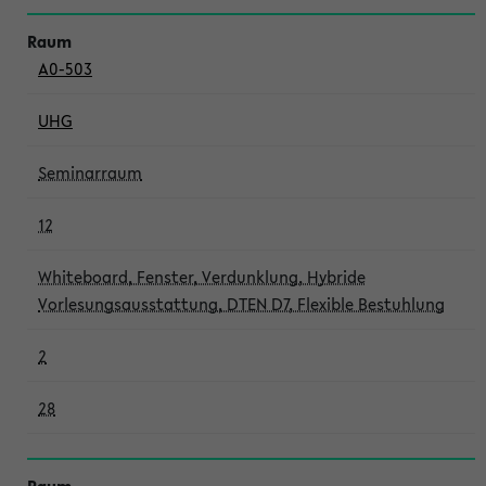
A0-503
UHG
Seminarraum
12
Whiteboard, Fenster, Verdunklung, Hybride
Vorlesungsausstattung, DTEN D7, Flexible Bestuhlung
2
28