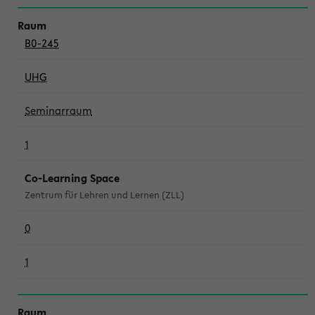
B0-245
UHG
Seminarraum
1
Co-Learning Space
Zentrum für Lehren und Lernen (ZLL)
0
1