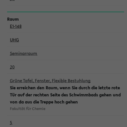
E1-148
UHG
Seminarraum
20
Grüne Tafel, Fenster, Flexible Bestuhlung
Sie erreichen den Raum, wenn Sie durch die letzte rote
Tür auf der rechten Seite des Schwimmbads gehen und
von da aus die Treppe hoch gehen
Fakultät für Chemie
5