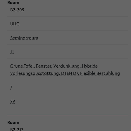
B2-209
UHG
Seminarraum
11
Grüne Tafel, Fenster, Verdunklung, Hybride
Vorlesungsausstattung, DTEN D7, Flexible Bestuhlung
7
29
B2-212