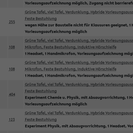
Vorlesungsaufzeichnung möglich, Zugang nicht barrieref
Grüne Tafel, viel Tafel, Verdunklung, Hybride Vorlesungsau
Feste Bestuhlung
255
wegen Nähe zur Baustelle nicht für Klausuren geeignet, 1 
Vorlesungsaufzeichnung möglich
Grüne Tafel, viel Tafel, Verdunklung, Hybride Vorlesungsau
108
Mikrofon, Feste Bestuhlung, Induktive Hörschleife
1 Headset, 1 Handmikrofon, Vorlesungsaufzeichnung mög
Grüne Tafel, viel Tafel, Verdunklung, Hybride Vorlesungsau
108
Mikrofon, Feste Bestuhlung, Induktive Hörschleife
1 Headset, 1 Handmikrofon, Vorlesungsaufzeichnung mög
Grüne Tafel, viel Tafel, Verdunklung, Hybride Vorlesungsau
Feste Bestuhlung
404
Experiment Chemie u. Physik, mit Absaugvorrichtung, 1 H
Vorlesungsaufzeichnung möglich
Grüne Tafel, viel Tafel, Verdunklung, Hybride Vorlesungsau
123
Feste Bestuhlung
Experiment Physik, mit Absaugvorrichtung, 1 Headset, V