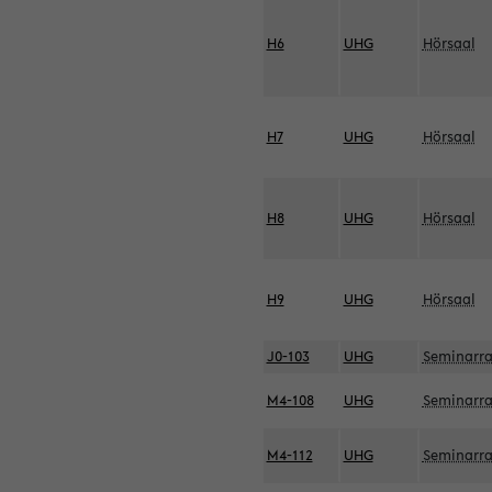
H6
UHG
Hörsaal
H7
UHG
Hörsaal
H8
UHG
Hörsaal
H9
UHG
Hörsaal
J0-103
UHG
Seminarr
M4-108
UHG
Seminarr
M4-112
UHG
Seminarr