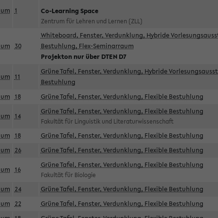
aum
1
Co-Learning Space
Zentrum für Lehren und Lernen (ZLL)
Whiteboard, Fenster, Verdunklung, Hybride Vorlesungsausst
aum
30
Bestuhlung, Flex-Seminarraum
Projekton nur über DTEN D7
Grüne Tafel, Fenster, Verdunklung, Hybride Vorlesungsausst
aum
11
Bestuhlung
aum
18
Grüne Tafel, Fenster, Verdunklung, Flexible Bestuhlung
Grüne Tafel, Fenster, Verdunklung, Flexible Bestuhlung
aum
14
Fakultät für Linguistik und Literaturwissenschaft
aum
18
Grüne Tafel, Fenster, Verdunklung, Flexible Bestuhlung
aum
26
Grüne Tafel, Fenster, Verdunklung, Flexible Bestuhlung
Grüne Tafel, Fenster, Verdunklung, Flexible Bestuhlung
aum
16
Fakultät für Biologie
aum
24
Grüne Tafel, Fenster, Verdunklung, Flexible Bestuhlung
aum
22
Grüne Tafel, Fenster, Verdunklung, Flexible Bestuhlung