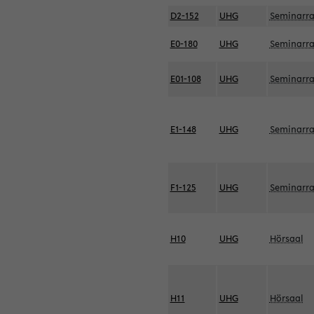
D2-152
UHG
Seminarr
E0-180
UHG
Seminarr
E01-108
UHG
Seminarr
E1-148
UHG
Seminarr
F1-125
UHG
Seminarr
H10
UHG
Hörsaal
H11
UHG
Hörsaal