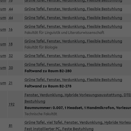
aum
18
Grüne Tafel, Fenster, Verdunklung, Flexible Bestuhlung
aum
44
Grüne Tafel, Fenster, Verdunklung, Flexible Bestuhlung
aum
44
Grüne Tafel, Fenster, Verdunklung, Flexible Bestuhlung
Grüne Tafel, Fenster, Verdunklung, Flexible Bestuhlung
aum
16
Fakultät für Linguistik und Literaturwissenschaft
Grüne Tafel, Fenster, Verdunklung, Flexible Bestuhlung
aum
18
Fakultät für Biologie
aum
32
Grüne Tafel, Fenster, Verdunklung, Flexible Bestuhlung
Grüne Tafel, Fenster, Verdunklung, Flexible Bestuhlung
aum
30
Faltwand zu Raum B2-280
Grüne Tafel, Fenster, Verdunklung, Flexible Bestuhlung
aum
21
Faltwand zu Raum B2-278
Fenster, Verdunklung, Hybride Vorlesungsausstattung, DTEN
Bestuhlung
192
Raumnummer: 0.007, 1 Headset, 1 Handmikrofon, Vorlesu
Technische Fakultät
Grüne Tafel, viel Tafel, Fenster, Verdunklung, Hybride Vorl
81
Fest installierter PC, Feste Bestuhlung