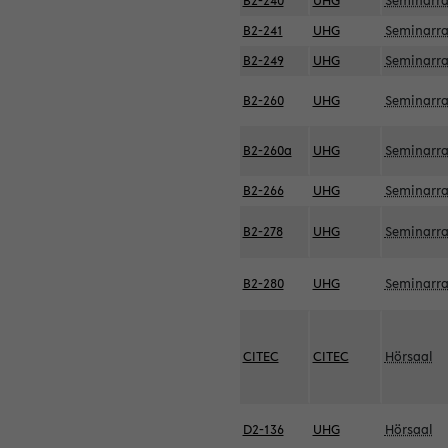
B2-240
UHG
Seminarr
B2-241
UHG
Seminarr
B2-249
UHG
Seminarr
B2-260
UHG
Seminarr
B2-260a
UHG
Seminarr
B2-266
UHG
Seminarr
B2-278
UHG
Seminarr
B2-280
UHG
Seminarr
CITEC
CITEC
Hörsaal
D2-136
UHG
Hörsaal