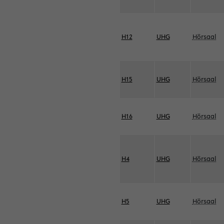
H12
UHG
Hörsaal
H15
UHG
Hörsaal
H16
UHG
Hörsaal
H4
UHG
Hörsaal
H5
UHG
Hörsaal