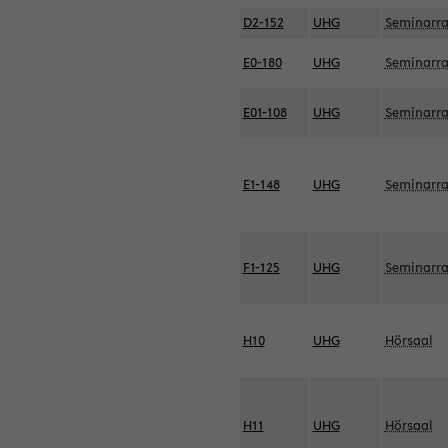
D2-152
UHG
Seminarr
E0-180
UHG
Seminarr
E01-108
UHG
Seminarr
E1-148
UHG
Seminarr
F1-125
UHG
Seminarr
H10
UHG
Hörsaal
H11
UHG
Hörsaal