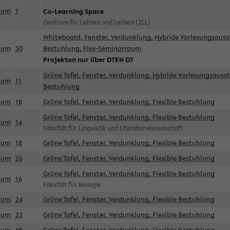
aum
1
Co-Learning Space
Zentrum für Lehren und Lernen (ZLL)
Whiteboard, Fenster, Verdunklung, Hybride Vorlesungsausst
aum
30
Bestuhlung, Flex-Seminarraum
Projekton nur über DTEN D7
Grüne Tafel, Fenster, Verdunklung, Hybride Vorlesungsausst
aum
11
Bestuhlung
aum
18
Grüne Tafel, Fenster, Verdunklung, Flexible Bestuhlung
Grüne Tafel, Fenster, Verdunklung, Flexible Bestuhlung
aum
14
Fakultät für Linguistik und Literaturwissenschaft
aum
18
Grüne Tafel, Fenster, Verdunklung, Flexible Bestuhlung
aum
26
Grüne Tafel, Fenster, Verdunklung, Flexible Bestuhlung
Grüne Tafel, Fenster, Verdunklung, Flexible Bestuhlung
aum
16
Fakultät für Biologie
aum
24
Grüne Tafel, Fenster, Verdunklung, Flexible Bestuhlung
aum
22
Grüne Tafel, Fenster, Verdunklung, Flexible Bestuhlung