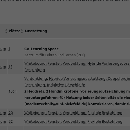
Plätze
Ausstattung
aum
1
Co-Learning Space
Zentrum für Lehren und Lernen (ZLL)
Whiteboard, Fenster, Verdunklung, Hybride Vorlesungsausst
aum
12
Bestuhlung
Verdunklung, Hybride Vorlesungsausstattung, Doppelprojek
Bestuhlung, Induktive Hörschleife
1064
2 Headsets, 2 Handmikrofone, Vorlesungsaufzeichnung mö
heruntergefahren; für Nutzung beider Seiten bitte die Me
(medientechnik@uni-bielefeld.de) kontaktieren, damit s
aum
20
Whiteboard, Fenster, Verdunklung, Flexible Bestuhlung
aum
32
Whiteboard, Fenster, Verdunklung, Flexible Bestuhlung