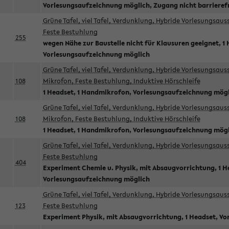
Vorlesungsaufzeichnung möglich, Zugang nicht barrieref
Grüne Tafel, viel Tafel, Verdunklung, Hybride Vorlesungsau
Feste Bestuhlung
255
wegen Nähe zur Baustelle nicht für Klausuren geeignet, 1 
Vorlesungsaufzeichnung möglich
Grüne Tafel, viel Tafel, Verdunklung, Hybride Vorlesungsau
108
Mikrofon, Feste Bestuhlung, Induktive Hörschleife
1 Headset, 1 Handmikrofon, Vorlesungsaufzeichnung mög
Grüne Tafel, viel Tafel, Verdunklung, Hybride Vorlesungsau
108
Mikrofon, Feste Bestuhlung, Induktive Hörschleife
1 Headset, 1 Handmikrofon, Vorlesungsaufzeichnung mög
Grüne Tafel, viel Tafel, Verdunklung, Hybride Vorlesungsau
Feste Bestuhlung
404
Experiment Chemie u. Physik, mit Absaugvorrichtung, 1 H
Vorlesungsaufzeichnung möglich
Grüne Tafel, viel Tafel, Verdunklung, Hybride Vorlesungsau
123
Feste Bestuhlung
Experiment Physik, mit Absaugvorrichtung, 1 Headset, V