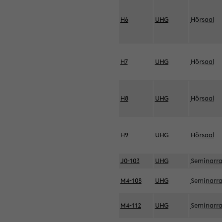
H6
UHG
Hörsaal
H7
UHG
Hörsaal
H8
UHG
Hörsaal
H9
UHG
Hörsaal
J0-103
UHG
Seminarr
M4-108
UHG
Seminarr
M4-112
UHG
Seminarr