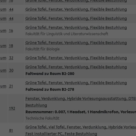
aum
18
Grüne Tafel, Fenster, Verdunklung, Flexible Bestuhlung
aum
44
Grüne Tafel, Fenster, Verdunklung, Flexible Bestuhlung
aum
44
Grüne Tafel, Fenster, Verdunklung, Flexible Bestuhlung
Grüne Tafel, Fenster, Verdunklung, Flexible Bestuhlung
aum
16
Fakultät für Linguistik und Literaturwissenschaft
Grüne Tafel, Fenster, Verdunklung, Flexible Bestuhlung
aum
18
Fakultät für Biologie
aum
32
Grüne Tafel, Fenster, Verdunklung, Flexible Bestuhlung
Grüne Tafel, Fenster, Verdunklung, Flexible Bestuhlung
aum
30
Faltwand zu Raum B2-280
Grüne Tafel, Fenster, Verdunklung, Flexible Bestuhlung
aum
21
Faltwand zu Raum B2-278
Fenster, Verdunklung, Hybride Vorlesungsausstattung, DTEN
Bestuhlung
192
Raumnummer: 0.007, 1 Headset, 1 Handmikrofon, Vorlesu
Technische Fakultät
Grüne Tafel, viel Tafel, Fenster, Verdunklung, Hybride Vorl
81
Fest installierter PC, Feste Bestuhlung