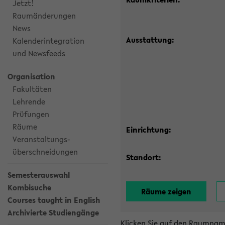
Jetzt!
Raumänderungen
News
Ausstattung:
Kalenderintegration
und Newsfeeds
Organisation
Fakultäten
Lehrende
Prüfungen
Räume
Einrichtung:
Veranstaltungs-
überschneidungen
Standort:
Semesterauswahl
Kombisuche
Courses taught in English
Archivierte Studiengänge
Klicken Sie auf den Raumnam