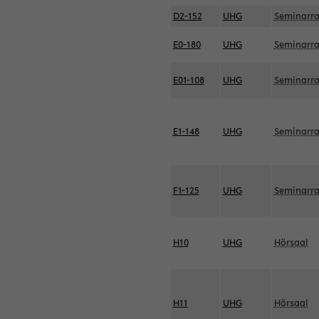
D2-152
UHG
Seminarr
E0-180
UHG
Seminarr
E01-108
UHG
Seminarr
E1-148
UHG
Seminarr
F1-125
UHG
Seminarr
H10
UHG
Hörsaal
H11
UHG
Hörsaal