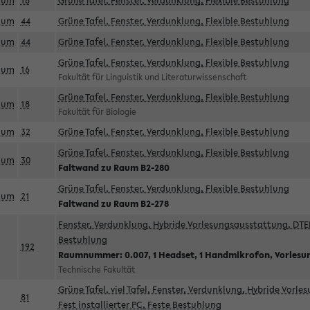
aum
18
Grüne Tafel, Fenster, Verdunklung, Flexible Bestuhlung
aum
44
Grüne Tafel, Fenster, Verdunklung, Flexible Bestuhlung
aum
44
Grüne Tafel, Fenster, Verdunklung, Flexible Bestuhlung
Grüne Tafel, Fenster, Verdunklung, Flexible Bestuhlung
aum
16
Fakultät für Linguistik und Literaturwissenschaft
Grüne Tafel, Fenster, Verdunklung, Flexible Bestuhlung
aum
18
Fakultät für Biologie
aum
32
Grüne Tafel, Fenster, Verdunklung, Flexible Bestuhlung
Grüne Tafel, Fenster, Verdunklung, Flexible Bestuhlung
aum
30
Faltwand zu Raum B2-280
Grüne Tafel, Fenster, Verdunklung, Flexible Bestuhlung
aum
21
Faltwand zu Raum B2-278
Fenster, Verdunklung, Hybride Vorlesungsausstattung, DTEN
Bestuhlung
192
Raumnummer: 0.007, 1 Headset, 1 Handmikrofon, Vorlesu
Technische Fakultät
Grüne Tafel, viel Tafel, Fenster, Verdunklung, Hybride Vorl
81
Fest installierter PC, Feste Bestuhlung