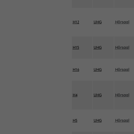
H12
UHG
Hörsaal
H15
UHG
Hörsaal
H16
UHG
Hörsaal
H4
UHG
Hörsaal
H5
UHG
Hörsaal