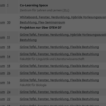
aum
1
Co-Learning Space
Zentrum für Lehren und Lernen (ZLL)
Whiteboard, Fenster, Verdunklung, Hybride Vorlesungsausst
aum
30
Bestuhlung, Flex-Seminarraum
Projekton nur über DTEN D7
Grüne Tafel, Fenster, Verdunklung, Hybride Vorlesungsausst
aum
11
Bestuhlung
aum
18
Grüne Tafel, Fenster, Verdunklung, Flexible Bestuhlung
Grüne Tafel, Fenster, Verdunklung, Flexible Bestuhlung
aum
14
Fakultät für Linguistik und Literaturwissenschaft
aum
18
Grüne Tafel, Fenster, Verdunklung, Flexible Bestuhlung
aum
26
Grüne Tafel, Fenster, Verdunklung, Flexible Bestuhlung
Grüne Tafel, Fenster, Verdunklung, Flexible Bestuhlung
aum
16
Fakultät für Biologie
aum
24
Grüne Tafel, Fenster, Verdunklung, Flexible Bestuhlung
aum
22
Grüne Tafel, Fenster, Verdunklung, Flexible Bestuhlung