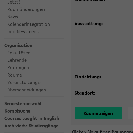
Jetzt!
Raumänderungen
News
Ausstattung:
Kalenderintegration
und Newsfeeds
Organisation
Fakultäten
Lehrende
Prüfungen
Räume
Einrichtung:
Veranstaltungs-
überschneidungen
Standort:
Semesterauswahl
Kombisuche
Courses taught in English
Archivierte Studiengänge
Klicken Sie auf den Raumnam