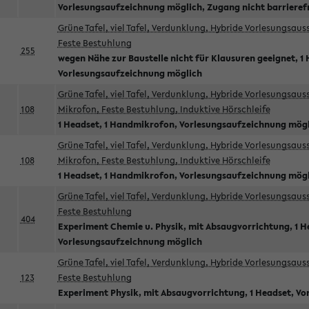
Vorlesungsaufzeichnung möglich, Zugang nicht barrieref
Grüne Tafel, viel Tafel, Verdunklung, Hybride Vorlesungsau
Feste Bestuhlung
255
wegen Nähe zur Baustelle nicht für Klausuren geeignet, 1 
Vorlesungsaufzeichnung möglich
Grüne Tafel, viel Tafel, Verdunklung, Hybride Vorlesungsau
108
Mikrofon, Feste Bestuhlung, Induktive Hörschleife
1 Headset, 1 Handmikrofon, Vorlesungsaufzeichnung mög
Grüne Tafel, viel Tafel, Verdunklung, Hybride Vorlesungsau
108
Mikrofon, Feste Bestuhlung, Induktive Hörschleife
1 Headset, 1 Handmikrofon, Vorlesungsaufzeichnung mög
Grüne Tafel, viel Tafel, Verdunklung, Hybride Vorlesungsau
Feste Bestuhlung
404
Experiment Chemie u. Physik, mit Absaugvorrichtung, 1 H
Vorlesungsaufzeichnung möglich
Grüne Tafel, viel Tafel, Verdunklung, Hybride Vorlesungsau
123
Feste Bestuhlung
Experiment Physik, mit Absaugvorrichtung, 1 Headset, V