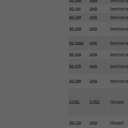
B2-240
UHG
Seminarr
B2-241
UHG
Seminarr
B2-249
UHG
Seminarr
B2-260
UHG
Seminarr
B2-260a
UHG
Seminarr
B2-266
UHG
Seminarr
B2-278
UHG
Seminarr
B2-280
UHG
Seminarr
CITEC
CITEC
Hörsaal
D2-136
UHG
Hörsaal