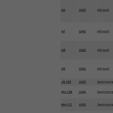
H6
UHG
Hörsaal
H7
UHG
Hörsaal
H8
UHG
Hörsaal
H9
UHG
Hörsaal
J0-103
UHG
Seminarr
M4-108
UHG
Seminarr
M4-112
UHG
Seminarr